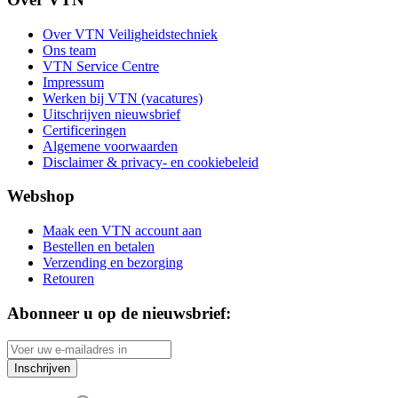
Over VTN Veiligheidstechniek
Ons team
VTN Service Centre
Impressum
Werken bij VTN (vacatures)
Uitschrijven nieuwsbrief
Certificeringen
Algemene voorwaarden
Disclaimer & privacy- en cookiebeleid
Webshop
Maak een VTN account aan
Bestellen en betalen
Verzending en bezorging
Retouren
Abonneer u op de nieuwsbrief:
Inschrijven