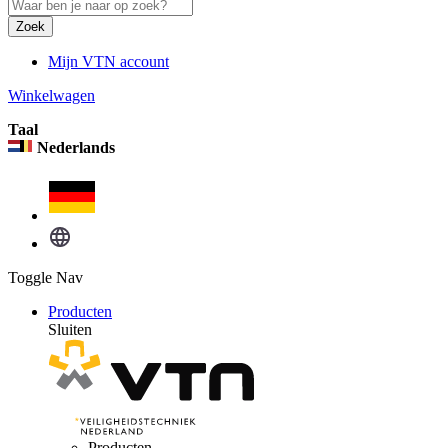
Zoek
Mijn VTN account
Winkelwagen
Taal
Nederlands
Toggle Nav
Producten
Sluiten
Producten