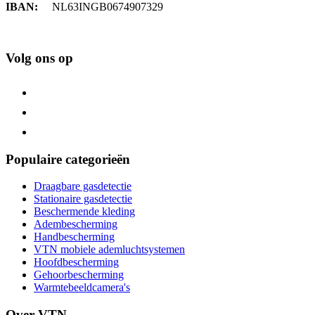
IBAN:
NL63INGB0674907329
Volg ons op
Populaire categorieën
Draagbare gasdetectie
Stationaire gasdetectie
Beschermende kleding
Adembescherming
Handbescherming
VTN mobiele ademluchtsystemen
Hoofdbescherming
Gehoorbescherming
Warmtebeeldcamera's
Over VTN