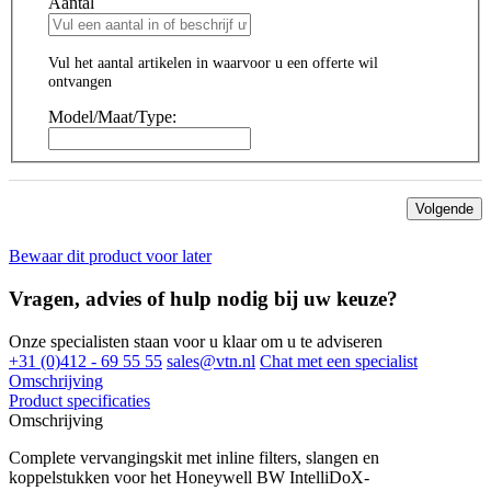
Aantal
Vul het aantal artikelen in waarvoor u een offerte wil
ontvangen
Model/Maat/Type:
Volgende
Bewaar dit product voor later
Vragen, advies of hulp nodig bij uw keuze?
Onze specialisten staan voor u klaar om u te adviseren
+31 (0)412 - 69 55 55
sales@vtn.nl
Chat met een specialist
Omschrijving
Product specificaties
Omschrijving
Complete vervangingskit met inline filters, slangen en
koppelstukken voor het Honeywell BW IntelliDoX-