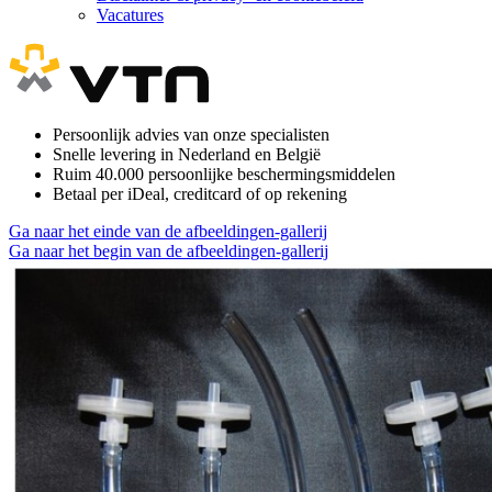
Vacatures
Persoonlijk advies van onze specialisten
Snelle levering in Nederland en België
Ruim 40.000 persoonlijke beschermingsmiddelen
Betaal per iDeal, creditcard of op rekening
Ga naar het einde van de afbeeldingen-gallerij
Ga naar het begin van de afbeeldingen-gallerij