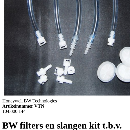
Honeywell BW Technologies
Artikelnummer VTN
104.000.144
BW filters en slangen kit t.b.v.