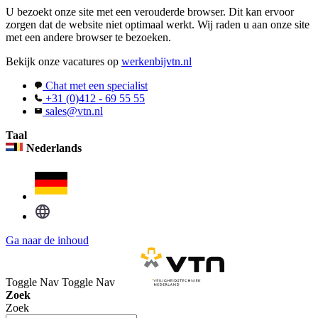
U bezoekt onze site met een verouderde browser. Dit kan ervoor
zorgen dat de website niet optimaal werkt. Wij raden u aan onze site
met een andere browser te bezoeken.
Bekijk onze vacatures op
werkenbijvtn.nl
Chat met een specialist
+31 (0)412 - 69 55 55
sales@vtn.nl
Taal
Nederlands
Ga naar de inhoud
Toggle Nav
Toggle Nav
Zoek
Zoek