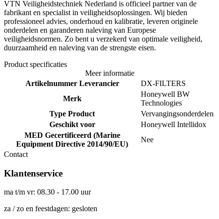
VTN Veiligheidstechniek Nederland is officieel partner van de
fabrikant en specialist in veiligheidsoplossingen. Wij bieden
professioneel advies, onderhoud en kalibratie, leveren originele
onderdelen en garanderen naleving van Europese
veiligheidsnormen. Zo bent u verzekerd van optimale veiligheid,
duurzaamheid en naleving van de strengste eisen.
Product specificaties
Meer informatie
Artikelnummer Leverancier
DX-FILTERS
Honeywell BW
Merk
Technologies
Type Product
Vervangingsonderdelen
Geschikt voor
Honeywell Intellidox
MED Gecertificeerd (Marine
Nee
Equipment Directive 2014/90/EU)
Contact
Klantenservice
ma t/m vr: 08.30 - 17.00 uur
za / zo en feestdagen: gesloten