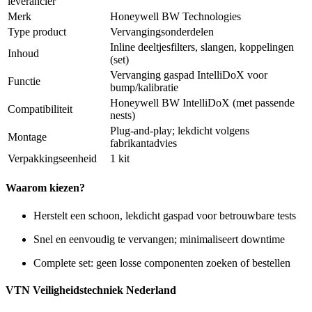
leverancier
Merk
Honeywell BW Technologies
Type product
Vervangingsonderdelen
Inline deeltjesfilters, slangen, koppelingen
Inhoud
(set)
Vervanging gaspad IntelliDoX voor
Functie
bump/kalibratie
Honeywell BW IntelliDoX (met passende
Compatibiliteit
nests)
Plug-and-play; lekdicht volgens
Montage
fabrikantadvies
Verpakkingseenheid
1 kit
Waarom kiezen?
Herstelt een schoon, lekdicht gaspad voor betrouwbare tests
Snel en eenvoudig te vervangen; minimaliseert downtime
Complete set: geen losse componenten zoeken of bestellen
VTN Veiligheidstechniek Nederland