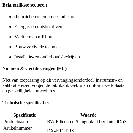
Belangrijkste sectoren
(Petro)chemie en procesindustrie
Energie- en nutsbedrijven
Maritiem en offshore
Bouw & civiele techniek
Installatie- en onderhoudsbedrijven
Normen & Certificeringen (EU)
Niet van toepassing op dit vervangingsonderdeel; instrument- en
kalibratie-eisen volgen de fabrikant. Gebruik conform werkplaats-
en gasveiligheidsprocedures.
Technische specificaties
Specificatie
Waarde
Productnaam
BW Filters- en Slangenkit t.b.v. IntelliDoX
Artikelnummer
DX-FILTERS