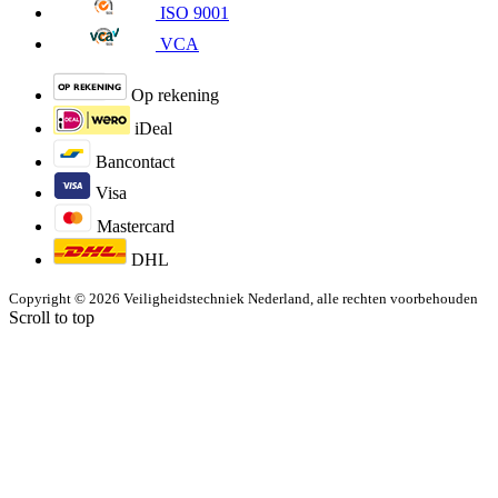
ISO 9001
VCA
Op rekening
iDeal
Bancontact
Visa
Mastercard
DHL
Copyright © 2026 Veiligheidstechniek Nederland, alle rechten voorbehouden
Scroll to top