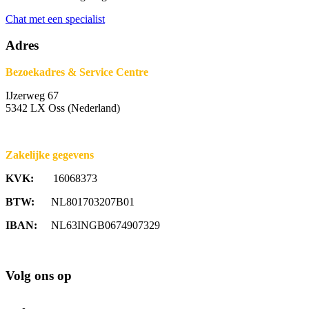
Chat met een specialist
Adres
Bezoekadres & Service Centre
IJzerweg 67
5342 LX Oss (Nederland)
Zakelijke gegevens
KVK:
16068373
BTW:
NL801703207B01
IBAN:
NL63INGB0674907329
Volg ons op