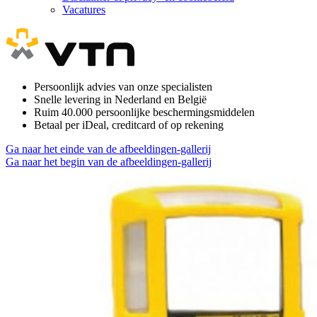
Vacatures
Persoonlijk advies van onze specialisten
Snelle levering in Nederland en België
Ruim 40.000 persoonlijke beschermingsmiddelen
Betaal per iDeal, creditcard of op rekening
Ga naar het einde van de afbeeldingen-gallerij
Ga naar het begin van de afbeeldingen-gallerij