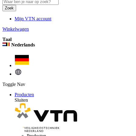
Zoek
Mijn VTN account
Winkelwagen
Taal
Nederlands
Toggle Nav
Producten
Sluiten
Producten