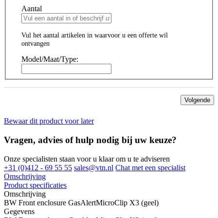
Aantal
Vul het aantal artikelen in waarvoor u een offerte wil
ontvangen
Model/Maat/Type:
Volgende
Bewaar dit product voor later
Vragen, advies of hulp nodig bij uw keuze?
Onze specialisten staan voor u klaar om u te adviseren
+31 (0)412 - 69 55 55
sales@vtn.nl
Chat met een specialist
Omschrijving
Product specificaties
Omschrijving
BW Front enclosure GasAlertMicroClip X3 (geel)
Gegevens