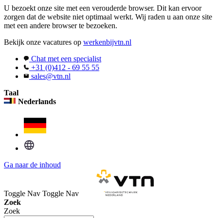
U bezoekt onze site met een verouderde browser. Dit kan ervoor
zorgen dat de website niet optimaal werkt. Wij raden u aan onze site
met een andere browser te bezoeken.
Bekijk onze vacatures op
werkenbijvtn.nl
Chat met een specialist
+31 (0)412 - 69 55 55
sales@vtn.nl
Taal
Nederlands
Ga naar de inhoud
Toggle Nav
Toggle Nav
Zoek
Zoek