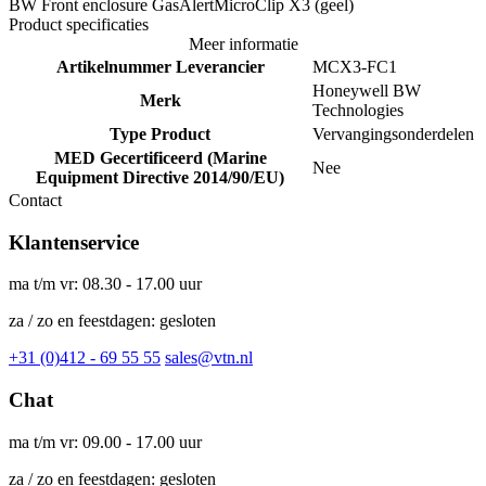
BW Front enclosure GasAlertMicroClip X3 (geel)
Product specificaties
Meer informatie
Artikelnummer Leverancier
MCX3-FC1
Honeywell BW
Merk
Technologies
Type Product
Vervangingsonderdelen
MED Gecertificeerd (Marine
Nee
Equipment Directive 2014/90/EU)
Contact
Klantenservice
ma t/m vr: 08.30 - 17.00 uur
za / zo en feestdagen: gesloten
+31 (0)412 - 69 55 55
sales@vtn.nl
Chat
ma t/m vr: 09.00 - 17.00 uur
za / zo en feestdagen: gesloten