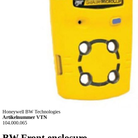
Honeywell BW Technologies
Artikelnummer VTN
104.000.065
BW Front enclosure