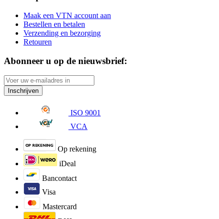
Maak een VTN account aan
Bestellen en betalen
Verzending en bezorging
Retouren
Abonneer u op de nieuwsbrief:
Inschrijven
ISO 9001
VCA
Op rekening
iDeal
Bancontact
Visa
Mastercard