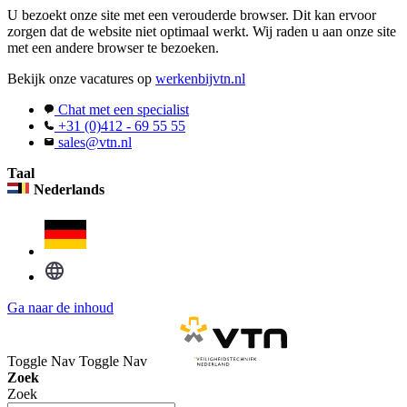
U bezoekt onze site met een verouderde browser. Dit kan ervoor
zorgen dat de website niet optimaal werkt. Wij raden u aan onze site
met een andere browser te bezoeken.
Bekijk onze vacatures op
werkenbijvtn.nl
Chat met een specialist
+31 (0)412 - 69 55 55
sales@vtn.nl
Taal
Nederlands
Ga naar de inhoud
Toggle Nav
Toggle Nav
Zoek
Zoek