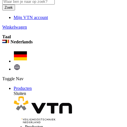
Zoek
Mijn VTN account
Winkelwagen
Taal
Nederlands
Toggle Nav
Producten
Sluiten
Producten