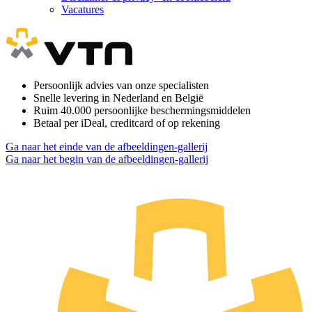
Vacatures
Persoonlijk advies van onze specialisten
Snelle levering in Nederland en België
Ruim 40.000 persoonlijke beschermingsmiddelen
Betaal per iDeal, creditcard of op rekening
Ga naar het einde van de afbeeldingen-gallerij
Ga naar het begin van de afbeeldingen-gallerij