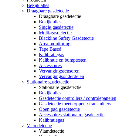
Bekijk alles
Draagbare gasdetectie
Draagbare gasdetectie
Bekijk alles
Single-gasdetectie
Multi-gasdetectie
Blackline Safety Gasdetectie
Area monitoring
Tape Based
Kalibratiegas
Kalibratie en bumptesten
Accessoires
Vervangingssensoren
Vervangingsonderdelen
Stationaire gasdetectie
Stationaire gasdetectie
Bekijk alles
Gasdetectie controllers / controlepanelen
Gasdetectie meetkoppen / transmitters
Open pad gasdetectie
Accessoires stationaire gasdetectie
Kalibratiegas
Vlamdetectie
Vlamdetectie