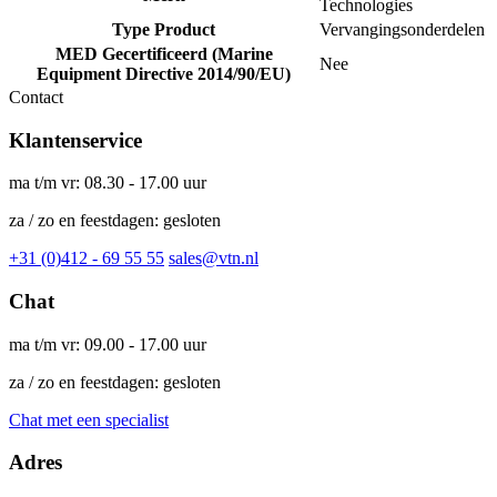
Technologies
Type Product
Vervangingsonderdelen
MED Gecertificeerd (Marine
Nee
Equipment Directive 2014/90/EU)
Contact
Klantenservice
ma t/m vr: 08.30 - 17.00 uur
za / zo en feestdagen: gesloten
+31 (0)412 - 69 55 55
sales@vtn.nl
Chat
ma t/m vr: 09.00 - 17.00 uur
za / zo en feestdagen: gesloten
Chat met een specialist
Adres