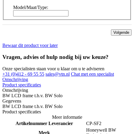
Model/Maat/Type:
Volgende
Bewaar dit product voor later
Vragen, advies of hulp nodig bij uw keuze?
Onze specialisten staan voor u klaar om u te adviseren
+31 (0)412 - 69 55 55
sales@vtn.nl
Chat met een specialist
Omschrijving
Product specificaties
Omschrijving
BW LCD frame t.b.v. BW Solo
Gegevens
BW LCD frame t.b.v. BW Solo
Product specificaties
Meer informatie
Artikelnummer Leverancier
CP-SF2
Honeywell BW
Merk