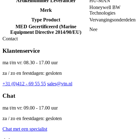
Artikelnummer Leverancier
HU-MAN
Honeywell BW
Merk
Technologies
Type Product
Vervangingsonderdelen
MED Gecertificeerd (Marine
Nee
Equipment Directive 2014/90/EU)
Contact
Klantenservice
ma t/m vr: 08.30 - 17.00 uur
za / zo en feestdagen: gesloten
+31 (0)412 - 69 55 55
sales@vtn.nl
Chat
ma t/m vr: 09.00 - 17.00 uur
za / zo en feestdagen: gesloten
Chat met een specialist