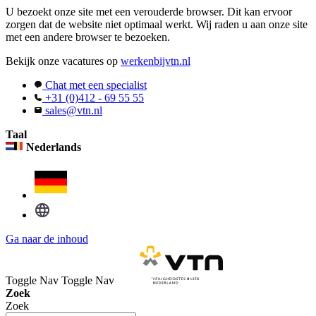
U bezoekt onze site met een verouderde browser. Dit kan ervoor
zorgen dat de website niet optimaal werkt. Wij raden u aan onze site
met een andere browser te bezoeken.
Bekijk onze vacatures op
werkenbijvtn.nl
Chat met een specialist
+31 (0)412 - 69 55 55
sales@vtn.nl
Taal
Nederlands
Ga naar de inhoud
Toggle Nav
Toggle Nav
Zoek
Zoek