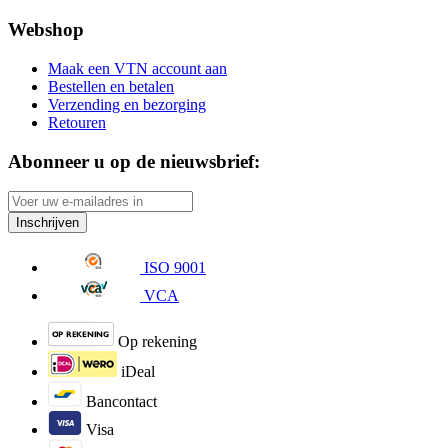
Webshop
Maak een VTN account aan
Bestellen en betalen
Verzending en bezorging
Retouren
Abonneer u op de nieuwsbrief:
Inschrijven
ISO 9001
VCA
Op rekening
iDeal
Bancontact
Visa