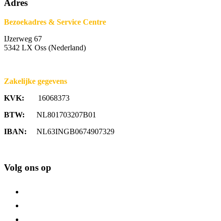
Adres
Bezoekadres & Service Centre
IJzerweg 67
5342 LX Oss (Nederland)
Zakelijke gegevens
KVK:
16068373
BTW:
NL801703207B01
IBAN:
NL63INGB0674907329
Volg ons op