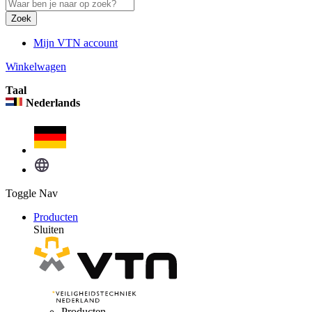
Zoek
Mijn VTN account
Winkelwagen
Taal
Nederlands
Toggle Nav
Producten
Sluiten
Producten