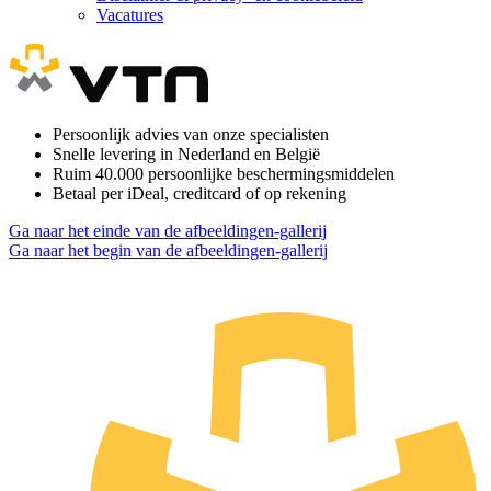
Vacatures
Persoonlijk advies van onze specialisten
Snelle levering in Nederland en België
Ruim 40.000 persoonlijke beschermingsmiddelen
Betaal per iDeal, creditcard of op rekening
Ga naar het einde van de afbeeldingen-gallerij
Ga naar het begin van de afbeeldingen-gallerij