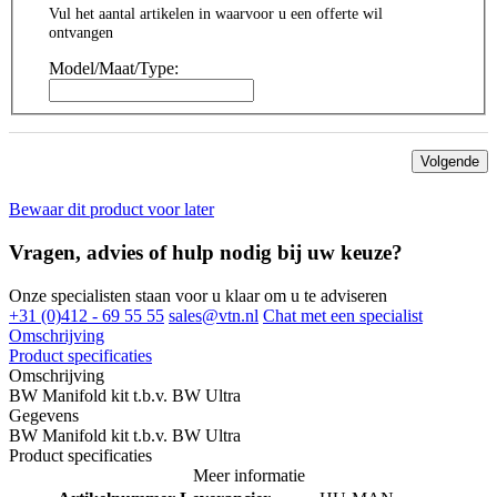
Vul het aantal artikelen in waarvoor u een offerte wil
ontvangen
Model/Maat/Type:
Volgende
Bewaar dit product voor later
Vragen, advies of hulp nodig bij uw keuze?
Onze specialisten staan voor u klaar om u te adviseren
+31 (0)412 - 69 55 55
sales@vtn.nl
Chat met een specialist
Omschrijving
Product specificaties
Omschrijving
BW Manifold kit t.b.v. BW Ultra
Gegevens
BW Manifold kit t.b.v. BW Ultra
Product specificaties
Meer informatie