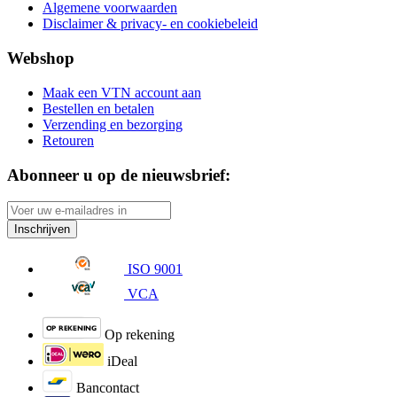
Algemene voorwaarden
Disclaimer & privacy- en cookiebeleid
Webshop
Maak een VTN account aan
Bestellen en betalen
Verzending en bezorging
Retouren
Abonneer u op de nieuwsbrief:
Inschrijven
ISO 9001
VCA
Op rekening
iDeal
Bancontact