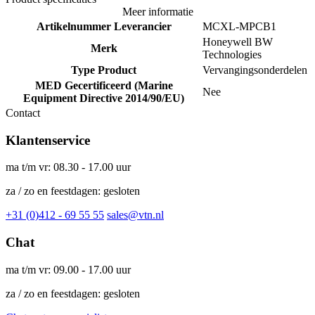
Meer informatie
Artikelnummer Leverancier
MCXL-MPCB1
Honeywell BW
Merk
Technologies
Type Product
Vervangingsonderdelen
MED Gecertificeerd (Marine
Nee
Equipment Directive 2014/90/EU)
Contact
Klantenservice
ma t/m vr: 08.30 - 17.00 uur
za / zo en feestdagen: gesloten
+31 (0)412 - 69 55 55
sales@vtn.nl
Chat
ma t/m vr: 09.00 - 17.00 uur
za / zo en feestdagen: gesloten