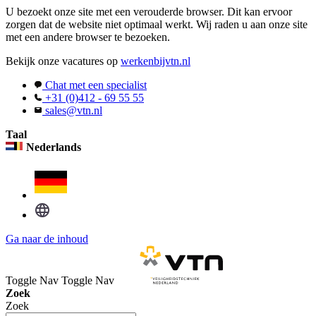
U bezoekt onze site met een verouderde browser. Dit kan ervoor
zorgen dat de website niet optimaal werkt. Wij raden u aan onze site
met een andere browser te bezoeken.
Bekijk onze vacatures op
werkenbijvtn.nl
Chat met een specialist
+31 (0)412 - 69 55 55
sales@vtn.nl
Taal
Nederlands
Ga naar de inhoud
Toggle Nav
Toggle Nav
Zoek
Zoek