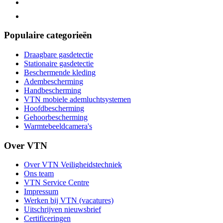
Populaire categorieën
Draagbare gasdetectie
Stationaire gasdetectie
Beschermende kleding
Adembescherming
Handbescherming
VTN mobiele ademluchtsystemen
Hoofdbescherming
Gehoorbescherming
Warmtebeeldcamera's
Over VTN
Over VTN Veiligheidstechniek
Ons team
VTN Service Centre
Impressum
Werken bij VTN (vacatures)
Uitschrijven nieuwsbrief
Certificeringen