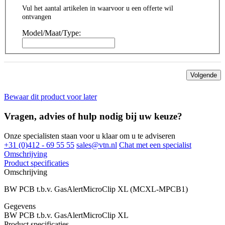
Vul het aantal artikelen in waarvoor u een offerte wil
ontvangen
Model/Maat/Type:
Volgende
Bewaar dit product voor later
Vragen, advies of hulp nodig bij uw keuze?
Onze specialisten staan voor u klaar om u te adviseren
+31 (0)412 - 69 55 55
sales@vtn.nl
Chat met een specialist
Omschrijving
Product specificaties
Omschrijving
BW PCB t.b.v. GasAlertMicroClip XL (MCXL-MPCB1)
Gegevens
BW PCB t.b.v. GasAlertMicroClip XL
Product specificaties