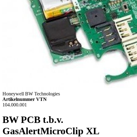
Honeywell BW Technologies
Artikelnummer VTN
104.000.001
BW PCB t.b.v.
GasAlertMicroClip XL