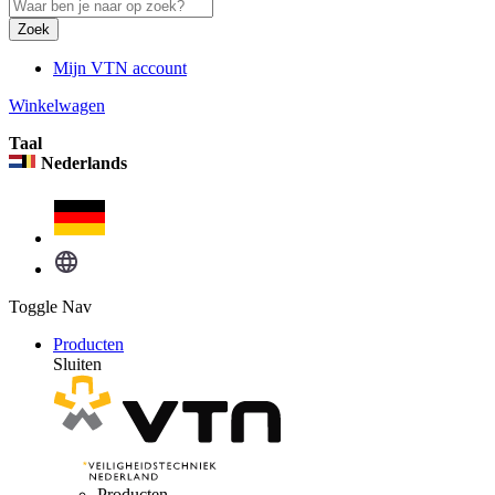
Zoek
Mijn VTN account
Winkelwagen
Taal
Nederlands
Toggle Nav
Producten
Sluiten
Producten