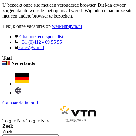
U bezoekt onze site met een verouderde browser. Dit kan ervoor
zorgen dat de website niet optimaal werkt. Wij raden u aan onze site
met een andere browser te bezoeken.
Bekijk onze vacatures op
werkenbijvtn.nl
Chat met een specialist
+31 (0)412 - 69 55 55
sales@vtn.nl
Taal
Nederlands
Ga naar de inhoud
Toggle Nav
Toggle Nav
Zoek
Zoek