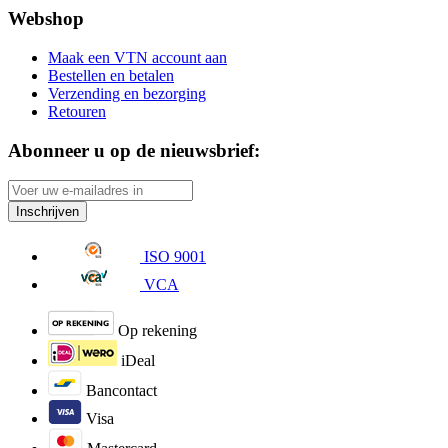
Webshop
Maak een VTN account aan
Bestellen en betalen
Verzending en bezorging
Retouren
Abonneer u op de nieuwsbrief:
Inschrijven
ISO 9001
VCA
Op rekening
iDeal
Bancontact
Visa