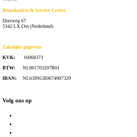
Bezoekadres & Service Centre
IJzerweg 67
5342 LX Oss (Nederland)
Zakelijke gegevens
KVK:
16068373
BTW:
NL801703207B01
IBAN:
NL63INGB0674907329
Volg ons op