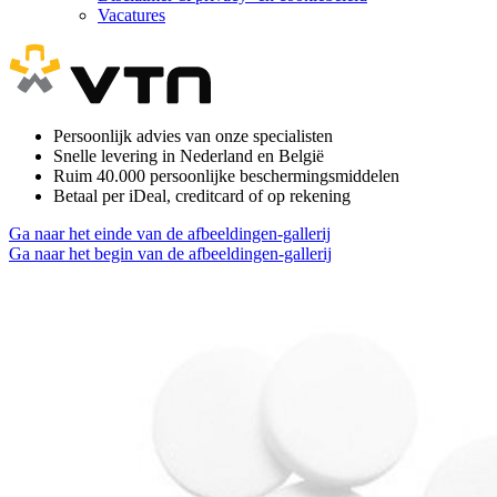
Vacatures
Persoonlijk advies van onze specialisten
Snelle levering in Nederland en België
Ruim 40.000 persoonlijke beschermingsmiddelen
Betaal per iDeal, creditcard of op rekening
Ga naar het einde van de afbeeldingen-gallerij
Ga naar het begin van de afbeeldingen-gallerij