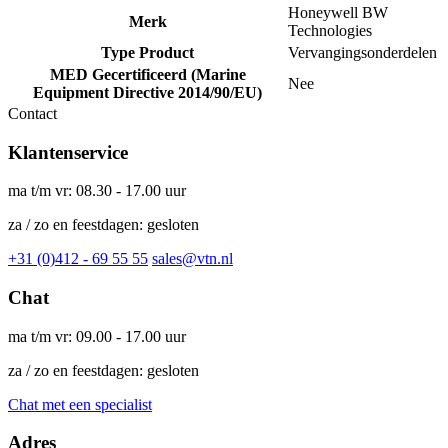
Honeywell BW
Merk
Technologies
Type Product
Vervangingsonderdelen
MED Gecertificeerd (Marine
Nee
Equipment Directive 2014/90/EU)
Contact
Klantenservice
ma t/m vr: 08.30 - 17.00 uur
za / zo en feestdagen: gesloten
+31 (0)412 - 69 55 55
sales@vtn.nl
Chat
ma t/m vr: 09.00 - 17.00 uur
za / zo en feestdagen: gesloten
Chat met een specialist
Adres