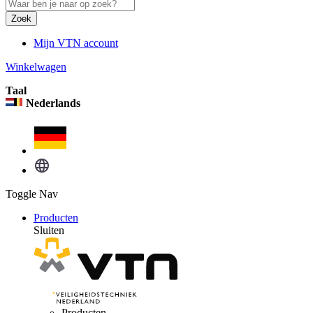
Zoek
Mijn VTN account
Winkelwagen
Taal
Nederlands
Toggle Nav
Producten
Sluiten
Producten