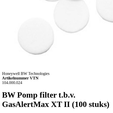
Honeywell BW Technologies
Artikelnummer VTN
104.000.024
BW Pomp filter t.b.v.
GasAlertMax XT II (100 stuks)