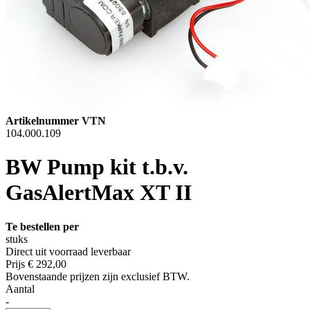
Artikelnummer VTN
104.000.109
BW Pump kit t.b.v.
GasAlertMax XT II
Te bestellen per
stuks
Direct uit voorraad leverbaar
Prijs
€ 292,00
Bovenstaande prijzen zijn exclusief BTW.
Aantal
-