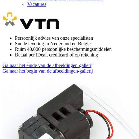
Vacatures
Persoonlijk advies van onze specialisten
Snelle levering in Nederland en België
Ruim 40.000 persoonlijke beschermingsmiddelen
Betaal per iDeal, creditcard of op rekening
Ga naar het einde van de afbeeldingen-gallerij
Ga naar het begin van de afbeeldingen-gallerij