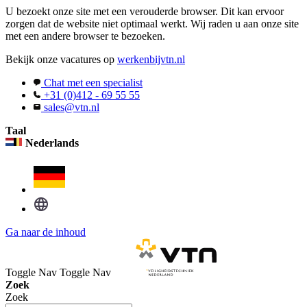
U bezoekt onze site met een verouderde browser. Dit kan ervoor
zorgen dat de website niet optimaal werkt. Wij raden u aan onze site
met een andere browser te bezoeken.
Bekijk onze vacatures op
werkenbijvtn.nl
Chat met een specialist
+31 (0)412 - 69 55 55
sales@vtn.nl
Taal
Nederlands
Ga naar de inhoud
Toggle Nav
Toggle Nav
Zoek
Zoek