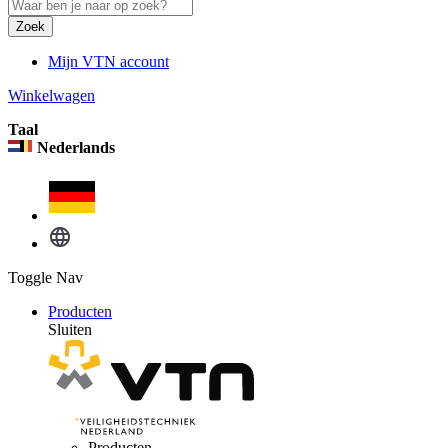
Zoek
Mijn VTN account
Winkelwagen
Taal
Nederlands
Toggle Nav
Producten
Sluiten
Producten