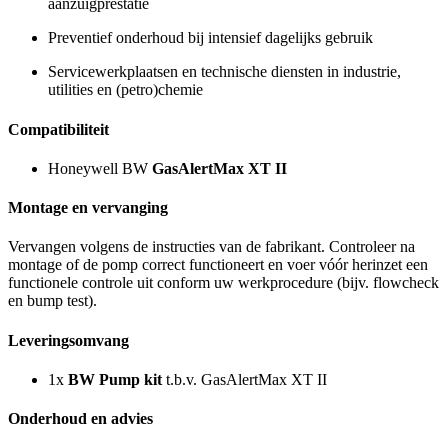
aanzuigprestatie
Preventief onderhoud bij intensief dagelijks gebruik
Servicewerkplaatsen en technische diensten in industrie,
utilities en (petro)chemie
Compatibiliteit
Honeywell BW
GasAlertMax XT II
Montage en vervanging
Vervangen volgens de instructies van de fabrikant. Controleer na
montage of de pomp correct functioneert en voer vóór herinzet een
functionele controle uit conform uw werkprocedure (bijv. flowcheck
en bump test).
Leveringsomvang
1x
BW Pump kit
t.b.v. GasAlertMax XT II
Onderhoud en advies