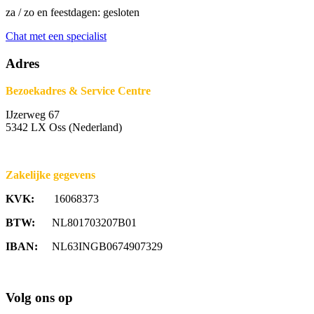
za / zo en feestdagen: gesloten
Chat met een specialist
Adres
Bezoekadres & Service Centre
IJzerweg 67
5342 LX Oss (Nederland)
Zakelijke gegevens
KVK:
16068373
BTW:
NL801703207B01
IBAN:
NL63INGB0674907329
Volg ons op