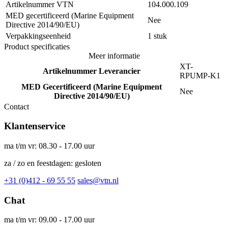
Artikelnummer VTN
104.000.109
MED gecertificeerd (Marine Equipment
Nee
Directive 2014/90/EU)
Verpakkingseenheid
1 stuk
Product specificaties
Meer informatie
XT-
Artikelnummer Leverancier
RPUMP-K1
MED Gecertificeerd (Marine Equipment
Nee
Directive 2014/90/EU)
Contact
Klantenservice
ma t/m vr: 08.30 - 17.00 uur
za / zo en feestdagen: gesloten
+31 (0)412 - 69 55 55
sales@vtn.nl
Chat
ma t/m vr: 09.00 - 17.00 uur