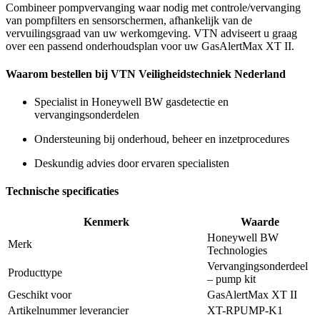
Combineer pompvervanging waar nodig met controle/vervanging
van pompfilters en sensorschermen, afhankelijk van de
vervuilingsgraad van uw werkomgeving. VTN adviseert u graag
over een passend onderhoudsplan voor uw GasAlertMax XT II.
Waarom bestellen bij VTN Veiligheidstechniek Nederland
Specialist in Honeywell BW gasdetectie en
vervangingsonderdelen
Ondersteuning bij onderhoud, beheer en inzetprocedures
Deskundig advies door ervaren specialisten
Technische specificaties
Kenmerk
Waarde
Honeywell BW
Merk
Technologies
Vervangingsonderdeel
Producttype
– pump kit
Geschikt voor
GasAlertMax XT II
Artikelnummer leverancier
XT-RPUMP-K1