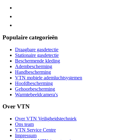
Populaire categorieën
Draagbare gasdetectie
Stationaire gasdetectie
Beschermende kleding
Adembescherming
Handbescherming
VTN mobiele ademluchtsystemen
Hoofdbescherming
Gehoorbescherming
Warmtebeeldcamera's
Over VTN
Over VTN Veiligheidstechniek
Ons team
VTN Service Centre
Impressum