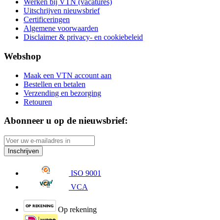
Werken bij VTN (vacatures)
Uitschrijven nieuwsbrief
Certificeringen
Algemene voorwaarden
Disclaimer & privacy- en cookiebeleid
Webshop
Maak een VTN account aan
Bestellen en betalen
Verzending en bezorging
Retouren
Abonneer u op de nieuwsbrief:
Inschrijven
ISO 9001
VCA
Op rekening