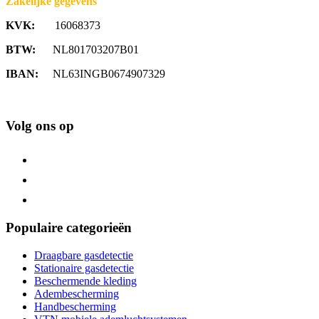
Zakelijke gegevens
KVK:
16068373
BTW:
NL801703207B01
IBAN:
NL63INGB0674907329
Volg ons op
Populaire categorieën
Draagbare gasdetectie
Stationaire gasdetectie
Beschermende kleding
Adembescherming
Handbescherming