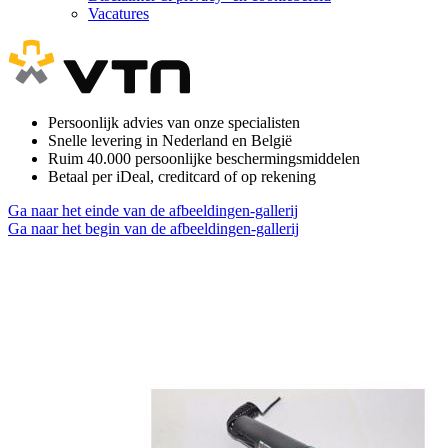
Vacatures
Persoonlijk advies van onze specialisten
Snelle levering in Nederland en België
Ruim 40.000 persoonlijke beschermingsmiddelen
Betaal per iDeal, creditcard of op rekening
Ga naar het einde van de afbeeldingen-gallerij
Ga naar het begin van de afbeeldingen-gallerij