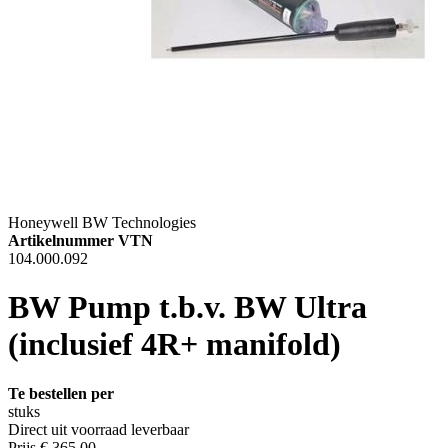
Honeywell BW Technologies
Artikelnummer VTN
104.000.092
BW Pump t.b.v. BW Ultra
(inclusief 4R+ manifold)
Te bestellen per
stuks
Direct uit voorraad leverbaar
Prijs
€ 365,00