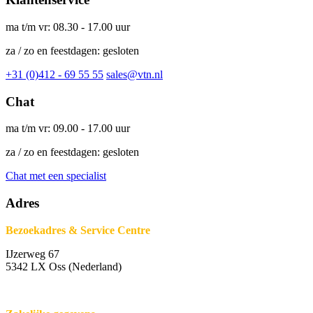
ma t/m vr: 08.30 - 17.00 uur
za / zo en feestdagen: gesloten
+31 (0)412 - 69 55 55
sales@vtn.nl
Chat
ma t/m vr: 09.00 - 17.00 uur
za / zo en feestdagen: gesloten
Chat met een specialist
Adres
Bezoekadres & Service Centre
IJzerweg 67
5342 LX Oss (Nederland)