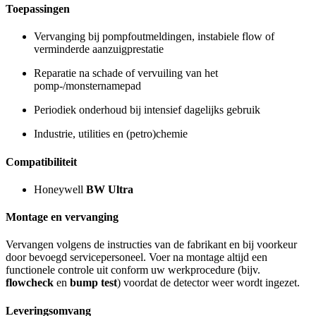
Toepassingen
Vervanging bij pompfoutmeldingen, instabiele flow of
verminderde aanzuigprestatie
Reparatie na schade of vervuiling van het
pomp-/monsternamepad
Periodiek onderhoud bij intensief dagelijks gebruik
Industrie, utilities en (petro)chemie
Compatibiliteit
Honeywell
BW Ultra
Montage en vervanging
Vervangen volgens de instructies van de fabrikant en bij voorkeur
door bevoegd servicepersoneel. Voer na montage altijd een
functionele controle uit conform uw werkprocedure (bijv.
flowcheck
en
bump test
) voordat de detector weer wordt ingezet.
Leveringsomvang