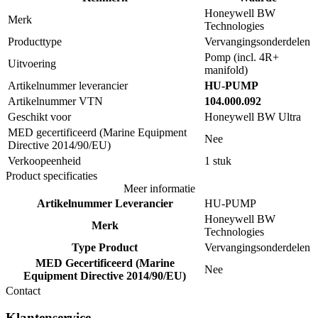
Honeywell BW
Merk
Technologies
Producttype
Vervangingsonderdelen
Pomp (incl. 4R+
Uitvoering
manifold)
Artikelnummer leverancier
HU-PUMP
Artikelnummer VTN
104.000.092
Geschikt voor
Honeywell BW Ultra
MED gecertificeerd (Marine Equipment
Nee
Directive 2014/90/EU)
Verkoopeenheid
1 stuk
Product specificaties
Meer informatie
Artikelnummer Leverancier
HU-PUMP
Honeywell BW
Merk
Technologies
Type Product
Vervangingsonderdelen
MED Gecertificeerd (Marine
Nee
Equipment Directive 2014/90/EU)
Contact
Klantenservice