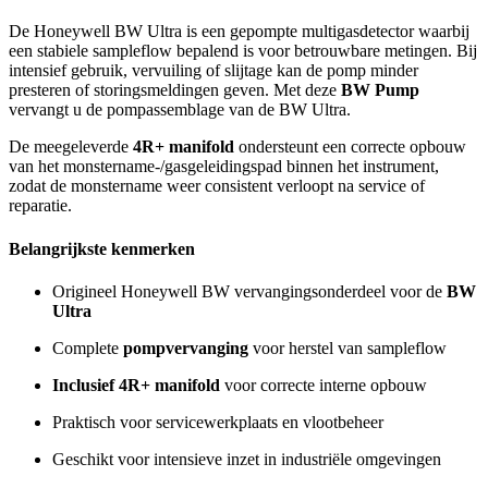
De Honeywell BW Ultra is een gepompte multigasdetector waarbij
een stabiele sampleflow bepalend is voor betrouwbare metingen. Bij
intensief gebruik, vervuiling of slijtage kan de pomp minder
presteren of storingsmeldingen geven. Met deze
BW Pump
vervangt u de pompassemblage van de BW Ultra.
De meegeleverde
4R+ manifold
ondersteunt een correcte opbouw
van het monstername-/gasgeleidingspad binnen het instrument,
zodat de monstername weer consistent verloopt na service of
reparatie.
Belangrijkste kenmerken
Origineel Honeywell BW vervangingsonderdeel voor de
BW
Ultra
Complete
pompvervanging
voor herstel van sampleflow
Inclusief 4R+ manifold
voor correcte interne opbouw
Praktisch voor servicewerkplaats en vlootbeheer
Geschikt voor intensieve inzet in industriële omgevingen