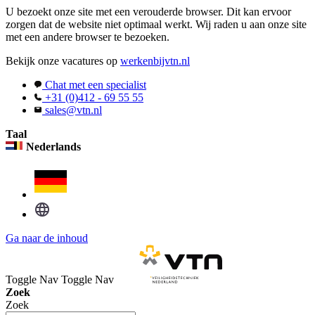
U bezoekt onze site met een verouderde browser. Dit kan ervoor
zorgen dat de website niet optimaal werkt. Wij raden u aan onze site
met een andere browser te bezoeken.
Bekijk onze vacatures op
werkenbijvtn.nl
Chat met een specialist
+31 (0)412 - 69 55 55
sales@vtn.nl
Taal
Nederlands
Ga naar de inhoud
Toggle Nav
Toggle Nav
Zoek
Zoek