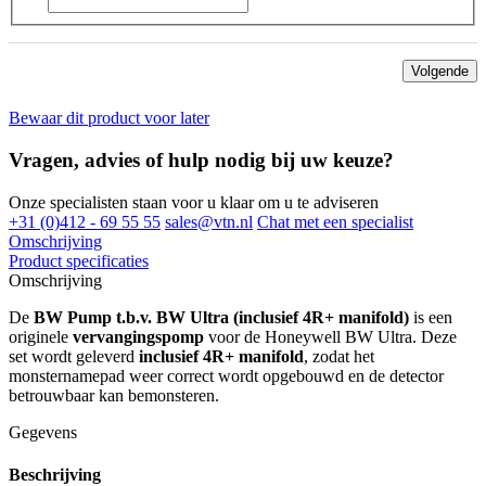
Volgende
Bewaar dit product voor later
Vragen, advies of hulp nodig bij uw keuze?
Onze specialisten staan voor u klaar om u te adviseren
+31 (0)412 - 69 55 55
sales@vtn.nl
Chat met een specialist
Omschrijving
Product specificaties
Omschrijving
De
BW Pump t.b.v. BW Ultra (inclusief 4R+ manifold)
is een
originele
vervangingspomp
voor de Honeywell BW Ultra. Deze
set wordt geleverd
inclusief 4R+ manifold
, zodat het
monsternamepad weer correct wordt opgebouwd en de detector
betrouwbaar kan bemonsteren.
Gegevens
Beschrijving