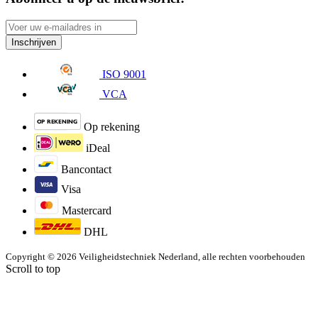
Inschrijven
ISO 9001
VCA
Op rekening
iDeal
Bancontact
Visa
Mastercard
DHL
Copyright © 2026 Veiligheidstechniek Nederland, alle rechten voorbehouden
Scroll to top