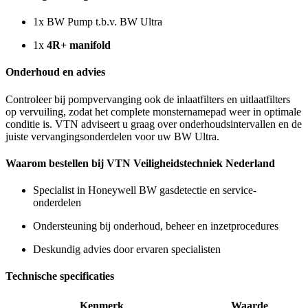
1x BW Pump t.b.v. BW Ultra
1x
4R+ manifold
Onderhoud en advies
Controleer bij pompvervanging ook de inlaatfilters en uitlaatfilters
op vervuiling, zodat het complete monsternamepad weer in optimale
conditie is. VTN adviseert u graag over onderhoudsintervallen en de
juiste vervangingsonderdelen voor uw BW Ultra.
Waarom bestellen bij VTN Veiligheidstechniek Nederland
Specialist in Honeywell BW gasdetectie en service-
onderdelen
Ondersteuning bij onderhoud, beheer en inzetprocedures
Deskundig advies door ervaren specialisten
Technische specificaties
Kenmerk
Waarde