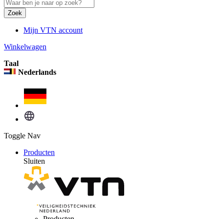
Zoek
Mijn VTN account
Winkelwagen
Taal
Nederlands
Toggle Nav
Producten
Sluiten
Producten