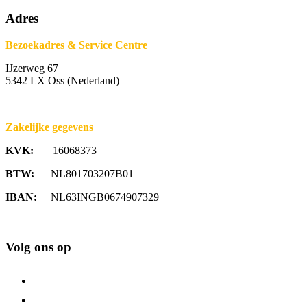
Adres
Bezoekadres & Service Centre
IJzerweg 67
5342 LX Oss (Nederland)
Zakelijke gegevens
KVK:
16068373
BTW:
NL801703207B01
IBAN:
NL63INGB0674907329
Volg ons op