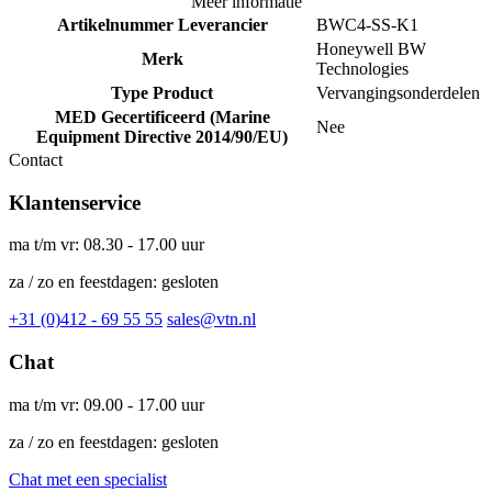
Meer informatie
Artikelnummer Leverancier
BWC4-SS-K1
Honeywell BW
Merk
Technologies
Type Product
Vervangingsonderdelen
MED Gecertificeerd (Marine
Nee
Equipment Directive 2014/90/EU)
Contact
Klantenservice
ma t/m vr: 08.30 - 17.00 uur
za / zo en feestdagen: gesloten
+31 (0)412 - 69 55 55
sales@vtn.nl
Chat
ma t/m vr: 09.00 - 17.00 uur
za / zo en feestdagen: gesloten
Chat met een specialist