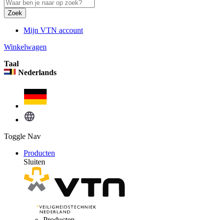
Zoek
Mijn VTN account
Winkelwagen
Taal
Nederlands
Toggle Nav
Producten
Sluiten
Producten