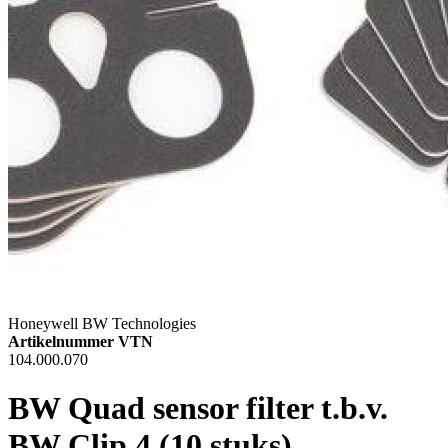
Honeywell BW Technologies
Artikelnummer VTN
104.000.070
BW Quad sensor filter t.b.v.
BW Clip 4 (10 stuks)