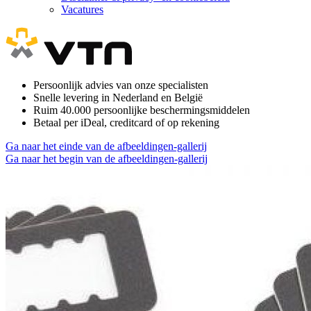
Vacatures
Persoonlijk advies van onze specialisten
Snelle levering in Nederland en België
Ruim 40.000 persoonlijke beschermingsmiddelen
Betaal per iDeal, creditcard of op rekening
Ga naar het einde van de afbeeldingen-gallerij
Ga naar het begin van de afbeeldingen-gallerij