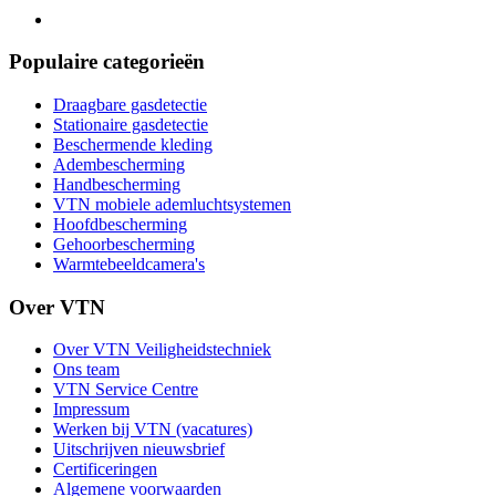
Populaire categorieën
Draagbare gasdetectie
Stationaire gasdetectie
Beschermende kleding
Adembescherming
Handbescherming
VTN mobiele ademluchtsystemen
Hoofdbescherming
Gehoorbescherming
Warmtebeeldcamera's
Over VTN
Over VTN Veiligheidstechniek
Ons team
VTN Service Centre
Impressum
Werken bij VTN (vacatures)
Uitschrijven nieuwsbrief
Certificeringen
Algemene voorwaarden