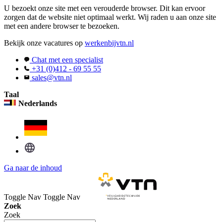
U bezoekt onze site met een verouderde browser. Dit kan ervoor
zorgen dat de website niet optimaal werkt. Wij raden u aan onze site
met een andere browser te bezoeken.
Bekijk onze vacatures op
werkenbijvtn.nl
Chat met een specialist
+31 (0)412 - 69 55 55
sales@vtn.nl
Taal
Nederlands
Ga naar de inhoud
Toggle Nav
Toggle Nav
Zoek
Zoek