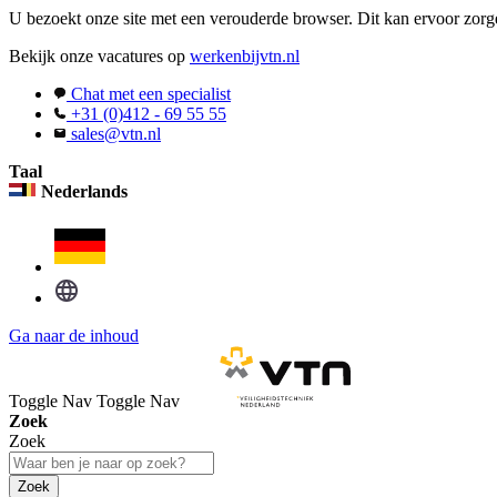
U bezoekt onze site met een verouderde browser. Dit kan ervoor zorge
Bekijk onze vacatures op
werkenbijvtn.nl
Chat met een specialist
+31 (0)412 - 69 55 55
sales@vtn.nl
Taal
Nederlands
Ga naar de inhoud
Toggle Nav
Toggle Nav
Zoek
Zoek
Zoek