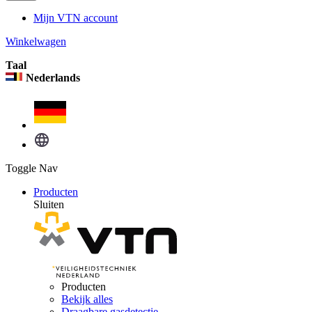
Mijn VTN account
Winkelwagen
Taal
Nederlands
Toggle Nav
Producten
Sluiten
Producten
Bekijk alles
Draagbare gasdetectie