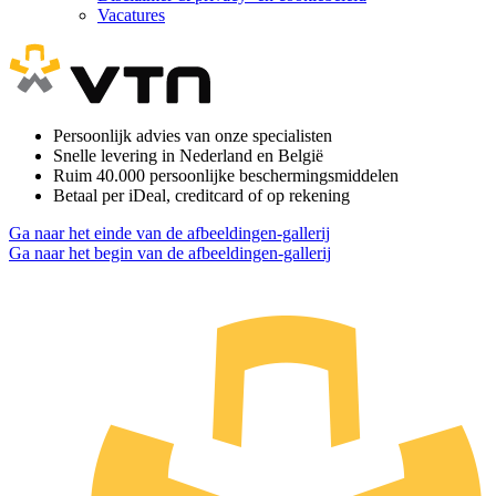
Vacatures
Persoonlijk advies van onze specialisten
Snelle levering in Nederland en België
Ruim 40.000 persoonlijke beschermingsmiddelen
Betaal per iDeal, creditcard of op rekening
Ga naar het einde van de afbeeldingen-gallerij
Ga naar het begin van de afbeeldingen-gallerij