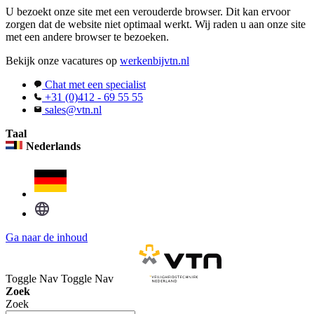
U bezoekt onze site met een verouderde browser. Dit kan ervoor
zorgen dat de website niet optimaal werkt. Wij raden u aan onze site
met een andere browser te bezoeken.
Bekijk onze vacatures op
werkenbijvtn.nl
Chat met een specialist
+31 (0)412 - 69 55 55
sales@vtn.nl
Taal
Nederlands
Ga naar de inhoud
Toggle Nav
Toggle Nav
Zoek
Zoek