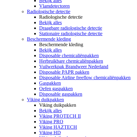
Bekijk alles
Vlamdetectoren
Radiologische detectie
Radiologische detectie
Bekijk alles
Draagbare radiologische detectie
Stationaire radiologische detectie
Beschermende kleding
Beschermende kleding
Bekijk alles
Disposable chemicaliënpakken
Herbruikbare chemicaliënpakken
Vuilwerkpak Brandweer Nederland
Disposable PAPR pakken
Disposable Airline freeflow chemicaliënpakken
Gaspakken
Oefen gaspakken
Disposable gaspakken
Viking duikpakken
Viking duikpakken
Bekijk alles
Viking PROTECH II
Viking PRO
Viking HAZTECH
Viking HD