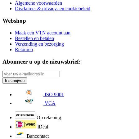
Algemene voorwaarden
Disclaimer & privacy- en cookiebeleid
Webshop
Maak een VTN account aan
Bestellen en betalen
Verzending en bezorging
Retouren
Abonneer u op de nieuwsbrief:
Inschrijven
ISO 9001
VCA
Op rekening
iDeal
Bancontact