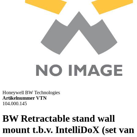
Honeywell BW Technologies
Artikelnummer VTN
104.000.145
BW Retractable stand wall
mount t.b.v. IntelliDoX (set van