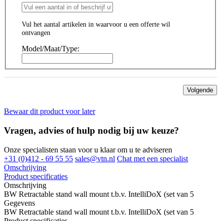
Vul het aantal artikelen in waarvoor u een offerte wil
ontvangen
Model/Maat/Type:
Volgende
Bewaar dit product voor later
Vragen, advies of hulp nodig bij uw keuze?
Onze specialisten staan voor u klaar om u te adviseren
+31 (0)412 - 69 55 55
sales@vtn.nl
Chat met een specialist
Omschrijving
Product specificaties
Omschrijving
BW Retractable stand wall mount t.b.v. IntelliDoX (set van 5
Gegevens
BW Retractable stand wall mount t.b.v. IntelliDoX (set van 5
Product specificaties