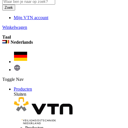
Zoek
Mijn VTN account
Winkelwagen
Taal
Nederlands
Toggle Nav
Producten
Sluiten
Producten