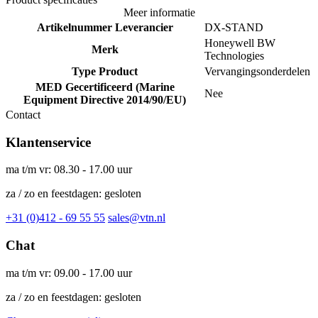
Meer informatie
Artikelnummer Leverancier
DX-STAND
Honeywell BW
Merk
Technologies
Type Product
Vervangingsonderdelen
MED Gecertificeerd (Marine
Nee
Equipment Directive 2014/90/EU)
Contact
Klantenservice
ma t/m vr: 08.30 - 17.00 uur
za / zo en feestdagen: gesloten
+31 (0)412 - 69 55 55
sales@vtn.nl
Chat
ma t/m vr: 09.00 - 17.00 uur
za / zo en feestdagen: gesloten