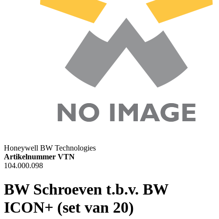
Honeywell BW Technologies
Artikelnummer VTN
104.000.098
BW Schroeven t.b.v. BW
ICON+ (set van 20)