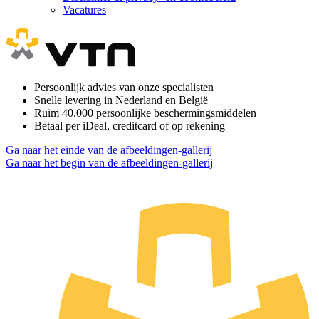
Vacatures
Persoonlijk advies van onze specialisten
Snelle levering in Nederland en België
Ruim 40.000 persoonlijke beschermingsmiddelen
Betaal per iDeal, creditcard of op rekening
Ga naar het einde van de afbeeldingen-gallerij
Ga naar het begin van de afbeeldingen-gallerij