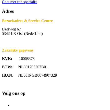
Chat met een specialist
Adres
Bezoekadres & Service Centre
IJzerweg 67
5342 LX Oss (Nederland)
Zakelijke gegevens
KVK:
16068373
BTW:
NL801703207B01
IBAN:
NL63INGB0674907329
Volg ons op