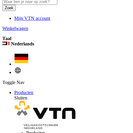
Zoek
Mijn VTN account
Winkelwagen
Taal
Nederlands
Toggle Nav
Producten
Sluiten
Producten