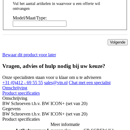
Vul het aantal artikelen in waarvoor u een offerte wil
ontvangen
Model/Maat/Type:
Volgende
Bewaar dit product voor later
Vragen, advies of hulp nodig bij uw keuze?
Onze specialisten staan voor u klaar om u te adviseren
+31 (0)412 - 69 55 55
sales@vtn.nl
Chat met een specialist
Omschrijving
Product specificaties
Omschrijving
BW Schroeven t.b.v. BW ICON+ (set van 20)
Gegevens
BW Schroeven t.b.v. BW ICON+ (set van 20)
Product specificaties
Meer informatie