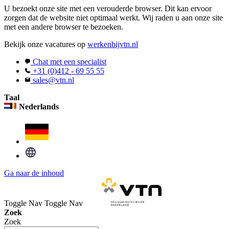
U bezoekt onze site met een verouderde browser. Dit kan ervoor
zorgen dat de website niet optimaal werkt. Wij raden u aan onze site
met een andere browser te bezoeken.
Bekijk onze vacatures op
werkenbijvtn.nl
Chat met een specialist
+31 (0)412 - 69 55 55
sales@vtn.nl
Taal
Nederlands
Ga naar de inhoud
Toggle Nav
Toggle Nav
Zoek
Zoek