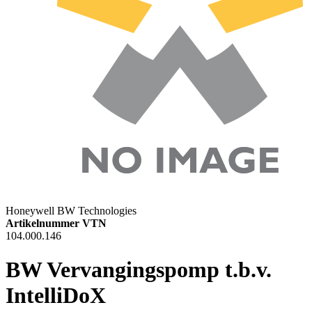
Honeywell BW Technologies
Artikelnummer VTN
104.000.146
BW Vervangingspomp t.b.v.
IntelliDoX