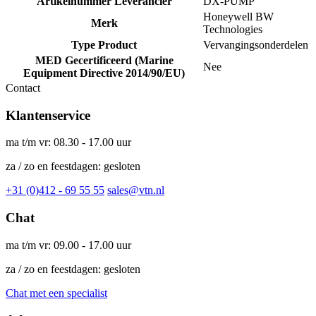
Artikelnummer Leverancier
DX-PUMP
Honeywell BW
Merk
Technologies
Type Product
Vervangingsonderdelen
MED Gecertificeerd (Marine
Nee
Equipment Directive 2014/90/EU)
Contact
Klantenservice
ma t/m vr: 08.30 - 17.00 uur
za / zo en feestdagen: gesloten
+31 (0)412 - 69 55 55
sales@vtn.nl
Chat
ma t/m vr: 09.00 - 17.00 uur
za / zo en feestdagen: gesloten
Chat met een specialist