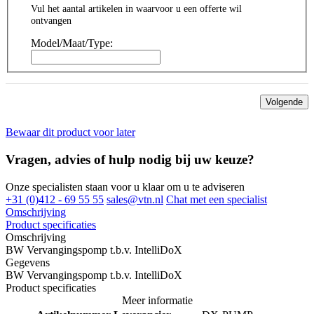
Vul het aantal artikelen in waarvoor u een offerte wil
ontvangen
Model/Maat/Type:
Volgende
Bewaar dit product voor later
Vragen, advies of hulp nodig bij uw keuze?
Onze specialisten staan voor u klaar om u te adviseren
+31 (0)412 - 69 55 55
sales@vtn.nl
Chat met een specialist
Omschrijving
Product specificaties
Omschrijving
BW Vervangingspomp t.b.v. IntelliDoX
Gegevens
BW Vervangingspomp t.b.v. IntelliDoX
Product specificaties
Meer informatie