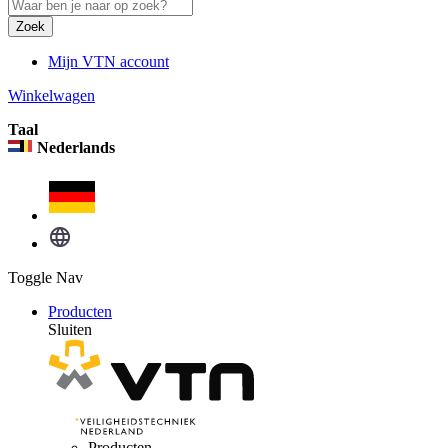
Zoek
Mijn VTN account
Winkelwagen
Taal
Nederlands
Toggle Nav
Producten
Sluiten
Producten