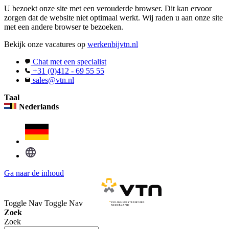
U bezoekt onze site met een verouderde browser. Dit kan ervoor
zorgen dat de website niet optimaal werkt. Wij raden u aan onze site
met een andere browser te bezoeken.
Bekijk onze vacatures op
werkenbijvtn.nl
Chat met een specialist
+31 (0)412 - 69 55 55
sales@vtn.nl
Taal
Nederlands
Ga naar de inhoud
Toggle Nav
Toggle Nav
Zoek
Zoek