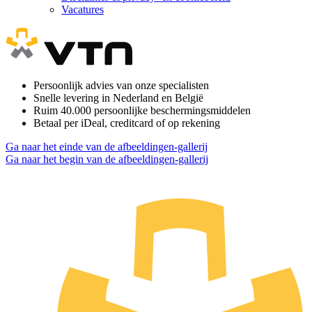
Vacatures
Persoonlijk advies van onze specialisten
Snelle levering in Nederland en België
Ruim 40.000 persoonlijke beschermingsmiddelen
Betaal per iDeal, creditcard of op rekening
Ga naar het einde van de afbeeldingen-gallerij
Ga naar het begin van de afbeeldingen-gallerij