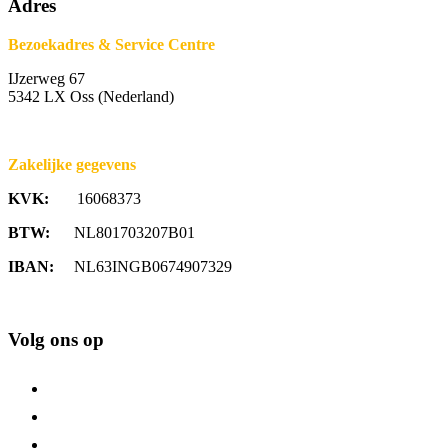
Adres
Bezoekadres & Service Centre
IJzerweg 67
5342 LX Oss (Nederland)
Zakelijke gegevens
KVK:
16068373
BTW:
NL801703207B01
IBAN:
NL63INGB0674907329
Volg ons op