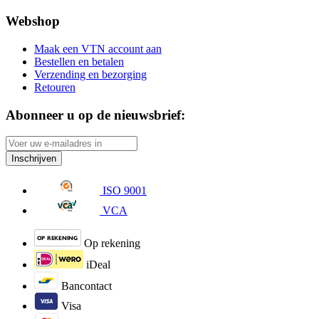
Webshop
Maak een VTN account aan
Bestellen en betalen
Verzending en bezorging
Retouren
Abonneer u op de nieuwsbrief:
Inschrijven
ISO 9001
VCA
Op rekening
iDeal
Bancontact
Visa