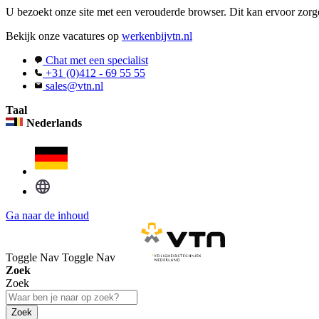
U bezoekt onze site met een verouderde browser. Dit kan ervoor zorge
Bekijk onze vacatures op
werkenbijvtn.nl
Chat met een specialist
+31 (0)412 - 69 55 55
sales@vtn.nl
Taal
Nederlands
Ga naar de inhoud
Toggle Nav
Toggle Nav
Zoek
Zoek
Zoek