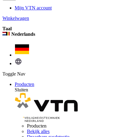
Mijn VTN account
Winkelwagen
Taal
Nederlands
Toggle Nav
Producten
Sluiten
Producten
Bekijk alles
Draagbare gasdetectie