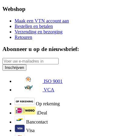
Webshop
Maak een VTN account aan
Bestellen en betalen
Verzending en bezorging
Retouren
Abonneer u op de nieuwsbrief:
Inschrijven
ISO 9001
VCA
Op rekening
iDeal
Bancontact
Visa