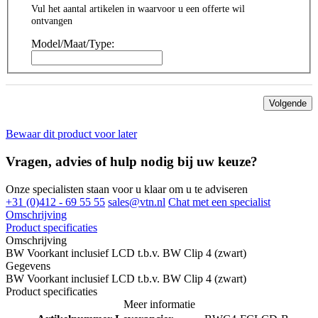
Vul het aantal artikelen in waarvoor u een offerte wil
ontvangen
Model/Maat/Type:
Volgende
Bewaar dit product voor later
Vragen, advies of hulp nodig bij uw keuze?
Onze specialisten staan voor u klaar om u te adviseren
+31 (0)412 - 69 55 55
sales@vtn.nl
Chat met een specialist
Omschrijving
Product specificaties
Omschrijving
BW Voorkant inclusief LCD t.b.v. BW Clip 4 (zwart)
Gegevens
BW Voorkant inclusief LCD t.b.v. BW Clip 4 (zwart)
Product specificaties
Meer informatie