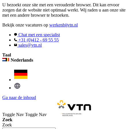
U bezoekt onze site met een verouderde browser. Dit kan ervoor
zorgen dat de website niet optimaal werkt. Wij raden u aan onze site
met een andere browser te bezoeken.
Bekijk onze vacatures op
werkenbijvtn.nl
Chat met een specialist
+31 (0)412 - 69 55 55
sales@vtn.nl
Taal
Nederlands
Ga naar de inhoud
Toggle Nav
Toggle Nav
Zoek
Zoek