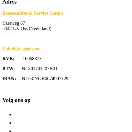
Adres
Bezoekadres & Service Centre
IJzerweg 67
5342 LX Oss (Nederland)
Zakelijke gegevens
KVK:
16068373
BTW:
NL801703207B01
IBAN:
NL63INGB0674907329
Volg ons op