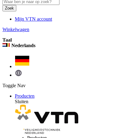
Zoek
Mijn VTN account
Winkelwagen
Taal
Nederlands
Toggle Nav
Producten
Sluiten
Producten