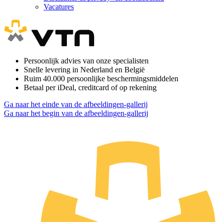
Vacatures
Persoonlijk advies van onze specialisten
Snelle levering in Nederland en België
Ruim 40.000 persoonlijke beschermingsmiddelen
Betaal per iDeal, creditcard of op rekening
Ga naar het einde van de afbeeldingen-gallerij
Ga naar het begin van de afbeeldingen-gallerij