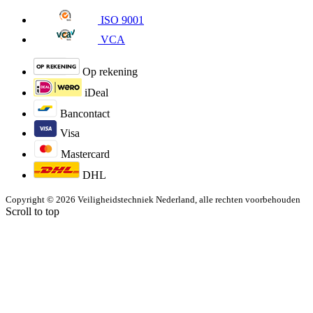
ISO 9001
VCA
Op rekening
iDeal
Bancontact
Visa
Mastercard
DHL
Copyright © 2026 Veiligheidstechniek Nederland, alle rechten voorbehouden
Scroll to top