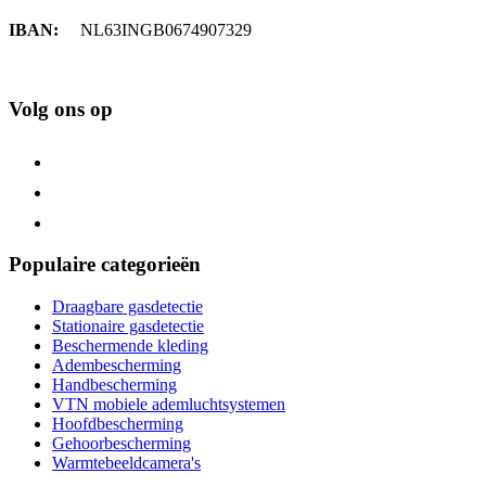
IBAN:
NL63INGB0674907329
Volg ons op
Populaire categorieën
Draagbare gasdetectie
Stationaire gasdetectie
Beschermende kleding
Adembescherming
Handbescherming
VTN mobiele ademluchtsystemen
Hoofdbescherming
Gehoorbescherming
Warmtebeeldcamera's