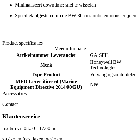
Minimaliseert downtime; snel te wisselen
Specifiek afgestemd op de BW 30 cm-probe en monsterlijnen
Product specificaties
Meer informatie
Artikelnummer Leverancier
GA-SFIL
Honeywell BW
Merk
Technologies
Type Product
Vervangingsonderdelen
MED Gecertificeerd (Marine
Nee
Equipment Directive 2014/90/EU)
Accessoires
Contact
Klantenservice
ma t/m vr: 08.30 - 17.00 uur
za / zo en feestdagen: gesloten