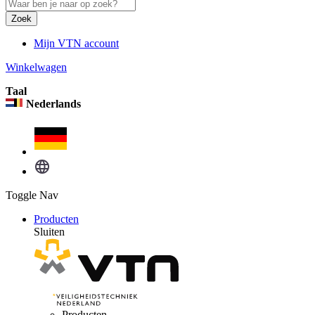
Zoek
Mijn VTN account
Winkelwagen
Taal
Nederlands
Toggle Nav
Producten
Sluiten
Producten