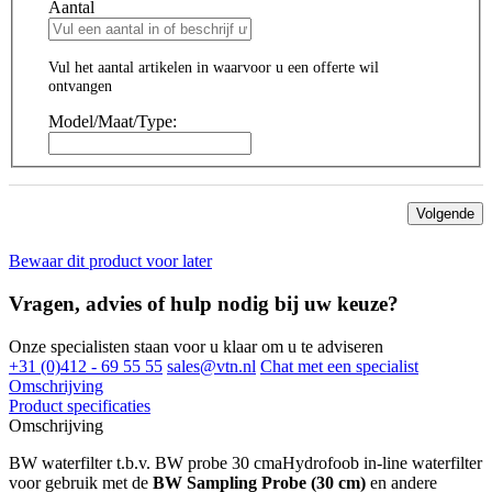
Aantal
Vul het aantal artikelen in waarvoor u een offerte wil
ontvangen
Model/Maat/Type:
Volgende
Bewaar dit product voor later
Vragen, advies of hulp nodig bij uw keuze?
Onze specialisten staan voor u klaar om u te adviseren
+31 (0)412 - 69 55 55
sales@vtn.nl
Chat met een specialist
Omschrijving
Product specificaties
Omschrijving
BW waterfilter t.b.v. BW probe 30 cmaHydrofoob in-line waterfilter
voor gebruik met de
BW Sampling Probe (30 cm)
en andere