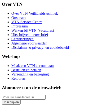
Over VTN
Over VTN Veiligheidstechniek
Ons team
VTN Service Centre
Impressum
Werken bij VTN (vacatures)
Uitschrijven nieuwsbrief
Certificeringen
Algemene voorwaarden
Disclaimer & privacy- en cookiebeleid
Webshop
Maak een VTN account aan
Bestellen en betalen
Verzending en bezorging
Retouren
Abonneer u op de nieuwsbrief:
Inschrijven