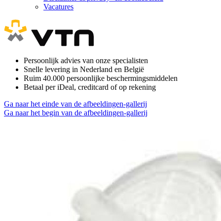
Vacatures
Persoonlijk advies van onze specialisten
Snelle levering in Nederland en België
Ruim 40.000 persoonlijke beschermingsmiddelen
Betaal per iDeal, creditcard of op rekening
Ga naar het einde van de afbeeldingen-gallerij
Ga naar het begin van de afbeeldingen-gallerij