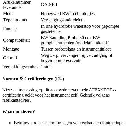
Artikelnummer
GA-SFIL
leverancier
Merk
Honeywell BW Technologies
Type product
Vervangingsonderdelen
In-line hydrofobe waterstop voor gepompte
Functie
gasdetectie
BW Sampling Probe 30 cm; BW
Compatibiliteit
pompinstrumenten (modelafhankelijk)
Montage
Tussen probe/slang en instrumentinlaat
Wegwerp; vervangen bij verzadiging of
Gebruik
hogere pompresistentie
Verpakkingseenheid
1 stuk
Normen & Certificeringen (EU)
Niet van toepassing op dit accessoire; eventuele ATEX/IECEx-
certificering geldt voor het instrument zelf. Gebruik volgens
fabrikantadvies.
Waarom kiezen?
Betrouwbare bescherming tegen waterschade en foutmetingen