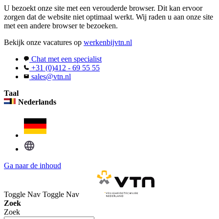
U bezoekt onze site met een verouderde browser. Dit kan ervoor
zorgen dat de website niet optimaal werkt. Wij raden u aan onze site
met een andere browser te bezoeken.
Bekijk onze vacatures op
werkenbijvtn.nl
Chat met een specialist
+31 (0)412 - 69 55 55
sales@vtn.nl
Taal
Nederlands
Ga naar de inhoud
Toggle Nav
Toggle Nav
Zoek
Zoek