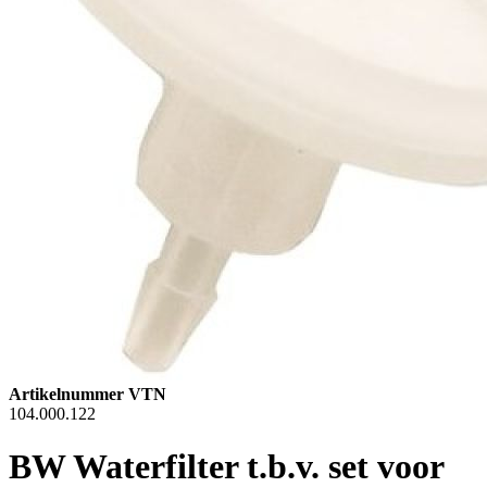
Artikelnummer VTN
104.000.122
BW Waterfilter t.b.v. set voor