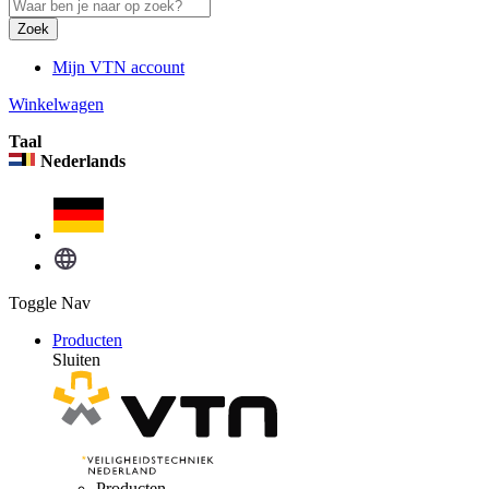
Zoek
Mijn VTN account
Winkelwagen
Taal
Nederlands
Toggle Nav
Producten
Sluiten
Producten