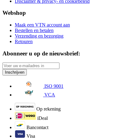
Disclaimer & privacy- en cookiebeleid
Webshop
Maak een VTN account aan
Bestellen en betalen
Verzending en bezorging
Retouren
Abonneer u op de nieuwsbrief:
Inschrijven
ISO 9001
VCA
Op rekening
iDeal
Bancontact
Visa