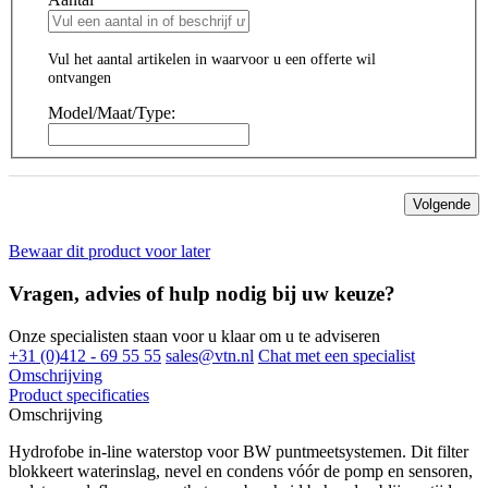
Vul het aantal artikelen in waarvoor u een offerte wil
ontvangen
Model/Maat/Type:
Volgende
Bewaar dit product voor later
Vragen, advies of hulp nodig bij uw keuze?
Onze specialisten staan voor u klaar om u te adviseren
+31 (0)412 - 69 55 55
sales@vtn.nl
Chat met een specialist
Omschrijving
Product specificaties
Omschrijving
Hydrofobe in-line waterstop voor BW puntmeetsystemen. Dit filter
blokkeert waterinslag, nevel en condens vóór de pomp en sensoren,