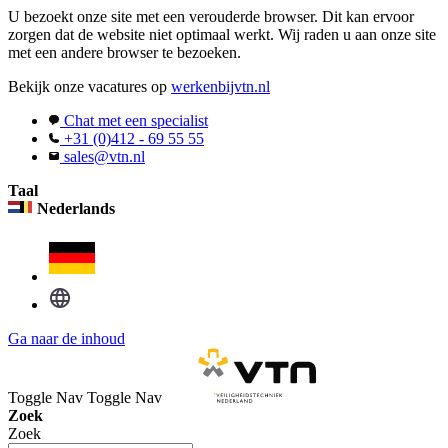
U bezoekt onze site met een verouderde browser. Dit kan ervoor
zorgen dat de website niet optimaal werkt. Wij raden u aan onze site
met een andere browser te bezoeken.
Bekijk onze vacatures op
werkenbijvtn.nl
Chat met een specialist
+31 (0)412 - 69 55 55
sales@vtn.nl
Taal
Nederlands
Ga naar de inhoud
Toggle Nav
Toggle Nav
Zoek
Zoek