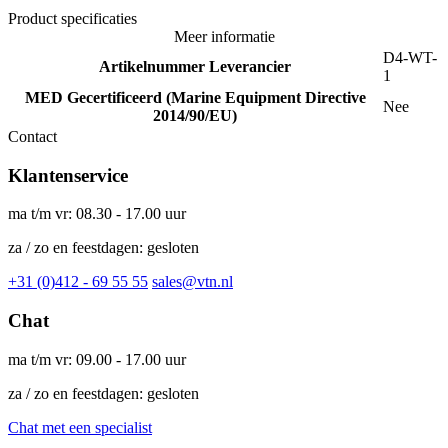
Product specificaties
Meer informatie
D4-WT-
Artikelnummer Leverancier
1
MED Gecertificeerd (Marine Equipment Directive
Nee
2014/90/EU)
Contact
Klantenservice
ma t/m vr: 08.30 - 17.00 uur
za / zo en feestdagen: gesloten
+31 (0)412 - 69 55 55
sales@vtn.nl
Chat
ma t/m vr: 09.00 - 17.00 uur
za / zo en feestdagen: gesloten
Chat met een specialist