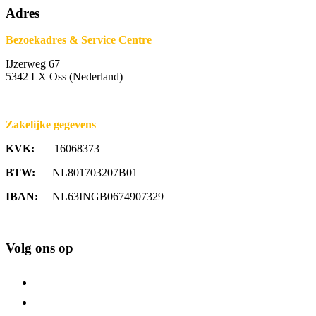
Adres
Bezoekadres & Service Centre
IJzerweg 67
5342 LX Oss (Nederland)
Zakelijke gegevens
KVK:
16068373
BTW:
NL801703207B01
IBAN:
NL63INGB0674907329
Volg ons op