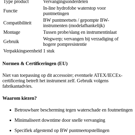
Type product
Vervangingsonderdelen
In-line hydrofobe waterstop voor
Functie
puntmetingen
BW puntmeetsets / gepompte BW-
Compatibiliteit
instrumenten (modelafhankelijk)
Montage
Tussen probe/slang en instrumentinlaat
Wegwerp; vervangen bij verzadiging of
Gebruik
hogere pompresistentie
Verpakkingseenheid
1 stuk
Normen & Certificeringen (EU)
Niet van toepassing op dit accessoire; eventuele ATEX/IECEx-
certificering betreft het instrument zelf. Gebruik volgens
fabrikantadvies.
Waarom kiezen?
Betrouwbare bescherming tegen waterschade en foutmetingen
Minimaliseert downtime door snelle vervanging
Specifiek afgestemd op BW puntmeetopstellingen