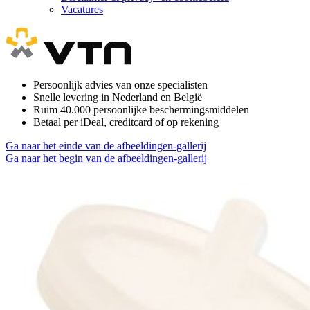
Vacatures
Persoonlijk advies van onze specialisten
Snelle levering in Nederland en België
Ruim 40.000 persoonlijke beschermingsmiddelen
Betaal per iDeal, creditcard of op rekening
Ga naar het einde van de afbeeldingen-gallerij
Ga naar het begin van de afbeeldingen-gallerij