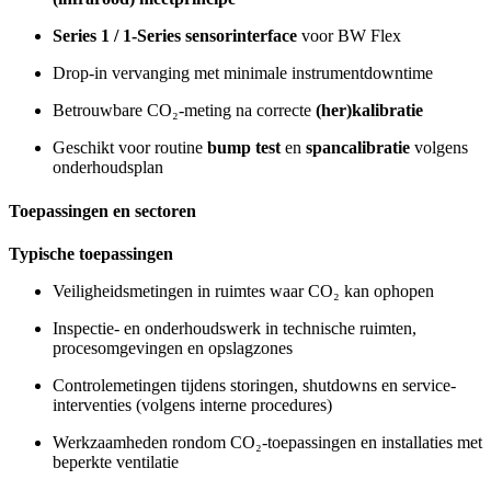
Series 1 / 1-Series sensorinterface
voor BW Flex
Drop-in vervanging met minimale instrumentdowntime
Betrouwbare CO₂-meting na correcte
(her)kalibratie
Geschikt voor routine
bump test
en
spancalibratie
volgens
onderhoudsplan
Toepassingen en sectoren
Typische toepassingen
Veiligheidsmetingen in ruimtes waar CO₂ kan ophopen
Inspectie- en onderhoudswerk in technische ruimten,
procesomgevingen en opslagzones
Controlemetingen tijdens storingen, shutdowns en service-
interventies (volgens interne procedures)
Werkzaamheden rondom CO₂-toepassingen en installaties met
beperkte ventilatie