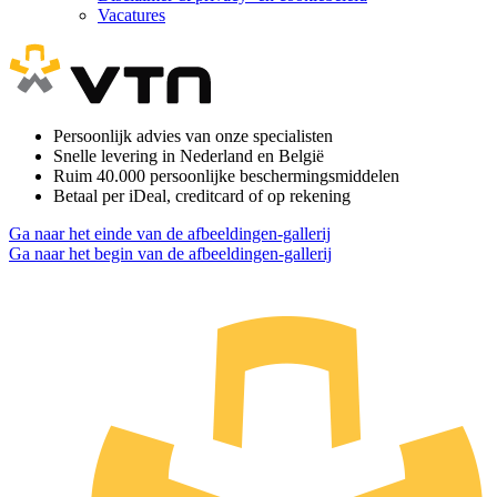
Vacatures
Persoonlijk advies van onze specialisten
Snelle levering in Nederland en België
Ruim 40.000 persoonlijke beschermingsmiddelen
Betaal per iDeal, creditcard of op rekening
Ga naar het einde van de afbeeldingen-gallerij
Ga naar het begin van de afbeeldingen-gallerij