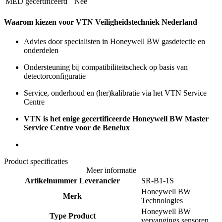
MED gecertificeerd
Nee
Waarom kiezen voor VTN Veiligheidstechniek Nederland
Advies door specialisten in Honeywell BW gasdetectie en
onderdelen
Ondersteuning bij compatibiliteitscheck op basis van
detectorconfiguratie
Service, onderhoud en (her)kalibratie via het VTN Service
Centre
VTN is het enige gecertificeerde Honeywell BW Master
Service Centre voor de Benelux
Product specificaties
Meer informatie
Artikelnummer Leverancier
SR-B1-1S
Honeywell BW
Merk
Technologies
Honeywell BW
Type Product
vervangings sensoren