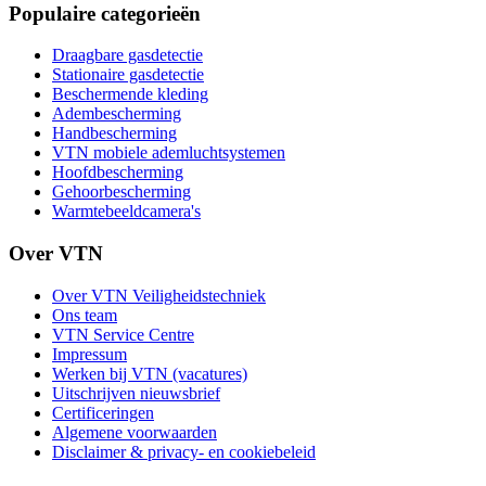
Populaire categorieën
Draagbare gasdetectie
Stationaire gasdetectie
Beschermende kleding
Adembescherming
Handbescherming
VTN mobiele ademluchtsystemen
Hoofdbescherming
Gehoorbescherming
Warmtebeeldcamera's
Over VTN
Over VTN Veiligheidstechniek
Ons team
VTN Service Centre
Impressum
Werken bij VTN (vacatures)
Uitschrijven nieuwsbrief
Certificeringen
Algemene voorwaarden
Disclaimer & privacy- en cookiebeleid