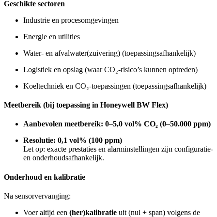
Geschikte sectoren
Industrie en procesomgevingen
Energie en utilities
Water- en afvalwater(zuivering) (toepassingsafhankelijk)
Logistiek en opslag (waar CO₂-risico’s kunnen optreden)
Koeltechniek en CO₂-toepassingen (toepassingsafhankelijk)
Meetbereik (bij toepassing in Honeywell BW Flex)
Aanbevolen meetbereik:
0–5,0 vol% CO₂ (0–50.000 ppm)
Resolutie:
0,1 vol% (100 ppm)
Let op: exacte prestaties en alarminstellingen zijn configuratie-
en onderhoudsafhankelijk.
Onderhoud en kalibratie
Na sensorvervanging:
Voer altijd een
(her)kalibratie
uit (nul + span) volgens de