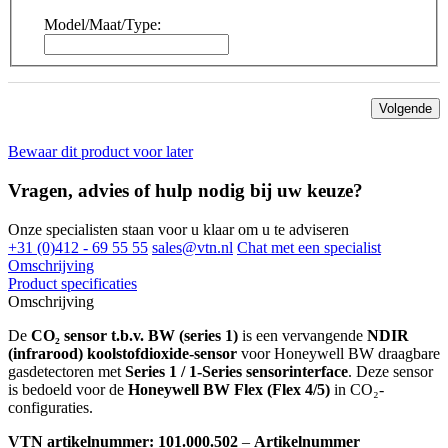
Model/Maat/Type:
Volgende
Bewaar dit product voor later
Vragen, advies of hulp nodig bij uw keuze?
Onze specialisten staan voor u klaar om u te adviseren
+31 (0)412 - 69 55 55
sales@vtn.nl
Chat met een specialist
Omschrijving
Product specificaties
Omschrijving
De
CO₂ sensor t.b.v. BW (series 1)
is een vervangende
NDIR
(infrarood) koolstofdioxide-sensor
voor Honeywell BW draagbare
gasdetectoren met
Series 1 / 1-Series sensorinterface
. Deze sensor
is bedoeld voor de
Honeywell BW Flex (Flex 4/5)
in CO₂-
configuraties.
VTN artikelnummer: 101.000.502
–
Artikelnummer