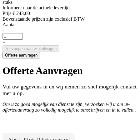
stuks
Informeer naar de actuele levertijd
Prijs
€ 243,00
Bovenstaande prijzen zijn exclusief BTW.
Aantal
-
+
Toevoegen aan winkelwagen
Offerte aanvragen
Offerte Aanvragen
Vul uw gegevens in en wij nemen zo snel mogelijk contact
met u op.
Om u zo goed mogelijk van dienst te zijn, verzoeken wij u om uw
offerteaanvraag zo volledig mogelijk te omschrijven en in te vullen..
Stap 1: Plaats Offerte aanvraag