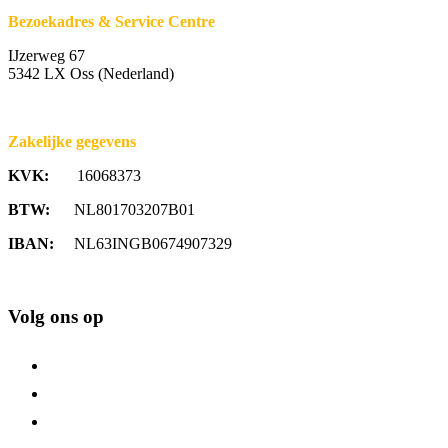
Bezoekadres & Service Centre
IJzerweg 67
5342 LX Oss (Nederland)
Zakelijke gegevens
KVK:
16068373
BTW:
NL801703207B01
IBAN:
NL63INGB0674907329
Volg ons op