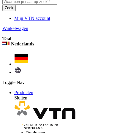
Zoek
Mijn VTN account
Winkelwagen
Taal
Nederlands
Toggle Nav
Producten
Sluiten
Producten