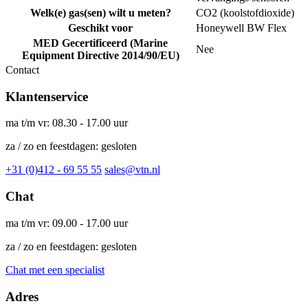
Welk(e) gas(sen) wilt u meten?
CO2 (koolstofdioxide)
Geschikt voor
Honeywell BW Flex
MED Gecertificeerd (Marine
Nee
Equipment Directive 2014/90/EU)
Contact
Klantenservice
ma t/m vr: 08.30 - 17.00 uur
za / zo en feestdagen: gesloten
+31 (0)412 - 69 55 55
sales@vtn.nl
Chat
ma t/m vr: 09.00 - 17.00 uur
za / zo en feestdagen: gesloten
Chat met een specialist
Adres