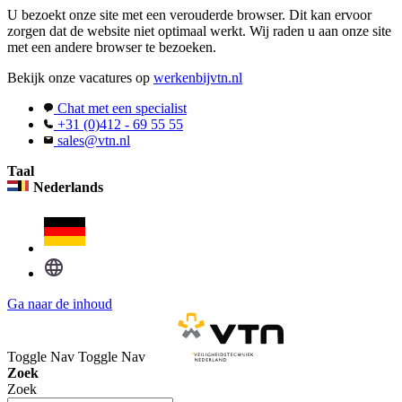
U bezoekt onze site met een verouderde browser. Dit kan ervoor
zorgen dat de website niet optimaal werkt. Wij raden u aan onze site
met een andere browser te bezoeken.
Bekijk onze vacatures op
werkenbijvtn.nl
Chat met een specialist
+31 (0)412 - 69 55 55
sales@vtn.nl
Taal
Nederlands
Ga naar de inhoud
Toggle Nav
Toggle Nav
Zoek
Zoek