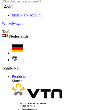
Zoek
Mijn VTN account
Winkelwagen
Taal
Nederlands
Toggle Nav
Producten
Sluiten
Producten