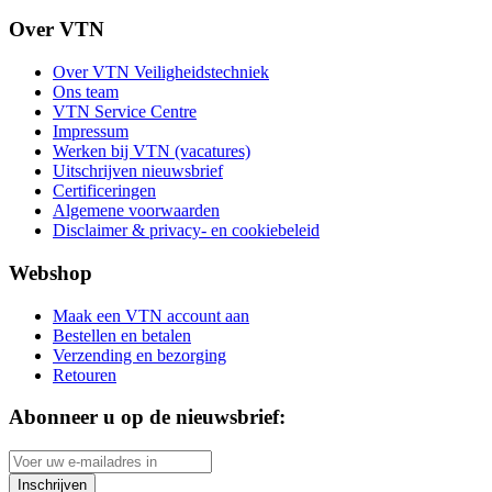
Over VTN
Over VTN Veiligheidstechniek
Ons team
VTN Service Centre
Impressum
Werken bij VTN (vacatures)
Uitschrijven nieuwsbrief
Certificeringen
Algemene voorwaarden
Disclaimer & privacy- en cookiebeleid
Webshop
Maak een VTN account aan
Bestellen en betalen
Verzending en bezorging
Retouren
Abonneer u op de nieuwsbrief:
Inschrijven