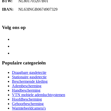
BTW:
NL801703207B01
IBAN:
NL63INGB0674907329
Volg ons op
Populaire categorieën
Draagbare gasdetectie
Stationaire gasdetectie
Beschermende kleding
Adembescherming
Handbescherming
VTN mobiele ademluchtsystemen
Hoofdbescherming
Gehoorbescherming
Warmtebeeldcamera's