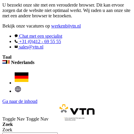
U bezoekt onze site met een verouderde browser. Dit kan ervoor
zorgen dat de website niet optimaal werkt. Wij raden u aan onze site
met een andere browser te bezoeken.
Bekijk onze vacatures op
werkenbijvtn.nl
Chat met een specialist
+31 (0)412 - 69 55 55
sales@vtn.nl
Taal
Nederlands
Ga naar de inhoud
Toggle Nav
Toggle Nav
Zoek
Zoek