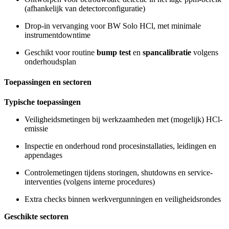
(afhankelijk van detectorconfiguratie)
Drop-in vervanging voor BW Solo HCl, met minimale
instrumentdowntime
Geschikt voor routine
bump test
en
spancalibratie
volgens
onderhoudsplan
Toepassingen en sectoren
Typische toepassingen
Veiligheidsmetingen bij werkzaamheden met (mogelijk) HCl-
emissie
Inspectie en onderhoud rond procesinstallaties, leidingen en
appendages
Controlemetingen tijdens storingen, shutdowns en service-
interventies (volgens interne procedures)
Extra checks binnen werkvergunningen en veiligheidsrondes
Geschikte sectoren