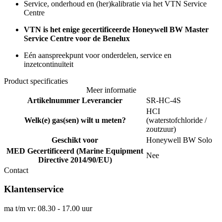
Service, onderhoud en (her)kalibratie via het VTN Service
Centre
VTN is het enige gecertificeerde Honeywell BW Master
Service Centre voor de Benelux
Eén aanspreekpunt voor onderdelen, service en
inzetcontinuïteit
Product specificaties
Meer informatie
Artikelnummer Leverancier
SR-HC-4S
HCI
Welk(e) gas(sen) wilt u meten?
(waterstofchloride /
zoutzuur)
Geschikt voor
Honeywell BW Solo
MED Gecertificeerd (Marine Equipment
Nee
Directive 2014/90/EU)
Contact
Klantenservice
ma t/m vr: 08.30 - 17.00 uur