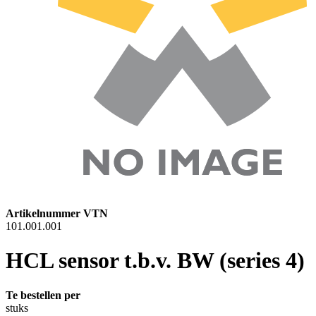
Artikelnummer VTN
101.001.001
HCL sensor t.b.v. BW (series 4)
Te bestellen per
stuks