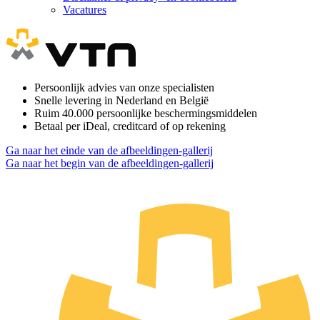
Vacatures
Persoonlijk advies van onze specialisten
Snelle levering in Nederland en België
Ruim 40.000 persoonlijke beschermingsmiddelen
Betaal per iDeal, creditcard of op rekening
Ga naar het einde van de afbeeldingen-gallerij
Ga naar het begin van de afbeeldingen-gallerij