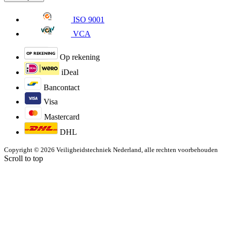
ISO 9001
VCA
Op rekening
iDeal
Bancontact
Visa
Mastercard
DHL
Copyright © 2026 Veiligheidstechniek Nederland, alle rechten voorbehouden
Scroll to top