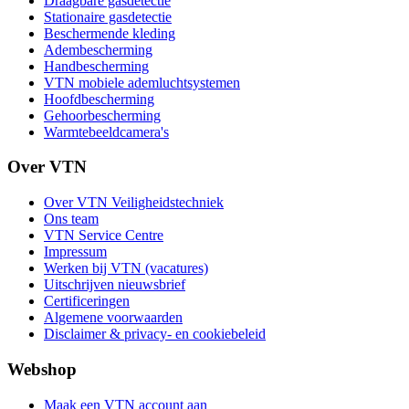
Draagbare gasdetectie
Stationaire gasdetectie
Beschermende kleding
Adembescherming
Handbescherming
VTN mobiele ademluchtsystemen
Hoofdbescherming
Gehoorbescherming
Warmtebeeldcamera's
Over VTN
Over VTN Veiligheidstechniek
Ons team
VTN Service Centre
Impressum
Werken bij VTN (vacatures)
Uitschrijven nieuwsbrief
Certificeringen
Algemene voorwaarden
Disclaimer & privacy- en cookiebeleid
Webshop
Maak een VTN account aan