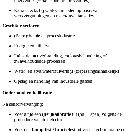
interventies (volgens interne procedures)
Extra checks bij werkzaamheden op basis van
werkvergunningen en risico-inventarisaties
Geschikte sectoren
(Petro)chemie en procesindustrie
Energie en utilities
Industrie met verbranding, rookgasbehandeling of
zwavelhoudende processen
Water- en afvalwater(zuivering) (toepassingsafhankelijk)
Opslag en handling van industriële gassen
Onderhoud en kalibratie
Na sensorvervanging:
Voer altijd een
(her)kalibratie
uit (nul + span) volgens de
procedure van de detector
Voer een
bump test / functietest
uit vóór ingebruikname en