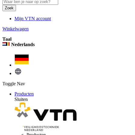
Zoek
Mijn VTN account
Winkelwagen
Taal
Nederlands
Toggle Nav
Producten
Sluiten
Producten