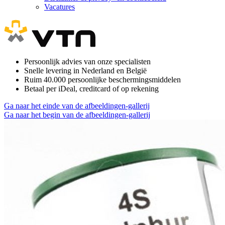
Vacatures
Persoonlijk advies van onze specialisten
Snelle levering in Nederland en België
Ruim 40.000 persoonlijke beschermingsmiddelen
Betaal per iDeal, creditcard of op rekening
Ga naar het einde van de afbeeldingen-gallerij
Ga naar het begin van de afbeeldingen-gallerij