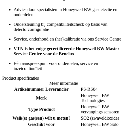
Advies door specialisten in Honeywell BW gasdetectie en
onderdelen
Ondersteuning bij compatibiliteitscheck op basis van
detectorconfiguratie
Service, onderhoud en (her)kalibratie via ons Service Centre
VTN is het enige gecertificeerde Honeywell BW Master
Service Centre voor de Benelux
Eén aanspreekpunt voor onderdelen, service en
inzetcontinuïteit
Product specificaties
Meer informatie
Artikelnummer Leverancier
PS-RS04
Honeywell BW
Merk
Technologies
Honeywell BW
Type Product
vervangings sensoren
Welk(e) gas(sen) wilt u meten?
SO2 (zwaveldioxide)
Geschikt voor
Honeywell BW Solo