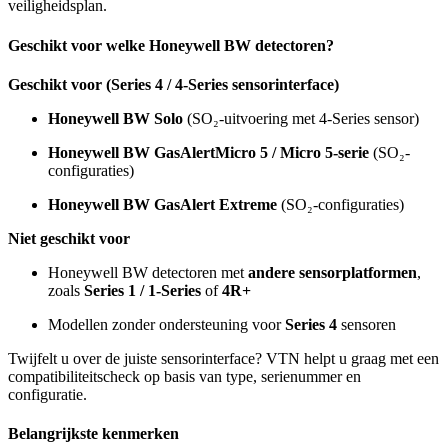
veiligheidsplan.
Geschikt voor welke Honeywell BW detectoren?
Geschikt voor (Series 4 / 4-Series sensorinterface)
Honeywell BW Solo
(SO₂-uitvoering met 4-Series sensor)
Honeywell BW GasAlertMicro 5 / Micro 5-serie
(SO₂-
configuraties)
Honeywell BW GasAlert Extreme
(SO₂-configuraties)
Niet geschikt voor
Honeywell BW detectoren met
andere sensorplatformen
,
zoals
Series 1 / 1-Series
of
4R+
Modellen zonder ondersteuning voor
Series 4
sensoren
Twijfelt u over de juiste sensorinterface? VTN helpt u graag met een
compatibiliteitscheck op basis van type, serienummer en
configuratie.
Belangrijkste kenmerken