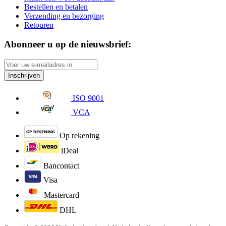
Bestellen en betalen
Verzending en bezorging
Retouren
Abonneer u op de nieuwsbrief:
Inschrijven
ISO 9001
VCA
Op rekening
iDeal
Bancontact
Visa
Mastercard
DHL