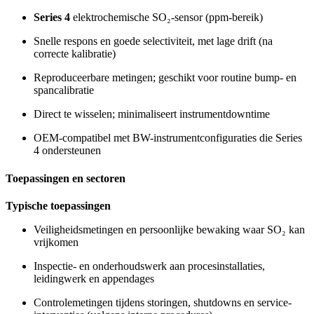
Series 4
elektrochemische SO₂-sensor (ppm-bereik)
Snelle respons en goede selectiviteit, met lage drift (na
correcte kalibratie)
Reproduceerbare metingen; geschikt voor routine bump- en
spancalibratie
Direct te wisselen; minimaliseert instrumentdowntime
OEM-compatibel met BW-instrumentconfiguraties die Series
4 ondersteunen
Toepassingen en sectoren
Typische toepassingen
Veiligheidsmetingen en persoonlijke bewaking waar SO₂ kan
vrijkomen
Inspectie- en onderhoudswerk aan procesinstallaties,
leidingwerk en appendages
Controlemetingen tijdens storingen, shutdowns en service-