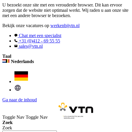
U bezoekt onze site met een verouderde browser. Dit kan ervoor
zorgen dat de website niet optimaal werkt. Wij raden u aan onze site
met een andere browser te bezoeken.
Bekijk onze vacatures op
werkenbijvtn.nl
Chat met een specialist
+31 (0)412 - 69 55 55
sales@vtn.nl
Taal
Nederlands
Ga naar de inhoud
Toggle Nav
Toggle Nav
Zoek
Zoek