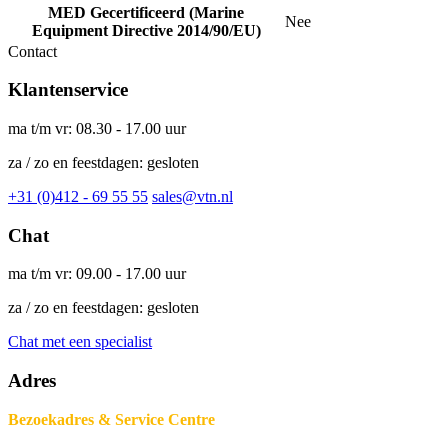
MED Gecertificeerd (Marine
Nee
Equipment Directive 2014/90/EU)
Contact
Klantenservice
ma t/m vr: 08.30 - 17.00 uur
za / zo en feestdagen: gesloten
+31 (0)412 - 69 55 55
sales@vtn.nl
Chat
ma t/m vr: 09.00 - 17.00 uur
za / zo en feestdagen: gesloten
Chat met een specialist
Adres
Bezoekadres & Service Centre