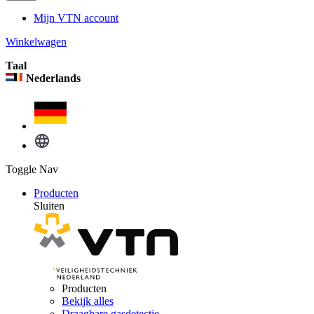
Mijn VTN account
Winkelwagen
Taal
Nederlands
Toggle Nav
Producten
Sluiten
Producten
Bekijk alles
Draagbare gasdetectie