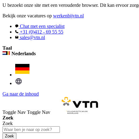
U bezoekt onze site met een verouderde browser. Dit kan ervoor zorge
Bekijk onze vacatures op
werkenbijvtn.nl
Chat met een specialist
+31 (0)412 - 69 55 55
sales@vtn.nl
Taal
Nederlands
Ga naar de inhoud
Toggle Nav
Toggle Nav
Zoek
Zoek
Zoek