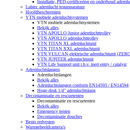
Installatie, PED-certificering en onderhoud ademluc
Labtec ademlucht testapparatuur
Hoofdbescherming
VTN mobiele ademluchtsystemen
VTN mobiele ademluchtsystemen
Bekijk alles
VTN APOLLO Junior ademluchttrolley
VTN APOLLO ademluchttrolley
VTN TITAN XL ademluchtunit
VTN TITAN XXL ademluchtunit
VTN VULCAN elektrische ademluchtunit (ZE
VTN JUPITER ademluchtunit
VTN Life Support unit t.b.v. inert entry / catalyst
Ademluchtslangen
Ademluchtslangen
Bekijk alles
Ademluchtslangen conform EN14593 / EN14594
Hoge druk 1/4" ademluchtslang
Decontaminatie en rescuetenten
Decontaminatie en rescuetenten
Bekijk alles
Emergency tenten
Decontaminatie douches
Besto redvesten
Warmtebeeldcamera's