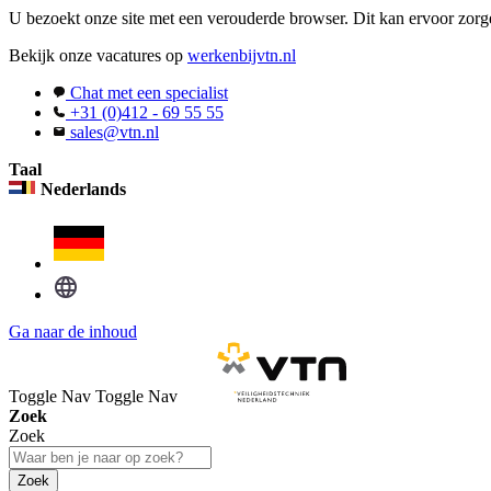
U bezoekt onze site met een verouderde browser. Dit kan ervoor zorge
Bekijk onze vacatures op
werkenbijvtn.nl
Chat met een specialist
+31 (0)412 - 69 55 55
sales@vtn.nl
Taal
Nederlands
Ga naar de inhoud
Toggle Nav
Toggle Nav
Zoek
Zoek
Zoek