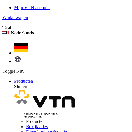
Mijn VTN account
Winkelwagen
Taal
Nederlands
Toggle Nav
Producten
Sluiten
Producten
Bekijk alles
Draagbare gasdetectie