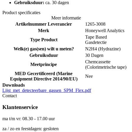
Gebruiksduur:
ca. 30 dagen
Product specificaties
Meer informatie
Artikelnummer Leverancier
1265-3008
Merk
Honeywell Analytics
Tape Based
Type Product
Gasdetectie
Welk(e) gas(sen) wilt u meten?
N2H4 (Hydrazine)
Gebruiksduur
30 Dagen
Chemcassette
Meetprincipe
(Colorimetrische tape)
MED Gecertificeerd (Marine
Nee
Equipment Directive 2014/90/EU)
Downloads
Lijst_met_detecteerbare_gassen_SPM_Flex.pdf
Contact
Klantenservice
ma t/m vr: 08.30 - 17.00 uur
za / zo en feestdagen: gesloten