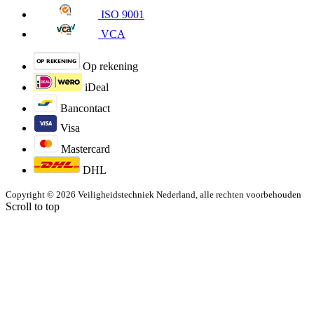
ISO 9001
VCA
Op rekening
iDeal
Bancontact
Visa
Mastercard
DHL
Copyright © 2026 Veiligheidstechniek Nederland, alle rechten voorbehouden
Scroll to top