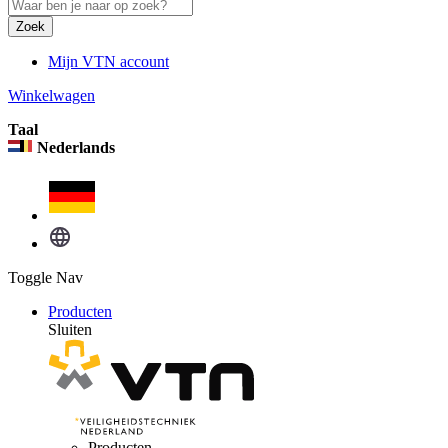
Zoek
Mijn VTN account
Winkelwagen
Taal
Nederlands
Toggle Nav
Producten
Sluiten
Producten