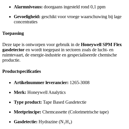
Alarmniveaus:
doorgaans ingesteld rond 0,1 ppm
Gevoeligheid:
geschikt voor vroege waarschuwing bij lage
concentraties
Toepassing
Deze tape is ontworpen voor gebruik in de
Honeywell SPM Flex
gasdetector
en wordt toegepast in sectoren zoals de lucht- en
ruimtevaart, de energie-industrie en gespecialiseerde chemische
productie.
Productspecificaties
Artikelnummer leverancier:
1265-3008
Merk:
Honeywell Analytics
Type product:
Tape Based Gasdetectie
Meetprincipe:
Chemcassette (Colorimetrische tape)
Gasdetectie:
Hydrazine (N₂H₄)