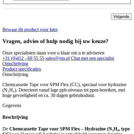
Volgende
Bewaar dit product voor later
Vragen, advies of hulp nodig bij uw keuze?
Onze specialisten staan voor u klaar om u te adviseren
+31 (0)412 - 69 55 55
sales@vtn.nl
Chat met een specialist
Omschrijving
Product specificaties
Omschrijving
Chemcassette Tape voor SPM Flex (CC), speciaal voor hydrazine
(N₂H₄). Detecteert vanaf lage ppb-niveaus tot ppm-bereiken, met
hoge gevoeligheid en ca. 30 dagen gebruiksduur.
Gegevens
Beschrijving
De
Chemcassette Tape voor SPM Flex – Hydrazine (N₂H₄, type