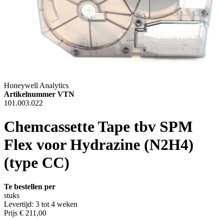
Honeywell Analytics
Artikelnummer VTN
101.003.022
Chemcassette Tape tbv SPM
Flex voor Hydrazine (N2H4)
(type CC)
Te bestellen per
stuks
Levertijd: 3 tot 4 weken
Prijs
€ 211,00