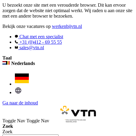
U bezoekt onze site met een verouderde browser. Dit kan ervoor
zorgen dat de website niet optimaal werkt. Wij raden u aan onze site
met een andere browser te bezoeken.
Bekijk onze vacatures op
werkenbijvtn.nl
Chat met een specialist
+31 (0)412 - 69 55 55
sales@vtn.nl
Taal
Nederlands
Ga naar de inhoud
Toggle Nav
Toggle Nav
Zoek
Zoek