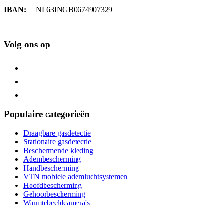
IBAN:
NL63INGB0674907329
Volg ons op
Populaire categorieën
Draagbare gasdetectie
Stationaire gasdetectie
Beschermende kleding
Adembescherming
Handbescherming
VTN mobiele ademluchtsystemen
Hoofdbescherming
Gehoorbescherming
Warmtebeeldcamera's