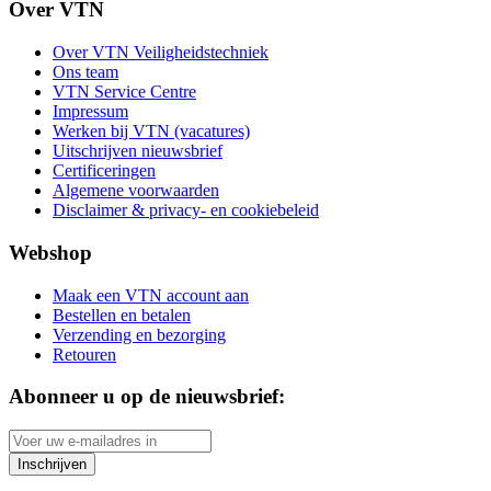
Over VTN
Over VTN Veiligheidstechniek
Ons team
VTN Service Centre
Impressum
Werken bij VTN (vacatures)
Uitschrijven nieuwsbrief
Certificeringen
Algemene voorwaarden
Disclaimer & privacy- en cookiebeleid
Webshop
Maak een VTN account aan
Bestellen en betalen
Verzending en bezorging
Retouren
Abonneer u op de nieuwsbrief:
Inschrijven