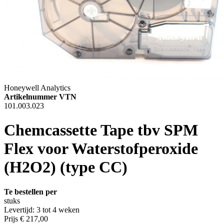
Honeywell Analytics
Artikelnummer VTN
101.003.023
Chemcassette Tape tbv SPM
Flex voor Waterstofperoxide
(H2O2) (type CC)
Te bestellen per
stuks
Levertijd: 3 tot 4 weken
Prijs
€ 217,00