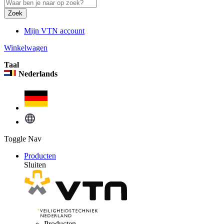
Zoek
Mijn VTN account
Winkelwagen
Taal
Nederlands
Toggle Nav
Producten
Sluiten
Producten