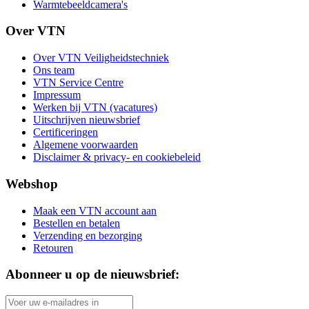
Warmtebeeldcamera's
Over VTN
Over VTN Veiligheidstechniek
Ons team
VTN Service Centre
Impressum
Werken bij VTN (vacatures)
Uitschrijven nieuwsbrief
Certificeringen
Algemene voorwaarden
Disclaimer & privacy- en cookiebeleid
Webshop
Maak een VTN account aan
Bestellen en betalen
Verzending en bezorging
Retouren
Abonneer u op de nieuwsbrief: