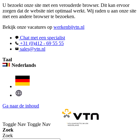
U bezoekt onze site met een verouderde browser. Dit kan ervoor
zorgen dat de website niet optimaal werkt. Wij raden u aan onze site
met een andere browser te bezoeken.
Bekijk onze vacatures op
werkenbijvtn.nl
Chat met een specialist
+31 (0)412 - 69 55 55
sales@vtn.nl
Taal
Nederlands
Ga naar de inhoud
Toggle Nav
Toggle Nav
Zoek
Zoek