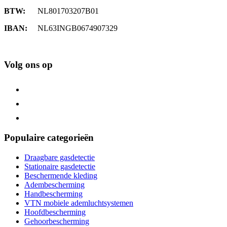
BTW:
NL801703207B01
IBAN:
NL63INGB0674907329
Volg ons op
Populaire categorieën
Draagbare gasdetectie
Stationaire gasdetectie
Beschermende kleding
Adembescherming
Handbescherming
VTN mobiele ademluchtsystemen
Hoofdbescherming
Gehoorbescherming