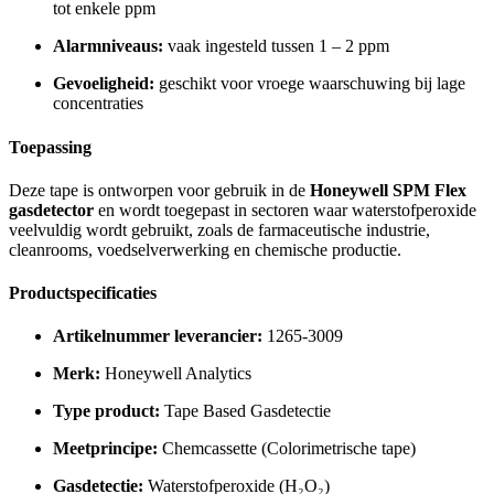
tot enkele ppm
Alarmniveaus:
vaak ingesteld tussen 1 – 2 ppm
Gevoeligheid:
geschikt voor vroege waarschuwing bij lage
concentraties
Toepassing
Deze tape is ontworpen voor gebruik in de
Honeywell SPM Flex
gasdetector
en wordt toegepast in sectoren waar waterstofperoxide
veelvuldig wordt gebruikt, zoals de farmaceutische industrie,
cleanrooms, voedselverwerking en chemische productie.
Productspecificaties
Artikelnummer leverancier:
1265-3009
Merk:
Honeywell Analytics
Type product:
Tape Based Gasdetectie
Meetprincipe:
Chemcassette (Colorimetrische tape)
Gasdetectie:
Waterstofperoxide (H₂O₂)