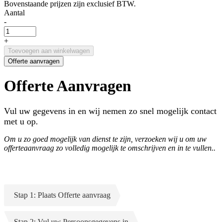
Bovenstaande prijzen zijn exclusief BTW.
Aantal
-
+
Toevoegen aan winkelwagen
Offerte aanvragen
Offerte Aanvragen
Vul uw gegevens in en wij nemen zo snel mogelijk contact
met u op.
Om u zo goed mogelijk van dienst te zijn, verzoeken wij u om uw
offerteaanvraag zo volledig mogelijk te omschrijven en in te vullen..
Stap 1: Plaats Offerte aanvraag
Stap 2: Vul uw Persoonsgegevens in