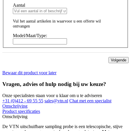
Aantal
Vul het aantal artikelen in waarvoor u een offerte wil
ontvangen
Model/Maat/Type:
Volgende
Bewaar dit product voor later
Vragen, advies of hulp nodig bij uw keuze?
Onze specialisten staan voor u klaar om u te adviseren
+31 (0)412 - 69 55 55
sales@vtn.nl
Chat met een specialist
Omschrijving
Product specificaties
Omschrijving
De VTN uitschuifbare sampling probe is een telescopische, stijve