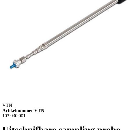
VTN
Artikelnummer VTN
103.030.001
Uitschuifbare sampling probe