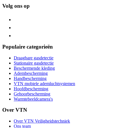
Volg ons op
Populaire categorieën
Draagbare gasdetectie
Stationaire gasdetectie
Beschermende kleding
Adembescherming
Handbescherming
VTN mobiele ademluchtsystemen
Hoofdbescherming
Gehoorbescherming
Warmtebeeldcamera's
Over VTN
Over VTN Veiligheidstechniek
Ons team