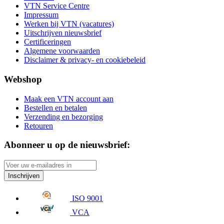
VTN Service Centre
Impressum
Werken bij VTN (vacatures)
Uitschrijven nieuwsbrief
Certificeringen
Algemene voorwaarden
Disclaimer & privacy- en cookiebeleid
Webshop
Maak een VTN account aan
Bestellen en betalen
Verzending en bezorging
Retouren
Abonneer u op de nieuwsbrief:
Inschrijven
ISO 9001
VCA