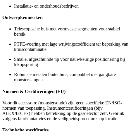
Installatie- en onderhoudsbedrijven
Ontwerpkenmerken
Telescopische buis met vormvaste segmenten voor stabiel
bereik
PTFE-voering met lage wrijvingscoëfficiënt ter beperking van
kruiscontaminatie
Smalle, afgeschuinde tip voor nauwkeurige positionering bij
lekopsporing
Robuuste metalen buitenbuis; compatibel met gangbare
monsterslangen
Normen & Certificeringen (EU)
Voor dit accessoire (monstersonde) zijn geen specifieke EN/ISO-
normen van toepassing. Instrumentcertificeringen (bijv.
ATEX/IECEx) hebben betrekking op de gasdetector zelf. Gebruik
volgens fabrikantadvies en de veiligheidsprocedures op locatie.
Technische specificaties