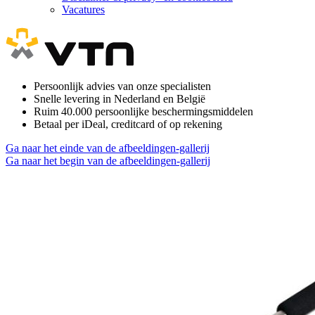
Vacatures
Persoonlijk advies van onze specialisten
Snelle levering in Nederland en België
Ruim 40.000 persoonlijke beschermingsmiddelen
Betaal per iDeal, creditcard of op rekening
Ga naar het einde van de afbeeldingen-gallerij
Ga naar het begin van de afbeeldingen-gallerij