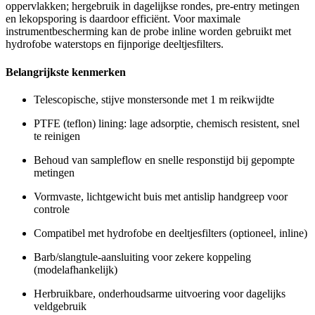
oppervlakken; hergebruik in dagelijkse rondes, pre-entry metingen
en lekopsporing is daardoor efficiënt. Voor maximale
instrumentbescherming kan de probe inline worden gebruikt met
hydrofobe waterstops en fijnporige deeltjesfilters.
Belangrijkste kenmerken
Telescopische, stijve monstersonde met 1 m reikwijdte
PTFE (teflon) lining: lage adsorptie, chemisch resistent, snel
te reinigen
Behoud van sampleflow en snelle responstijd bij gepompte
metingen
Vormvaste, lichtgewicht buis met antislip handgreep voor
controle
Compatibel met hydrofobe en deeltjesfilters (optioneel, inline)
Barb/slangtule-aansluiting voor zekere koppeling
(modelafhankelijk)
Herbruikbare, onderhoudsarme uitvoering voor dagelijks
veldgebruik