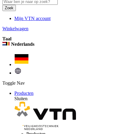
Zoek
Mijn VTN account
Winkelwagen
Taal
Nederlands
Toggle Nav
Producten
Sluiten
Producten