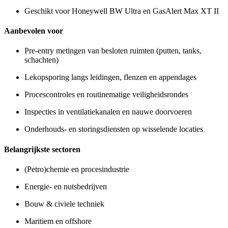
Geschikt voor Honeywell BW Ultra en GasAlert Max XT II
Aanbevolen voor
Pre-entry metingen van besloten ruimten (putten, tanks,
schachten)
Lekopsporing langs leidingen, flenzen en appendages
Procescontroles en routinematige veiligheidsrondes
Inspecties in ventilatiekanalen en nauwe doorvoeren
Onderhouds- en storingsdiensten op wisselende locaties
Belangrijkste sectoren
(Petro)chemie en procesindustrie
Energie- en nutsbedrijven
Bouw & civiele techniek
Maritiem en offshore