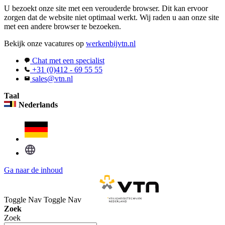
U bezoekt onze site met een verouderde browser. Dit kan ervoor
zorgen dat de website niet optimaal werkt. Wij raden u aan onze site
met een andere browser te bezoeken.
Bekijk onze vacatures op
werkenbijvtn.nl
Chat met een specialist
+31 (0)412 - 69 55 55
sales@vtn.nl
Taal
Nederlands
Ga naar de inhoud
Toggle Nav
Toggle Nav
Zoek
Zoek