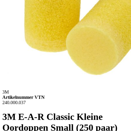
3M
Artikelnummer VTN
240.000.037
3M E-A-R Classic Kleine
Oordoppen Small (250 paar)