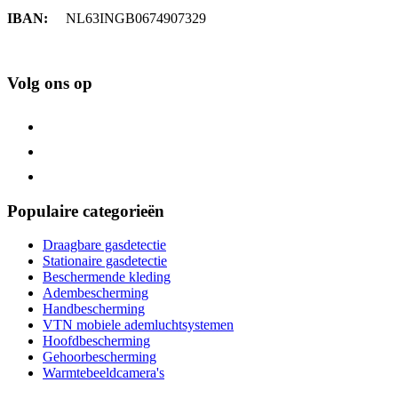
IBAN:
NL63INGB0674907329
Volg ons op
Populaire categorieën
Draagbare gasdetectie
Stationaire gasdetectie
Beschermende kleding
Adembescherming
Handbescherming
VTN mobiele ademluchtsystemen
Hoofdbescherming
Gehoorbescherming
Warmtebeeldcamera's