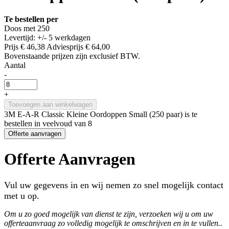
Te bestellen per
Doos met 250
Levertijd: +/- 5 werkdagen
Prijs
€ 46,38
Adviesprijs
€ 64,00
Bovenstaande prijzen zijn exclusief BTW.
Aantal
-
+
Toevoegen aan winkelwagen
3M E-A-R Classic Kleine Oordoppen Small (250 paar) is te
bestellen in veelvoud van 8
Offerte aanvragen
Offerte Aanvragen
Vul uw gegevens in en wij nemen zo snel mogelijk contact
met u op.
Om u zo goed mogelijk van dienst te zijn, verzoeken wij u om uw
offerteaanvraag zo volledig mogelijk te omschrijven en in te vullen..