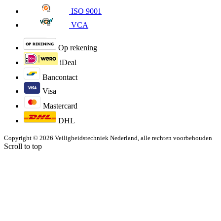
ISO 9001
VCA
Op rekening
iDeal
Bancontact
Visa
Mastercard
DHL
Copyright © 2026 Veiligheidstechniek Nederland, alle rechten voorbehouden
Scroll to top