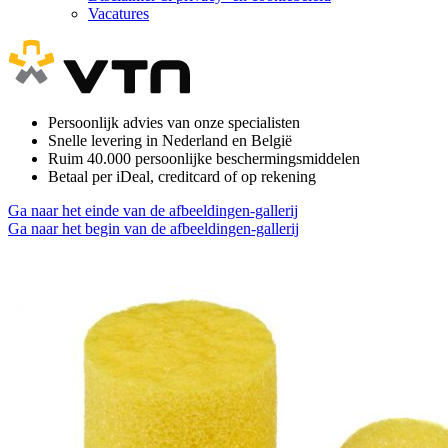
Vacatures
Persoonlijk advies van onze specialisten
Snelle levering in Nederland en België
Ruim 40.000 persoonlijke beschermingsmiddelen
Betaal per iDeal, creditcard of op rekening
Ga naar het einde van de afbeeldingen-gallerij
Ga naar het begin van de afbeeldingen-gallerij