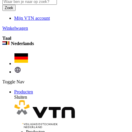
Zoek
Mijn VTN account
Winkelwagen
Taal
Nederlands
Toggle Nav
Producten
Sluiten
Producten