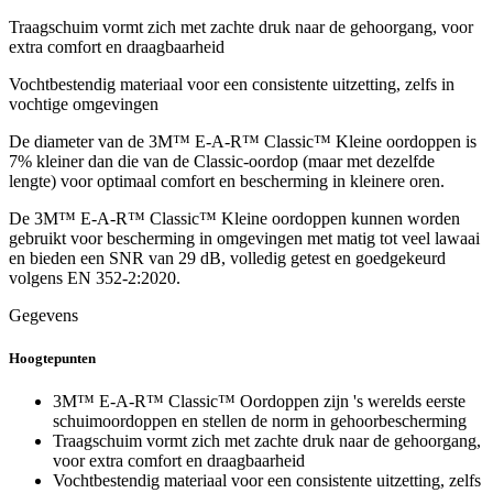
Traagschuim vormt zich met zachte druk naar de gehoorgang, voor
extra comfort en draagbaarheid
Vochtbestendig materiaal voor een consistente uitzetting, zelfs in
vochtige omgevingen
De diameter van de 3M™ E-A-R™ Classic™ Kleine oordoppen is
7% kleiner dan die van de Classic-oordop (maar met dezelfde
lengte) voor optimaal comfort en bescherming in kleinere oren.
De 3M™ E-A-R™ Classic™ Kleine oordoppen kunnen worden
gebruikt voor bescherming in omgevingen met matig tot veel lawaai
en bieden een SNR van 29 dB, volledig getest en goedgekeurd
volgens EN 352-2:2020.
Gegevens
Hoogtepunten
3M™ E-A-R™ Classic™ Oordoppen zijn 's werelds eerste
schuimoordoppen en stellen de norm in gehoorbescherming
Traagschuim vormt zich met zachte druk naar de gehoorgang,
voor extra comfort en draagbaarheid
Vochtbestendig materiaal voor een consistente uitzetting, zelfs