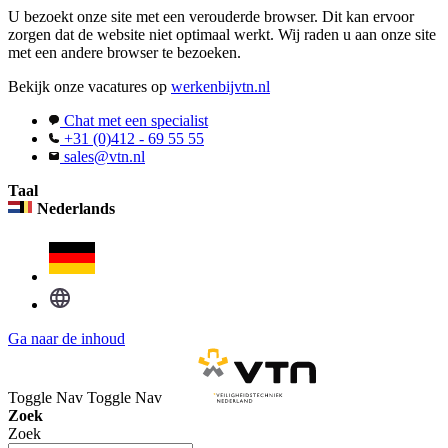
U bezoekt onze site met een verouderde browser. Dit kan ervoor
zorgen dat de website niet optimaal werkt. Wij raden u aan onze site
met een andere browser te bezoeken.
Bekijk onze vacatures op
werkenbijvtn.nl
Chat met een specialist
+31 (0)412 - 69 55 55
sales@vtn.nl
Taal
Nederlands
Ga naar de inhoud
Toggle Nav
Toggle Nav
Zoek
Zoek