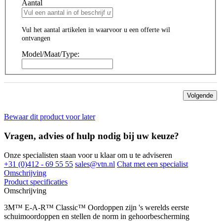
Aantal
Vul het aantal artikelen in waarvoor u een offerte wil
ontvangen
Model/Maat/Type:
Volgende
Bewaar dit product voor later
Vragen, advies of hulp nodig bij uw keuze?
Onze specialisten staan voor u klaar om u te adviseren
+31 (0)412 - 69 55 55
sales@vtn.nl
Chat met een specialist
Omschrijving
Product specificaties
Omschrijving
3M™ E-A-R™ Classic™ Oordoppen zijn 's werelds eerste
schuimoordoppen en stellen de norm in gehoorbescherming