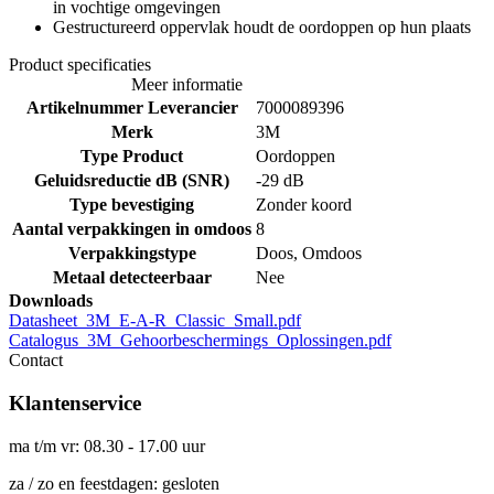
in vochtige omgevingen
Gestructureerd oppervlak houdt de oordoppen op hun plaats
Product specificaties
Meer informatie
Artikelnummer Leverancier
7000089396
Merk
3M
Type Product
Oordoppen
Geluidsreductie dB (SNR)
-29 dB
Type bevestiging
Zonder koord
Aantal verpakkingen in omdoos
8
Verpakkingstype
Doos, Omdoos
Metaal detecteerbaar
Nee
Downloads
Datasheet_3M_E-A-R_Classic_Small.pdf
Catalogus_3M_Gehoorbeschermings_Oplossingen.pdf
Contact
Klantenservice
ma t/m vr: 08.30 - 17.00 uur
za / zo en feestdagen: gesloten