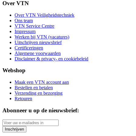
Over VTN
Over VTN Veiligheidstechniek
Ons team
VTN Service Centre
Impressum
Werken bij VTN (vacatures)
Uitschrijven nieuwsbrief
Certificeringen
Algemene voorwaarden
Disclaimer & privacy- en cookiebeleid
Webshop
Maak een VTN account aan
Bestellen en betalen
Verzending en bezorging
Retouren
Abonneer u op de nieuwsbrief:
Inschrijven