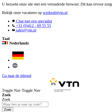
U bezoekt onze site met een verouderde browser. Dit kan ervoor zorge
Bekijk onze vacatures op
werkenbijvtn.nl
Chat met een specialist
+31 (0)412 - 69 55 55
sales@vtn.nl
Taal
Nederlands
Ga naar de inhoud
Toggle Nav
Toggle Nav
Zoek
Zoek
Zoek