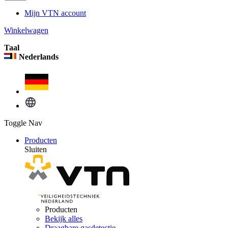
Mijn VTN account
Winkelwagen
Taal
Nederlands
Toggle Nav
Producten
Sluiten
Producten
Bekijk alles
Draagbare gasdetectie