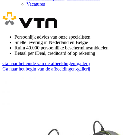
Vacatures
Persoonlijk advies van onze specialisten
Snelle levering in Nederland en België
Ruim 40.000 persoonlijke beschermingsmiddelen
Betaal per iDeal, creditcard of op rekening
Ga naar het einde van de afbeeldingen-gallerij
Ga naar het begin van de afbeeldingen-gallerij