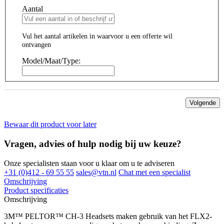
Aantal
Vul het aantal artikelen in waarvoor u een offerte wil
ontvangen
Model/Maat/Type:
Volgende
Bewaar dit product voor later
Vragen, advies of hulp nodig bij uw keuze?
Onze specialisten staan voor u klaar om u te adviseren
+31 (0)412 - 69 55 55
sales@vtn.nl
Chat met een specialist
Omschrijving
Product specificaties
Omschrijving
3M™ PELTOR™ CH-3 Headsets maken gebruik van het FLX2-