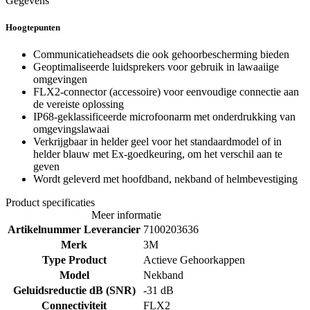
Gegevens
Hoogtepunten
Communicatieheadsets die ook gehoorbescherming bieden
Geoptimaliseerde luidsprekers voor gebruik in lawaaiige
omgevingen
FLX2-connector (accessoire) voor eenvoudige connectie aan
de vereiste oplossing
IP68-geklassificeerde microfoonarm met onderdrukking van
omgevingslawaai
Verkrijgbaar in helder geel voor het standaardmodel of in
helder blauw met Ex-goedkeuring, om het verschil aan te
geven
Wordt geleverd met hoofdband, nekband of helmbevestiging
Product specificaties
Meer informatie
Artikelnummer Leverancier
7100203636
Merk
3M
Type Product
Actieve Gehoorkappen
Model
Nekband
Geluidsreductie dB (SNR)
-31 dB
Connectiviteit
FLX2