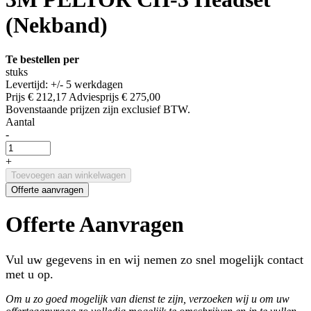
(Nekband)
Te bestellen per
stuks
Levertijd: +/- 5 werkdagen
Prijs
€ 212,17
Adviesprijs
€ 275,00
Bovenstaande prijzen zijn exclusief BTW.
Aantal
-
+
Toevoegen aan winkelwagen
Offerte aanvragen
Offerte Aanvragen
Vul uw gegevens in en wij nemen zo snel mogelijk contact
met u op.
Om u zo goed mogelijk van dienst te zijn, verzoeken wij u om uw