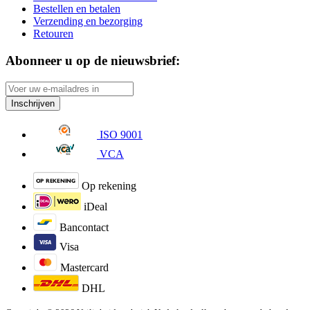
Bestellen en betalen
Verzending en bezorging
Retouren
Abonneer u op de nieuwsbrief:
Inschrijven
ISO 9001
VCA
Op rekening
iDeal
Bancontact
Visa
Mastercard
DHL