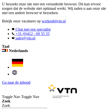
U bezoekt onze site met een verouderde browser. Dit kan ervoor
zorgen dat de website niet optimaal werkt. Wij raden u aan onze site
met een andere browser te bezoeken.
Bekijk onze vacatures op
werkenbijvtn.nl
Chat met een specialist
+31 (0)412 - 69 55 55
sales@vtn.nl
Taal
Nederlands
Ga naar de inhoud
Toggle Nav
Toggle Nav
Zoek
Zoek