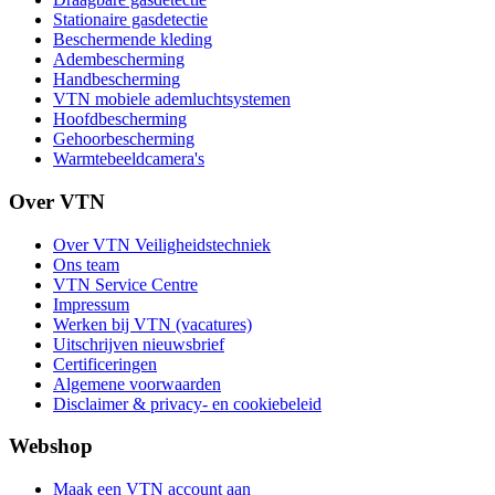
Stationaire gasdetectie
Beschermende kleding
Adembescherming
Handbescherming
VTN mobiele ademluchtsystemen
Hoofdbescherming
Gehoorbescherming
Warmtebeeldcamera's
Over VTN
Over VTN Veiligheidstechniek
Ons team
VTN Service Centre
Impressum
Werken bij VTN (vacatures)
Uitschrijven nieuwsbrief
Certificeringen
Algemene voorwaarden
Disclaimer & privacy- en cookiebeleid
Webshop
Maak een VTN account aan