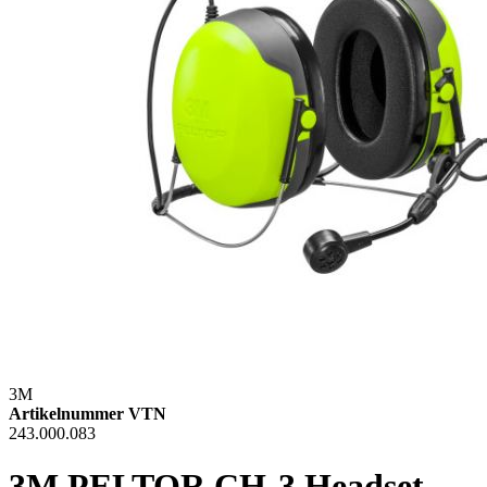
3M
Artikelnummer VTN
243.000.083
3M PELTOR CH-3 Headset