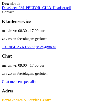
Downloads
Datasheet_3M_PELTOR_CH-3_Headset.pdf
Contact
Klantenservice
ma t/m vr: 08.30 - 17.00 uur
za / zo en feestdagen: gesloten
+31 (0)412 - 69 55 55
sales@vtn.nl
Chat
ma t/m vr: 09.00 - 17.00 uur
za / zo en feestdagen: gesloten
Chat met een specialist
Adres
Bezoekadres & Service Centre