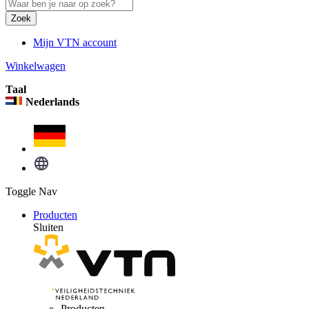
Zoek
Mijn VTN account
Winkelwagen
Taal
Nederlands
Toggle Nav
Producten
Sluiten
Producten