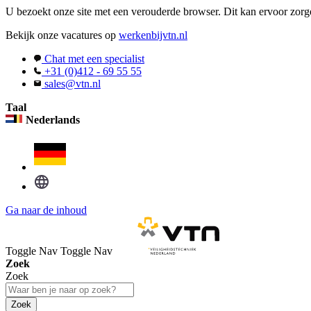
U bezoekt onze site met een verouderde browser. Dit kan ervoor zorge
Bekijk onze vacatures op
werkenbijvtn.nl
Chat met een specialist
+31 (0)412 - 69 55 55
sales@vtn.nl
Taal
Nederlands
Ga naar de inhoud
Toggle Nav
Toggle Nav
Zoek
Zoek
Zoek