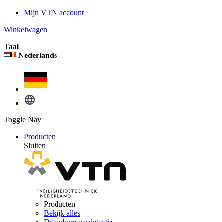
Mijn VTN account
Winkelwagen
Taal
Nederlands
Toggle Nav
Producten
Sluiten
Producten
Bekijk alles
Draagbare gasdetectie