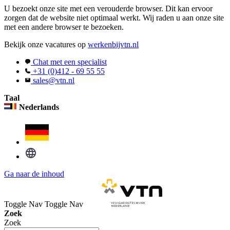
U bezoekt onze site met een verouderde browser. Dit kan ervoor
zorgen dat de website niet optimaal werkt. Wij raden u aan onze site
met een andere browser te bezoeken.
Bekijk onze vacatures op
werkenbijvtn.nl
Chat met een specialist
+31 (0)412 - 69 55 55
sales@vtn.nl
Taal
Nederlands
Ga naar de inhoud
Toggle Nav
Toggle Nav
Zoek
Zoek