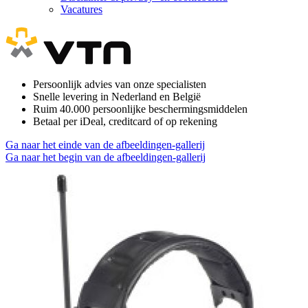
Vacatures
Persoonlijk advies van onze specialisten
Snelle levering in Nederland en België
Ruim 40.000 persoonlijke beschermingsmiddelen
Betaal per iDeal, creditcard of op rekening
Ga naar het einde van de afbeeldingen-gallerij
Ga naar het begin van de afbeeldingen-gallerij