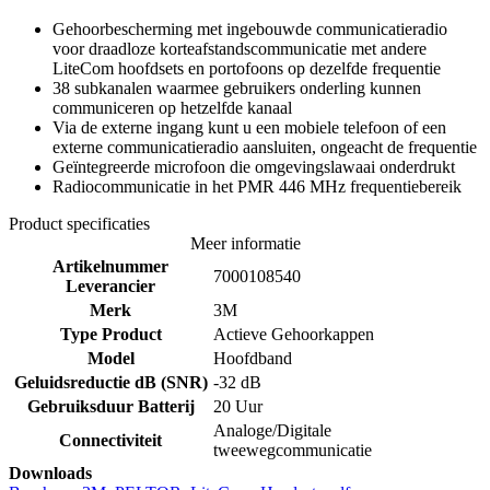
Gehoorbescherming met ingebouwde communicatieradio
voor draadloze korteafstandscommunicatie met andere
LiteCom hoofdsets en portofoons op dezelfde frequentie
38 subkanalen waarmee gebruikers onderling kunnen
communiceren op hetzelfde kanaal
Via de externe ingang kunt u een mobiele telefoon of een
externe communicatieradio aansluiten, ongeacht de frequentie
Geïntegreerde microfoon die omgevingslawaai onderdrukt
Radiocommunicatie in het PMR 446 MHz frequentiebereik
Product specificaties
Meer informatie
Artikelnummer
7000108540
Leverancier
Merk
3M
Type Product
Actieve Gehoorkappen
Model
Hoofdband
Geluidsreductie dB (SNR)
-32 dB
Gebruiksduur Batterij
20 Uur
Analoge/Digitale
Connectiviteit
tweewegcommunicatie
Downloads