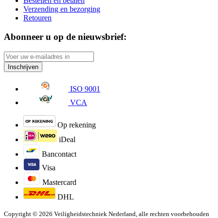
Bestellen en betalen
Verzending en bezorging
Retouren
Abonneer u op de nieuwsbrief:
Inschrijven
ISO 9001
VCA
Op rekening
iDeal
Bancontact
Visa
Mastercard
DHL
Copyright © 2026 Veiligheidstechniek Nederland, alle rechten voorbehouden