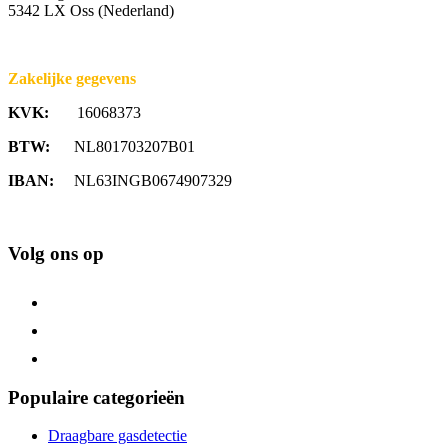
5342 LX Oss (Nederland)
Zakelijke gegevens
KVK:
16068373
BTW:
NL801703207B01
IBAN:
NL63INGB0674907329
Volg ons op
Populaire categorieën
Draagbare gasdetectie