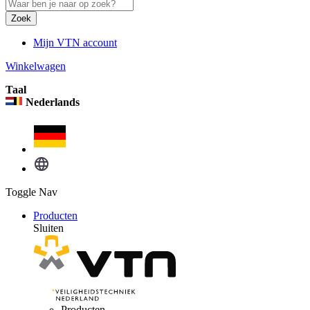
Zoek
Mijn VTN account
Winkelwagen
Taal
Nederlands
Toggle Nav
Producten
Sluiten
Producten