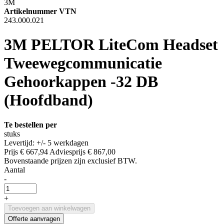
3M
Artikelnummer VTN
243.000.021
3M PELTOR LiteCom Headset
Tweewegcommunicatie
Gehoorkappen -32 DB
(Hoofdband)
Te bestellen per
stuks
Levertijd: +/- 5 werkdagen
Prijs
€ 667,94
Adviesprijs
€ 867,00
Bovenstaande prijzen zijn exclusief BTW.
Aantal
-
+
Toevoegen aan winkelwagen
Offerte aanvragen