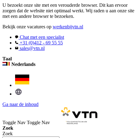
U bezoekt onze site met een verouderde browser. Dit kan ervoor
zorgen dat de website niet optimaal werkt. Wij raden u aan onze site
met een andere browser te bezoeken.
Bekijk onze vacatures op
werkenbijvtn.nl
Chat met een specialist
+31 (0)412 - 69 55 55
sales@vtn.nl
Taal
Nederlands
Ga naar de inhoud
Toggle Nav
Toggle Nav
Zoek
Zoek