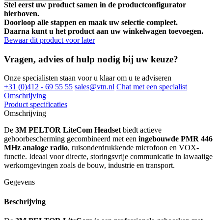
Stel eerst uw product samen in de productconfigurator
hierboven.
Doorloop alle stappen en maak uw selectie compleet.
Daarna kunt u het product aan uw winkelwagen toevoegen.
Bewaar dit product voor later
Vragen, advies of hulp nodig bij uw keuze?
Onze specialisten staan voor u klaar om u te adviseren
+31 (0)412 - 69 55 55
sales@vtn.nl
Chat met een specialist
Omschrijving
Product specificaties
Omschrijving
De
3M PELTOR LiteCom Headset
biedt actieve
gehoorbescherming gecombineerd met een
ingebouwde PMR 446
MHz analoge radio
, ruisonderdrukkende microfoon en VOX-
functie. Ideaal voor directe, storingsvrije communicatie in lawaaiige
werkomgevingen zoals de bouw, industrie en transport.
Gegevens
Beschrijving