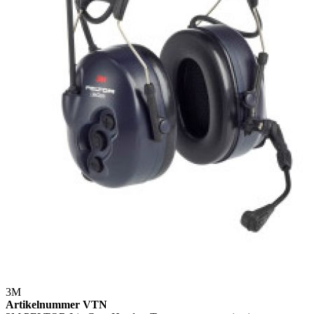
3M
Artikelnummer VTN