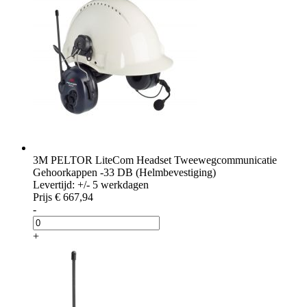
3M PELTOR LiteCom Headset Tweewegcommunicatie
Gehoorkappen -33 DB (Helmbevestiging)
Levertijd: +/- 5 werkdagen
Prijs
€ 667,94
-
+