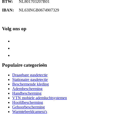
BTW:
NL801703207B01
IBAN:
NL63INGB0674907329
Volg ons op
Populaire categorieën
Draagbare gasdetectie
Stationaire gasdetectie
Beschermende kleding
Adembescherming
Handbescherming
VTN mobiele ademluchtsystemen
Hoofdbescherming
Gehoorbescherming
Warmtebeeldcamera's