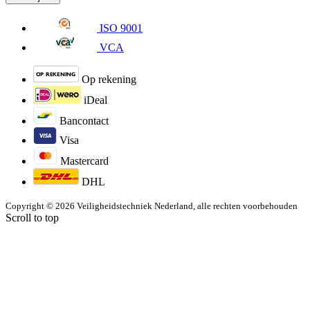
ISO 9001
VCA
Op rekening
iDeal
Bancontact
Visa
Mastercard
DHL
Copyright © 2026 Veiligheidstechniek Nederland, alle rechten voorbehouden
Scroll to top