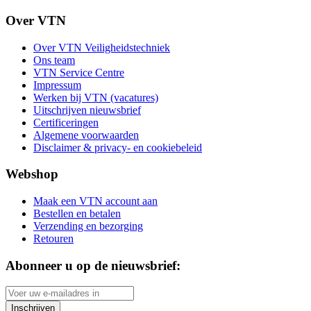
Over VTN
Over VTN Veiligheidstechniek
Ons team
VTN Service Centre
Impressum
Werken bij VTN (vacatures)
Uitschrijven nieuwsbrief
Certificeringen
Algemene voorwaarden
Disclaimer & privacy- en cookiebeleid
Webshop
Maak een VTN account aan
Bestellen en betalen
Verzending en bezorging
Retouren
Abonneer u op de nieuwsbrief:
Inschrijven