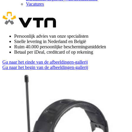
Vacatures
Persoonlijk advies van onze specialisten
Snelle levering in Nederland en België
Ruim 40.000 persoonlijke beschermingsmiddelen
Betaal per iDeal, creditcard of op rekening
Ga naar het einde van de afbeeldingen-gallerij
Ga naar het begin van de afbeeldingen-gallerij