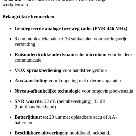
werkdiensten.
Belangrijkste kenmerken
Geïntegreerde analoge tweeweg radio (PMR 446 MHz)
8 communicatiekanalen + 38 subkanalen voor storingsvrije
verbinding
Ruisonderdrukkende dynamische microfoon
voor heldere
communicatie
VOX-spraakbediening
voor handsfree gebruik
Aux-aansluiting
voor koppeling met externe apparaten
Niveau-afhankelijke technologie
voor omgevingsbewustzijn
SNR-waarde
: 32 dB (helmbevestiging), 33 dB
(hoofdband/nekband)
Batterijduur
: tot 20 uur met oplaadbare accu of AA-
batterijen
Beschikbare uitvoeringen
: hoofdband, nekband,