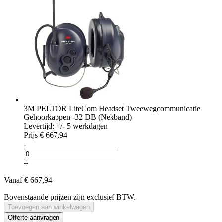
3M PELTOR LiteCom Headset Tweewegcommunicatie
Gehoorkappen -32 DB (Nekband)
Levertijd: +/- 5 werkdagen
Prijs
€ 667,94
-
+
Vanaf
€ 667,94
Bovenstaande prijzen zijn exclusief BTW.
Toevoegen aan winkelwagen
Offerte aanvragen