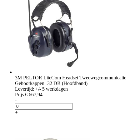
3M PELTOR LiteCom Headset Tweewegcommunicatie
Gehoorkappen -32 DB (Hoofdband)
Levertijd: +/- 5 werkdagen
Prijs
€ 667,94
-
+