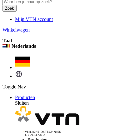
Zoek
Mijn VTN account
Winkelwagen
Taal
Nederlands
Toggle Nav
Producten
Sluiten
Producten