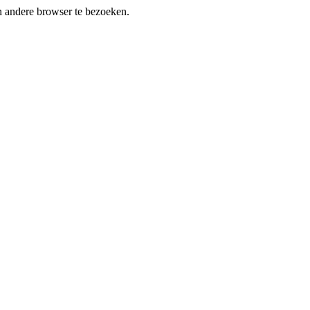
en andere browser te bezoeken.