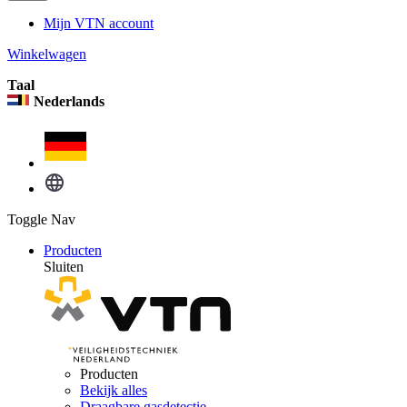
Mijn VTN account
Winkelwagen
Taal
Nederlands
Toggle Nav
Producten
Sluiten
Producten
Bekijk alles
Draagbare gasdetectie