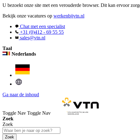
U bezoekt onze site met een verouderde browser. Dit kan ervoor zorge
Bekijk onze vacatures op
werkenbijvtn.nl
Chat met een specialist
+31 (0)412 - 69 55 55
sales@vtn.nl
Taal
Nederlands
Ga naar de inhoud
Toggle Nav
Toggle Nav
Zoek
Zoek
Zoek