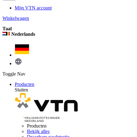
Mijn VTN account
Winkelwagen
Taal
Nederlands
Toggle Nav
Producten
Sluiten
Producten
Bekijk alles
Draagbare gasdetectie