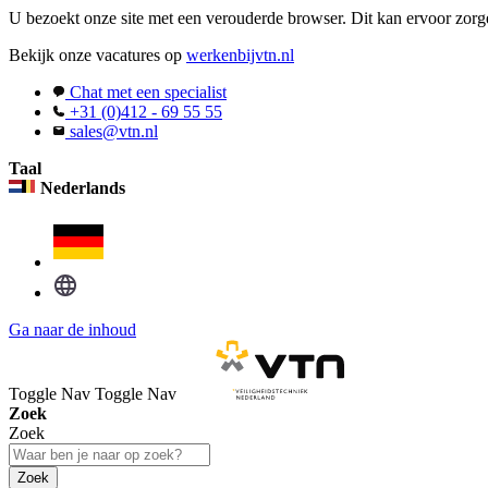
U bezoekt onze site met een verouderde browser. Dit kan ervoor zorge
Bekijk onze vacatures op
werkenbijvtn.nl
Chat met een specialist
+31 (0)412 - 69 55 55
sales@vtn.nl
Taal
Nederlands
Ga naar de inhoud
Toggle Nav
Toggle Nav
Zoek
Zoek
Zoek