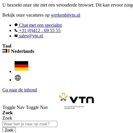
U bezoekt onze site met een verouderde browser. Dit kan ervoor zorge
Bekijk onze vacatures op
werkenbijvtn.nl
Chat met een specialist
+31 (0)412 - 69 55 55
sales@vtn.nl
Taal
Nederlands
Ga naar de inhoud
Toggle Nav
Toggle Nav
Zoek
Zoek
Zoek