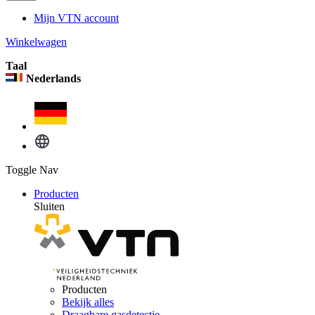
Mijn VTN account
Winkelwagen
Taal
Nederlands
Toggle Nav
Producten
Sluiten
Producten
Bekijk alles
Draagbare gasdetectie