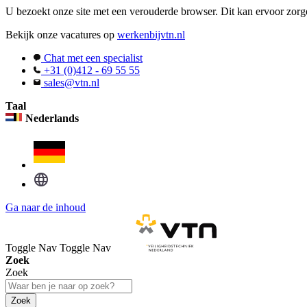
U bezoekt onze site met een verouderde browser. Dit kan ervoor zorge
Bekijk onze vacatures op
werkenbijvtn.nl
Chat met een specialist
+31 (0)412 - 69 55 55
sales@vtn.nl
Taal
Nederlands
Ga naar de inhoud
Toggle Nav
Toggle Nav
Zoek
Zoek
Zoek