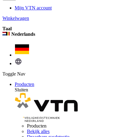
Mijn VTN account
Winkelwagen
Taal
Nederlands
Toggle Nav
Producten
Sluiten
Producten
Bekijk alles
Draagbare gasdetectie