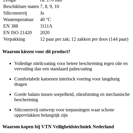
Beschikbare maten
7, 8, 9, 10
Siliconenvrij
Ja
Wastemperatuur
40 °C
EN 388
3111A
EN ISO 21420
2020
Verpakking
12 paar per zak; 12 zakken per doos (144 paar)
Waarom kiezen voor dit product?
Volledige nitrilcoating voor betere bescherming tegen olie en
vervuiling dan een standaard palmcoating
Comfortabele katoenen interlock voering voor langdurig
dragen
Goede balans tussen soepelheid, olieafstoting en mechanische
bescherming
Siliconenvrij ontwerp voor toepassingen waar schone
oppervlakken belangrijk zijn
Waarom kopen bij VTN Veiligheidstechniek Nederland