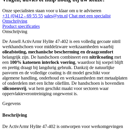
Onze specialisten staan voor u klaar om u te adviseren
+31 (0)412 - 69 55 55
sales@vtn.nl
Chat met een specialist
Omschrijving
Product specificaties
Omschrijving
De Ansell ActivArmr Hylite 47-402 is een volledig gecoate nitril
werkhandschoen voor middelzware werkzaamheden waarbij
olieafstoting, mechanische bescherming en draagcomfort
belangrijk zijn. De handschoen combineert een
nitrilcoating
met
een
100% katoenen interlock voering
, waardoor hij soepel blijft
en prettig draagt bij langdurig gebruik. Dankzij de natuurlijke
pasvorm en de volledige coating is dit model geschikt voor
algemene handling, onderhoud en werkzaamheden met metaalplaten
of onderdelen met een lichte oliefilm. De handschoen is bovendien
siliconenvrij
, wat hem geschikt maakt voor sectoren waar
oppervlakteverontreiniging ongewenst is.
Gegevens
Beschrijving
De ActivArmr Hylite 47-402 is ontworpen voor werkomgevingen