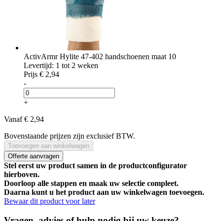
ActivArmr Hylite 47-402 handschoenen maat 10
Levertijd: 1 tot 2 weken
Prijs
€ 2,94
-
+
Vanaf
€ 2,94
Bovenstaande prijzen zijn exclusief BTW.
Toevoegen aan winkelwagen
Offerte aanvragen
Stel eerst uw product samen in de productconfigurator
hierboven.
Doorloop alle stappen en maak uw selectie compleet.
Daarna kunt u het product aan uw winkelwagen toevoegen.
Bewaar dit product voor later
Vragen, advies of hulp nodig bij uw keuze?