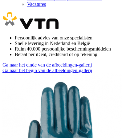
Vacatures
Persoonlijk advies van onze specialisten
Snelle levering in Nederland en België
Ruim 40.000 persoonlijke beschermingsmiddelen
Betaal per iDeal, creditcard of op rekening
Ga naar het einde van de afbeeldingen-gallerij
Ga naar het begin van de afbeeldingen-gallerij