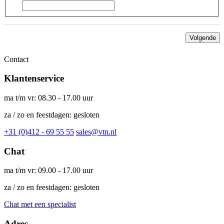
Volgende
Contact
Klantenservice
ma t/m vr: 08.30 - 17.00 uur
za / zo en feestdagen: gesloten
+31 (0)412 - 69 55 55
sales@vtn.nl
Chat
ma t/m vr: 09.00 - 17.00 uur
za / zo en feestdagen: gesloten
Chat met een specialist
Adres