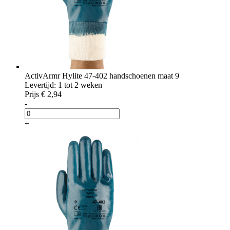
ActivArmr Hylite 47-402 handschoenen maat 9
Levertijd: 1 tot 2 weken
Prijs
€ 2,94
-
+