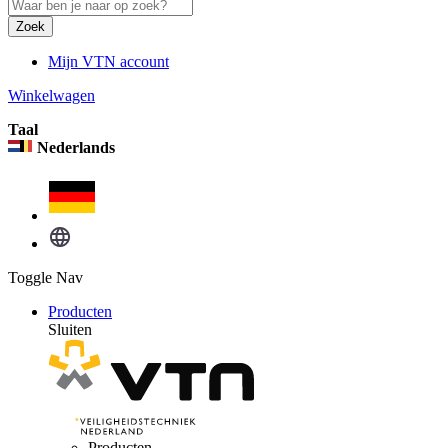
Zoek
Mijn VTN account
Winkelwagen
Taal
Nederlands
Toggle Nav
Producten
Sluiten
Producten