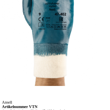
Ansell
Artikelnummer VTN