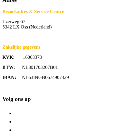
Bezoekadres & Service Centre
IJzerweg 67
5342 LX Oss (Nederland)
Zakelijke gegevens
KVK:
16068373
BTW:
NL801703207B01
IBAN:
NL63INGB0674907329
Volg ons op