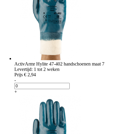
ActivArmr Hylite 47-402 handschoenen maat 7
Levertijd: 1 tot 2 weken
Prijs
€ 2,94
-
+