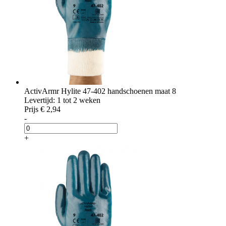
ActivArmr Hylite 47-402 handschoenen maat 8
Levertijd: 1 tot 2 weken
Prijs
€ 2,94
-
+