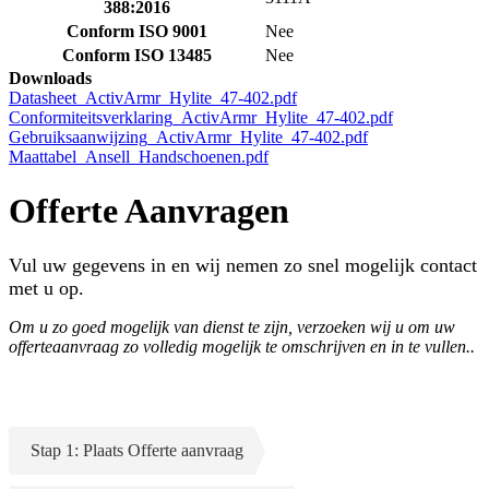
388:2016
Conform ISO 9001
Nee
Conform ISO 13485
Nee
Downloads
Datasheet_ActivArmr_Hylite_47-402.pdf
Conformiteitsverklaring_ActivArmr_Hylite_47-402.pdf
Gebruiksaanwijzing_ActivArmr_Hylite_47-402.pdf
Maattabel_Ansell_Handschoenen.pdf
Offerte Aanvragen
Vul uw gegevens in en wij nemen zo snel mogelijk contact
met u op.
Om u zo goed mogelijk van dienst te zijn, verzoeken wij u om uw
offerteaanvraag zo volledig mogelijk te omschrijven en in te vullen..
Stap 1: Plaats Offerte aanvraag