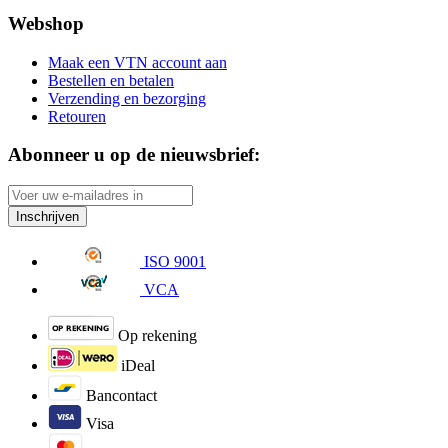
Webshop
Maak een VTN account aan
Bestellen en betalen
Verzending en bezorging
Retouren
Abonneer u op de nieuwsbrief:
Inschrijven
ISO 9001
VCA
Op rekening
iDeal
Bancontact
Visa