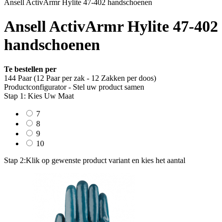
Ansell ActivArmr Hylite 47-402 handschoenen
Ansell ActivArmr Hylite 47-402
handschoenen
Te bestellen per
144 Paar (12 Paar per zak - 12 Zakken per doos)
Productconfigurator - Stel uw product samen
Stap 1: Kies Uw Maat
7
8
9
10
Stap 2:
Klik op gewenste product variant en kies het aantal