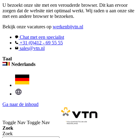
U bezoekt onze site met een verouderde browser. Dit kan ervoor
zorgen dat de website niet optimaal werkt. Wij raden u aan onze site
met een andere browser te bezoeken.
Bekijk onze vacatures op
werkenbijvtn.nl
Chat met een specialist
+31 (0)412 - 69 55 55
sales@vtn.nl
Taal
Nederlands
Ga naar de inhoud
Toggle Nav
Toggle Nav
Zoek
Zoek