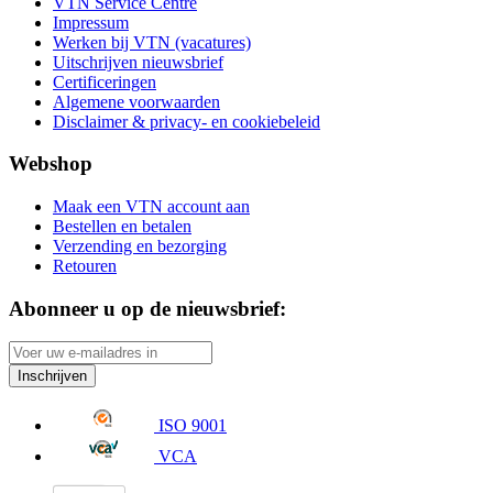
VTN Service Centre
Impressum
Werken bij VTN (vacatures)
Uitschrijven nieuwsbrief
Certificeringen
Algemene voorwaarden
Disclaimer & privacy- en cookiebeleid
Webshop
Maak een VTN account aan
Bestellen en betalen
Verzending en bezorging
Retouren
Abonneer u op de nieuwsbrief:
Inschrijven
ISO 9001
VCA