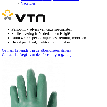
Vacatures
Persoonlijk advies van onze specialisten
Snelle levering in Nederland en België
Ruim 40.000 persoonlijke beschermingsmiddelen
Betaal per iDeal, creditcard of op rekening
Ga naar het einde van de afbeeldingen-gallerij
Ga naar het begin van de afbeeldingen-gallerij