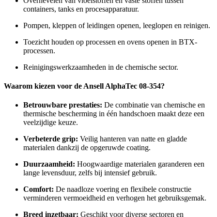
Overhevelen van vloeistoffen en vaste stoffen tussen
containers, tanks en procesapparatuur.
Pompen, kleppen of leidingen openen, leeglopen en reinigen.
Toezicht houden op processen en ovens openen in BTX-
processen.
Reinigingswerkzaamheden in de chemische sector.
Waarom kiezen voor de Ansell AlphaTec 08-354?
Betrouwbare prestaties:
De combinatie van chemische en
thermische bescherming in één handschoen maakt deze een
veelzijdige keuze.
Verbeterde grip:
Veilig hanteren van natte en gladde
materialen dankzij de opgeruwde coating.
Duurzaamheid:
Hoogwaardige materialen garanderen een
lange levensduur, zelfs bij intensief gebruik.
Comfort:
De naadloze voering en flexibele constructie
verminderen vermoeidheid en verhogen het gebruiksgemak.
Breed inzetbaar:
Geschikt voor diverse sectoren en