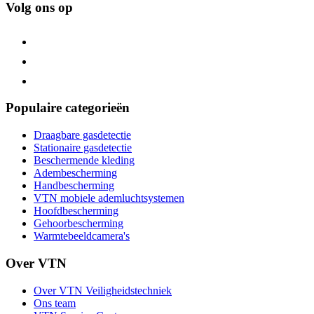
Volg ons op
Populaire categorieën
Draagbare gasdetectie
Stationaire gasdetectie
Beschermende kleding
Adembescherming
Handbescherming
VTN mobiele ademluchtsystemen
Hoofdbescherming
Gehoorbescherming
Warmtebeeldcamera's
Over VTN
Over VTN Veiligheidstechniek
Ons team