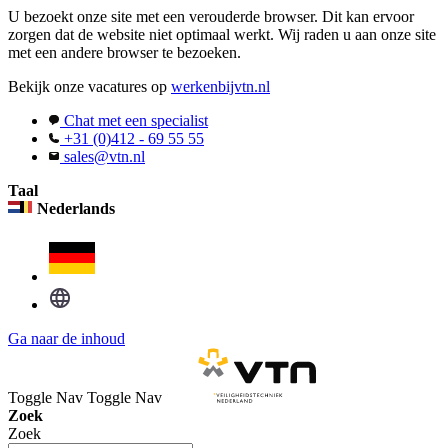
U bezoekt onze site met een verouderde browser. Dit kan ervoor
zorgen dat de website niet optimaal werkt. Wij raden u aan onze site
met een andere browser te bezoeken.
Bekijk onze vacatures op
werkenbijvtn.nl
Chat met een specialist
+31 (0)412 - 69 55 55
sales@vtn.nl
Taal
Nederlands
Ga naar de inhoud
Toggle Nav
Toggle Nav
Zoek
Zoek