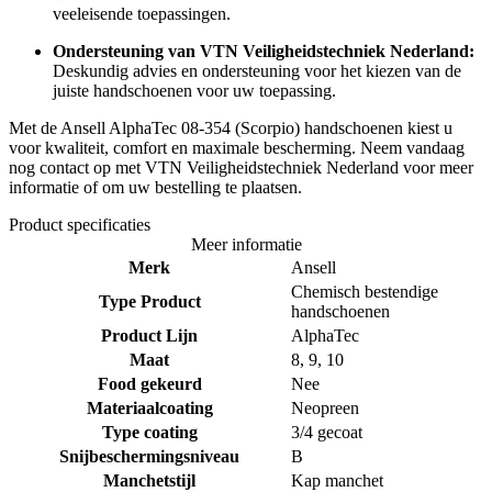
veeleisende toepassingen.
Ondersteuning van VTN Veiligheidstechniek Nederland:
Deskundig advies en ondersteuning voor het kiezen van de
juiste handschoenen voor uw toepassing.
Met de Ansell AlphaTec 08-354 (Scorpio) handschoenen kiest u
voor kwaliteit, comfort en maximale bescherming. Neem vandaag
nog contact op met VTN Veiligheidstechniek Nederland voor meer
informatie of om uw bestelling te plaatsen.
Product specificaties
Meer informatie
Merk
Ansell
Chemisch bestendige
Type Product
handschoenen
Product Lijn
AlphaTec
Maat
8, 9, 10
Food gekeurd
Nee
Materiaalcoating
Neopreen
Type coating
3/4 gecoat
Snijbeschermingsniveau
B
Manchetstijl
Kap manchet