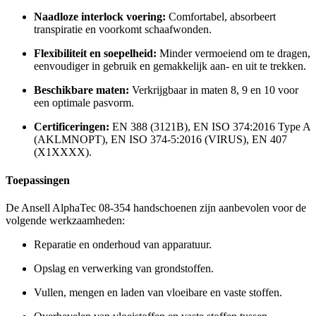
Naadloze interlock voering:
Comfortabel, absorbeert
transpiratie en voorkomt schaafwonden.
Flexibiliteit en soepelheid:
Minder vermoeiend om te dragen,
eenvoudiger in gebruik en gemakkelijk aan- en uit te trekken.
Beschikbare maten:
Verkrijgbaar in maten 8, 9 en 10 voor
een optimale pasvorm.
Certificeringen:
EN 388 (3121B), EN ISO 374:2016 Type A
(AKLMNOPT), EN ISO 374-5:2016 (VIRUS), EN 407
(X1XXXX).
Toepassingen
De Ansell AlphaTec 08-354 handschoenen zijn aanbevolen voor de
volgende werkzaamheden:
Reparatie en onderhoud van apparatuur.
Opslag en verwerking van grondstoffen.
Vullen, mengen en laden van vloeibare en vaste stoffen.