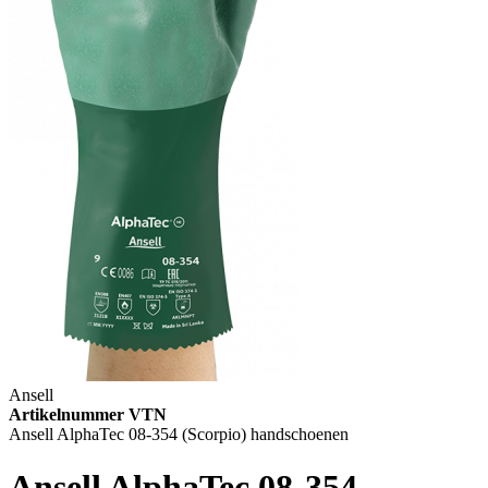
Ansell
Artikelnummer VTN
Ansell AlphaTec 08-354 (Scorpio) handschoenen
Ansell AlphaTec 08-354