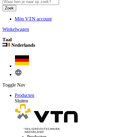
Zoek
Mijn VTN account
Winkelwagen
Taal
Nederlands
Toggle Nav
Producten
Sluiten
Producten