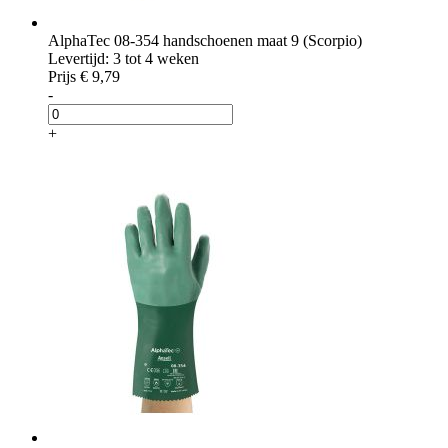
AlphaTec 08-354 handschoenen maat 9 (Scorpio)
Levertijd: 3 tot 4 weken
Prijs
€ 9,79
-
+