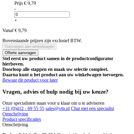
Prijs
€ 9,79
-
+
Vanaf
€ 9,79
Bovenstaande prijzen zijn exclusief BTW.
Toevoegen aan winkelwagen
Offerte aanvragen
Stel eerst uw product samen in de productconfigurator
hierboven.
Doorloop alle stappen en maak uw selectie compleet.
Daarna kunt u het product aan uw winkelwagen toevoegen.
Bewaar dit product voor later
Vragen, advies of hulp nodig bij uw keuze?
Onze specialisten staan voor u klaar om u te adviseren
+31 (0)412 - 69 55 55
sales@vtn.nl
Chat met een specialist
Omschrijving
Product specificaties
Omschrijving