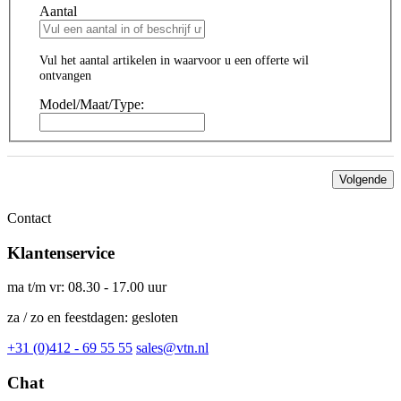
Aantal
Vul het aantal artikelen in waarvoor u een offerte wil
ontvangen
Model/Maat/Type:
Volgende
Contact
Klantenservice
ma t/m vr: 08.30 - 17.00 uur
za / zo en feestdagen: gesloten
+31 (0)412 - 69 55 55
sales@vtn.nl
Chat