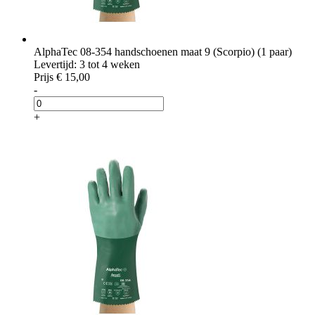
AlphaTec 08-354 handschoenen maat 9 (Scorpio) (1 paar)
Levertijd: 3 tot 4 weken
Prijs
€ 15,00
-
+