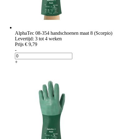
AlphaTec 08-354 handschoenen maat 8 (Scorpio)
Levertijd: 3 tot 4 weken
Prijs
€ 9,79
-
+