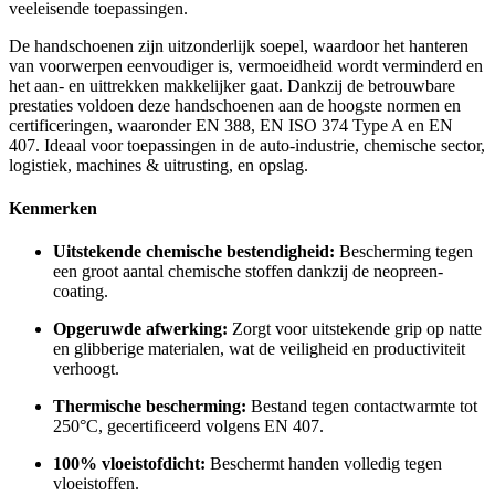
veeleisende toepassingen.
De handschoenen zijn uitzonderlijk soepel, waardoor het hanteren
van voorwerpen eenvoudiger is, vermoeidheid wordt verminderd en
het aan- en uittrekken makkelijker gaat. Dankzij de betrouwbare
prestaties voldoen deze handschoenen aan de hoogste normen en
certificeringen, waaronder EN 388, EN ISO 374 Type A en EN
407. Ideaal voor toepassingen in de auto-industrie, chemische sector,
logistiek, machines & uitrusting, en opslag.
Kenmerken
Uitstekende chemische bestendigheid:
Bescherming tegen
een groot aantal chemische stoffen dankzij de neopreen-
coating.
Opgeruwde afwerking:
Zorgt voor uitstekende grip op natte
en glibberige materialen, wat de veiligheid en productiviteit
verhoogt.
Thermische bescherming:
Bestand tegen contactwarmte tot
250°C, gecertificeerd volgens EN 407.
100% vloeistofdicht:
Beschermt handen volledig tegen
vloeistoffen.