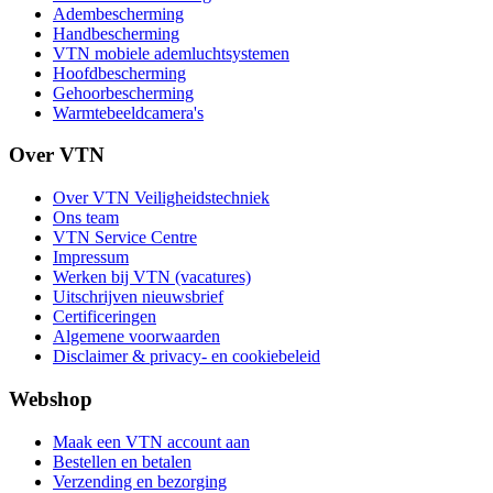
Adembescherming
Handbescherming
VTN mobiele ademluchtsystemen
Hoofdbescherming
Gehoorbescherming
Warmtebeeldcamera's
Over VTN
Over VTN Veiligheidstechniek
Ons team
VTN Service Centre
Impressum
Werken bij VTN (vacatures)
Uitschrijven nieuwsbrief
Certificeringen
Algemene voorwaarden
Disclaimer & privacy- en cookiebeleid
Webshop
Maak een VTN account aan
Bestellen en betalen
Verzending en bezorging