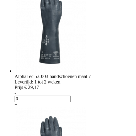
AlphaTec 53-003 handschoenen maat 7
Levertijd: 1 tot 2 weken
Prijs
€ 29,17
-
+