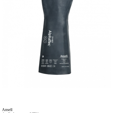
Ansell