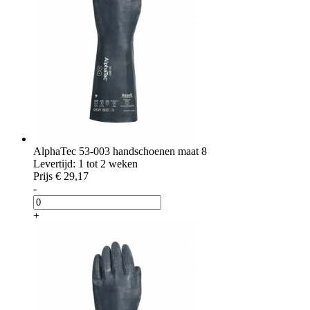
AlphaTec 53-003 handschoenen maat 8
Levertijd: 1 tot 2 weken
Prijs
€ 29,17
-
+