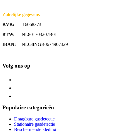
Zakelijke gegevens
KVK:
16068373
BTW:
NL801703207B01
IBAN:
NL63INGB0674907329
Volg ons op
Populaire categorieën
Draagbare gasdetectie
Stationaire gasdetectie
Beschermende kleding