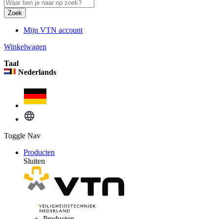
Zoek
Mijn VTN account
Winkelwagen
Taal
Nederlands
Toggle Nav
Producten
Sluiten
Producten