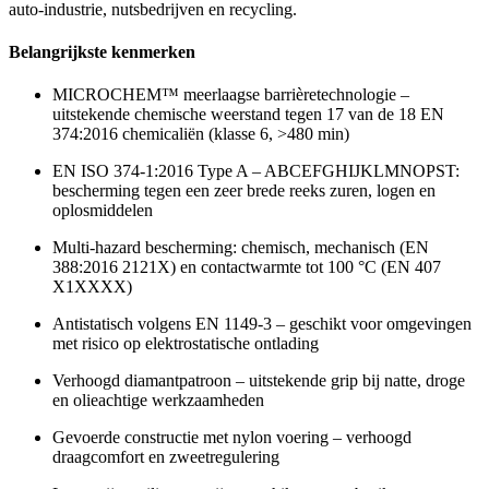
auto-industrie, nutsbedrijven en recycling.
Belangrijkste kenmerken
MICROCHEM™ meerlaagse barrièretechnologie –
uitstekende chemische weerstand tegen 17 van de 18 EN
374:2016 chemicaliën (klasse 6, >480 min)
EN ISO 374-1:2016 Type A – ABCEFGHIJKLMNOPST:
bescherming tegen een zeer brede reeks zuren, logen en
oplosmiddelen
Multi-hazard bescherming: chemisch, mechanisch (EN
388:2016 2121X) en contactwarmte tot 100 °C (EN 407
X1XXXX)
Antistatisch volgens EN 1149-3 – geschikt voor omgevingen
met risico op elektrostatische ontlading
Verhoogd diamantpatroon – uitstekende grip bij natte, droge
en olieachtige werkzaamheden
Gevoerde constructie met nylon voering – verhoogd
draagcomfort en zweetregulering