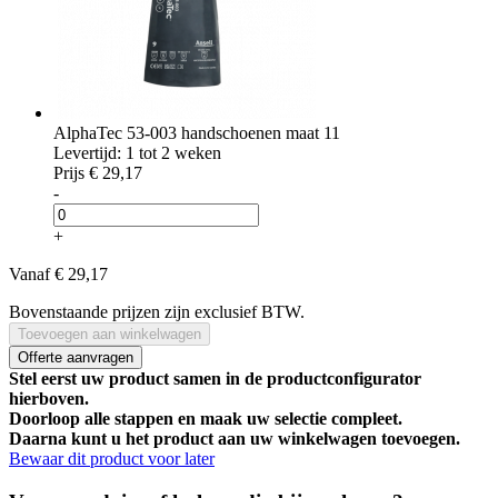
AlphaTec 53-003 handschoenen maat 11
Levertijd: 1 tot 2 weken
Prijs
€ 29,17
-
+
Vanaf
€ 29,17
Bovenstaande prijzen zijn exclusief BTW.
Toevoegen aan winkelwagen
Offerte aanvragen
Stel eerst uw product samen in de productconfigurator
hierboven.
Doorloop alle stappen en maak uw selectie compleet.
Daarna kunt u het product aan uw winkelwagen toevoegen.
Bewaar dit product voor later