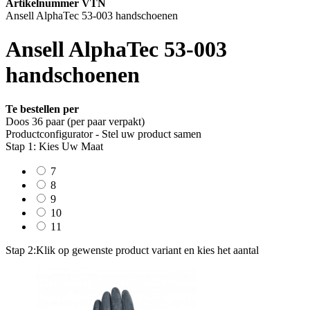
Artikelnummer VTN
Ansell AlphaTec 53-003 handschoenen
Ansell AlphaTec 53-003
handschoenen
Te bestellen per
Doos 36 paar (per paar verpakt)
Productconfigurator - Stel uw product samen
Stap 1: Kies Uw Maat
7
8
9
10
11
Stap 2:
Klik op gewenste product variant en kies het aantal