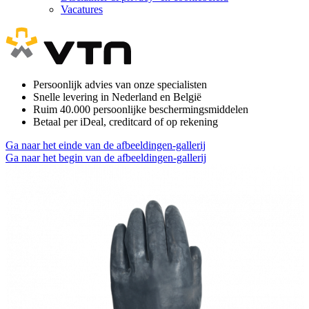
Vacatures
Persoonlijk advies van onze specialisten
Snelle levering in Nederland en België
Ruim 40.000 persoonlijke beschermingsmiddelen
Betaal per iDeal, creditcard of op rekening
Ga naar het einde van de afbeeldingen-gallerij
Ga naar het begin van de afbeeldingen-gallerij