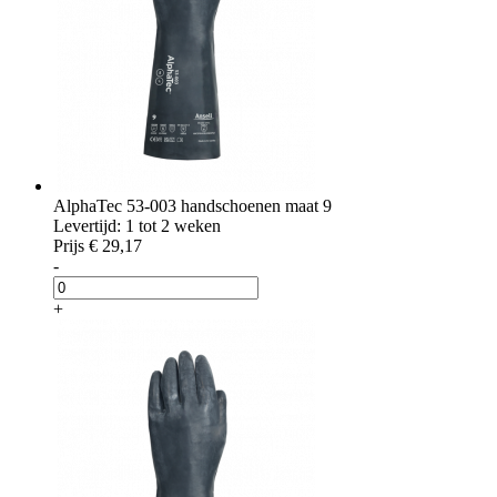
AlphaTec 53-003 handschoenen maat 9
Levertijd: 1 tot 2 weken
Prijs
€ 29,17
-
+