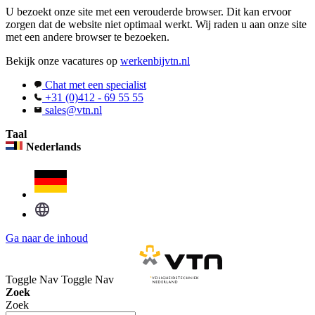
U bezoekt onze site met een verouderde browser. Dit kan ervoor
zorgen dat de website niet optimaal werkt. Wij raden u aan onze site
met een andere browser te bezoeken.
Bekijk onze vacatures op
werkenbijvtn.nl
Chat met een specialist
+31 (0)412 - 69 55 55
sales@vtn.nl
Taal
Nederlands
Ga naar de inhoud
Toggle Nav
Toggle Nav
Zoek
Zoek