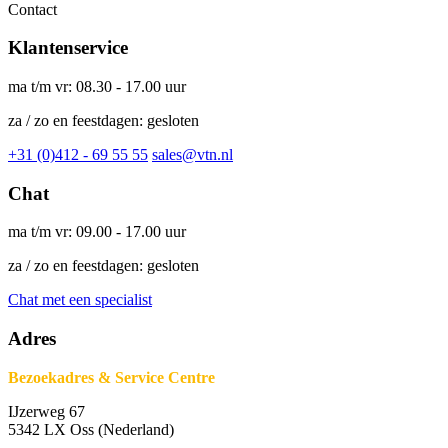
Contact
Klantenservice
ma t/m vr: 08.30 - 17.00 uur
za / zo en feestdagen: gesloten
+31 (0)412 - 69 55 55
sales@vtn.nl
Chat
ma t/m vr: 09.00 - 17.00 uur
za / zo en feestdagen: gesloten
Chat met een specialist
Adres
Bezoekadres & Service Centre
IJzerweg 67
5342 LX Oss (Nederland)