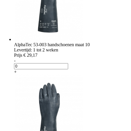
AlphaTec 53-003 handschoenen maat 10
Levertijd: 1 tot 2 weken
Prijs
€ 29,17
-
+