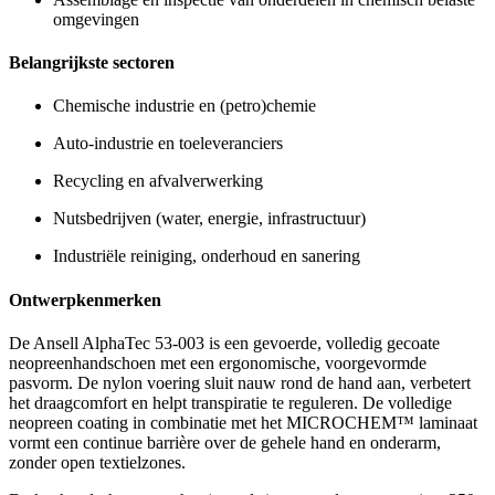
omgevingen
Belangrijkste sectoren
Chemische industrie en (petro)chemie
Auto-industrie en toeleveranciers
Recycling en afvalverwerking
Nutsbedrijven (water, energie, infrastructuur)
Industriële reiniging, onderhoud en sanering
Ontwerpkenmerken
De Ansell AlphaTec 53-003 is een gevoerde, volledig gecoate
neopreenhandschoen met een ergonomische, voorgevormde
pasvorm. De nylon voering sluit nauw rond de hand aan, verbetert
het draagcomfort en helpt transpiratie te reguleren. De volledige
neopreen coating in combinatie met het MICROCHEM™ laminaat
vormt een continue barrière over de gehele hand en onderarm,
zonder open textielzones.