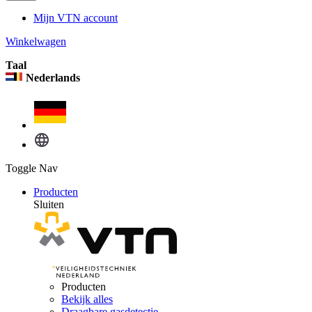
Mijn VTN account
Winkelwagen
Taal
Nederlands
Toggle Nav
Producten
Sluiten
Producten
Bekijk alles
Draagbare gasdetectie