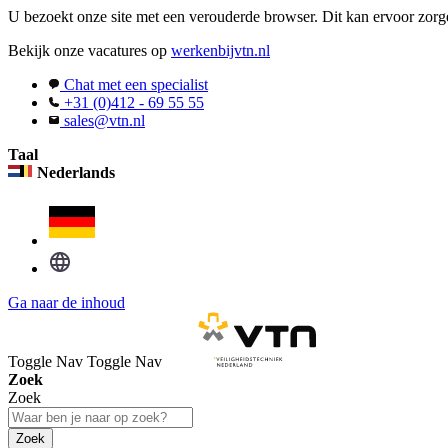
U bezoekt onze site met een verouderde browser. Dit kan ervoor zorge
Bekijk onze vacatures op
werkenbijvtn.nl
Chat met een specialist
+31 (0)412 - 69 55 55
sales@vtn.nl
Taal
Nederlands
Ga naar de inhoud
Toggle Nav
Toggle Nav
Zoek
Zoek
Zoek