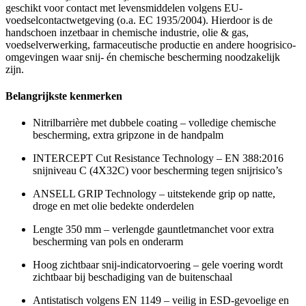
geschikt voor contact met levensmiddelen volgens EU-
voedselcontactwetgeving (o.a. EC 1935/2004). Hierdoor is de
handschoen inzetbaar in chemische industrie, olie & gas,
voedselverwerking, farmaceutische productie en andere hoogrisico-
omgevingen waar snij- én chemische bescherming noodzakelijk
zijn.
Belangrijkste kenmerken
Nitrilbarrière met dubbele coating – volledige chemische
bescherming, extra gripzone in de handpalm
INTERCEPT Cut Resistance Technology – EN 388:2016
snijniveau C (4X32C) voor bescherming tegen snijrisico’s
ANSELL GRIP Technology – uitstekende grip op natte,
droge en met olie bedekte onderdelen
Lengte 350 mm – verlengde gauntletmanchet voor extra
bescherming van pols en onderarm
Hoog zichtbaar snij-indicatorvoering – gele voering wordt
zichtbaar bij beschadiging van de buitenschaal
Antistatisch volgens EN 1149 – veilig in ESD-gevoelige en