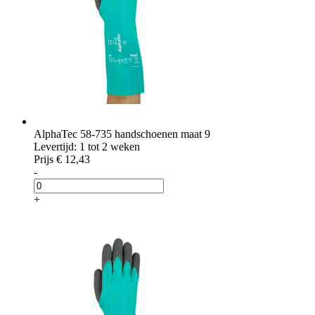
AlphaTec 58-735 handschoenen maat 9
Levertijd: 1 tot 2 weken
Prijs
€ 12,43
-
+