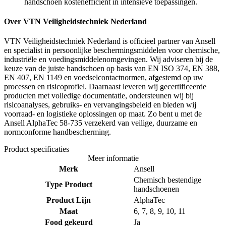
handschoen kostenefficiënt in intensieve toepassingen.
Over VTN Veiligheidstechniek Nederland
VTN Veiligheidstechniek Nederland is officieel partner van Ansell
en specialist in persoonlijke beschermingsmiddelen voor chemische,
industriële en voedingsmiddelenomgevingen. Wij adviseren bij de
keuze van de juiste handschoen op basis van EN ISO 374, EN 388,
EN 407, EN 1149 en voedselcontactnormen, afgestemd op uw
processen en risicoprofiel. Daarnaast leveren wij gecertificeerde
producten met volledige documentatie, ondersteunen wij bij
risicoanalyses, gebruiks- en vervangingsbeleid en bieden wij
voorraad- en logistieke oplossingen op maat. Zo bent u met de
Ansell AlphaTec 58-735 verzekerd van veilige, duurzame en
normconforme handbescherming.
Product specificaties
Meer informatie
Merk
Ansell
Chemisch bestendige
Type Product
handschoenen
Product Lijn
AlphaTec
Maat
6, 7, 8, 9, 10, 11
Food gekeurd
Ja