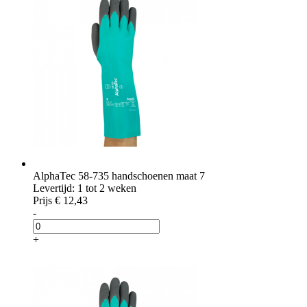
AlphaTec 58-735 handschoenen maat 7
Levertijd: 1 tot 2 weken
Prijs
€ 12,43
-
+