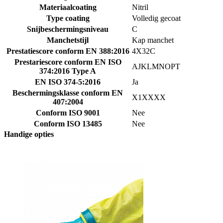
Materiaalcoating
Nitril
Type coating
Volledig gecoat
Snijbeschermingsniveau
C
Manchetstijl
Kap manchet
Prestatiescore conform EN 388:2016
4X32C
Prestariescore conform EN ISO
AJKLMNOPT
374:2016 Type A
EN ISO 374-5:2016
Ja
Beschermingsklasse conform EN
X1XXXX
407:2004
Conform ISO 9001
Nee
Conform ISO 13485
Nee
Handige opties