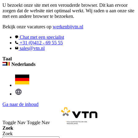
U bezoekt onze site met een verouderde browser. Dit kan ervoor
zorgen dat de website niet optimaal werkt. Wij raden u aan onze site
met een andere browser te bezoeken.
Bekijk onze vacatures op
werkenbijvtn.nl
Chat met een specialist
+31 (0)412 - 69 55 55
sales@vtn.nl
Taal
Nederlands
Ga naar de inhoud
Toggle Nav
Toggle Nav
Zoek
Zoek