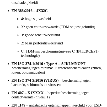
onschadelijkheid)
EN 388:2016 – 4X32C
4: hoge slijtvastheid
X: geen coup-testwaarde (TDM snijtest gebruikt)
3: goede scheurweerstand
2: basis perforatieweerstand
C: TDM-snijbeschermingsniveau C (INTERCEPT-
technologie)
EN ISO 374-1:2016 / Type A – AJKLMNOPT
–
bescherming tegen minimaal 6 referentiechemicaliën (zuren,
logen, oplosmiddelen)
EN ISO 374-5:2016 (VIRUS)
– bescherming tegen
bacteriën, schimmels en virussen
EN 407 – X1XXXX
– beperkte bescherming tegen
contactwarmte (niveau 1)
EN 1149
– antistatische eigenschappen, geschikt voor ESD-