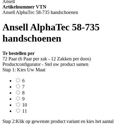
Ansell
Artikelnummer VTN
Ansell AlphaTec 58-735 handschoenen
Ansell AlphaTec 58-735
handschoenen
Te bestellen per
72 Paar (6 Paar per zak - 12 Zakken per doos)
Productconfigurator - Stel uw product samen
Stap 1: Kies Uw Maat
6
7
8
9
10
11
Stap 2:
Klik op gewenste product variant en kies het aantal