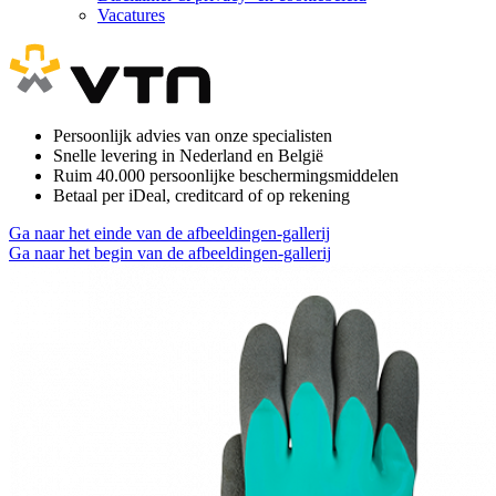
Vacatures
Persoonlijk advies van onze specialisten
Snelle levering in Nederland en België
Ruim 40.000 persoonlijke beschermingsmiddelen
Betaal per iDeal, creditcard of op rekening
Ga naar het einde van de afbeeldingen-gallerij
Ga naar het begin van de afbeeldingen-gallerij