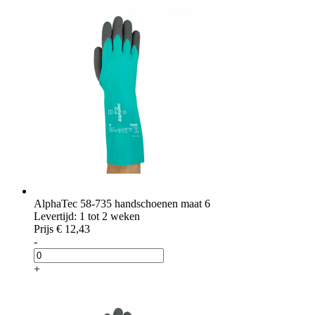
AlphaTec 58-735 handschoenen maat 6
Levertijd: 1 tot 2 weken
Prijs
€ 12,43
-
+