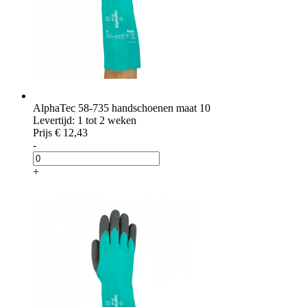
AlphaTec 58-735 handschoenen maat 10
Levertijd: 1 tot 2 weken
Prijs
€ 12,43
-
+