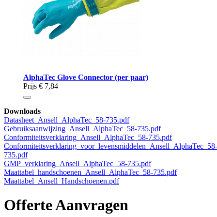
AlphaTec Glove Connector (per paar)
Prijs
€ 7,84
Downloads
Datasheet_Ansell_AlphaTec_58-735.pdf
Gebruiksaanwijzing_Ansell_AlphaTec_58-735.pdf
Conformiteitsverklaring_Ansell_AlphaTec_58-735.pdf
Conformiteitsverklaring_voor_levensmiddelen_Ansell_AlphaTec_58
735.pdf
GMP_verklaring_Ansell_AlphaTec_58-735.pdf
Maattabel_handschoenen_Ansell_AlphaTec_58-735.pdf
Maattabel_Ansell_Handschoenen.pdf
Offerte Aanvragen