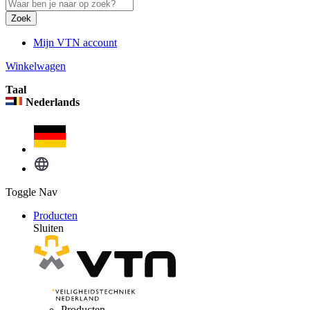
Zoek
Mijn VTN account
Winkelwagen
Taal
Nederlands
Toggle Nav
Producten
Sluiten
Producten