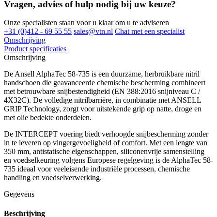
Vragen, advies of hulp nodig bij uw keuze?
Onze specialisten staan voor u klaar om u te adviseren
+31 (0)412 - 69 55 55
sales@vtn.nl
Chat met een specialist
Omschrijving
Product specificaties
Omschrijving
De Ansell AlphaTec 58-735 is een duurzame, herbruikbare nitril
handschoen die geavanceerde chemische bescherming combineert
met betrouwbare snijbestendigheid (EN 388:2016 snijniveau C /
4X32C). De volledige nitrilbarrière, in combinatie met ANSELL
GRIP Technology, zorgt voor uitstekende grip op natte, droge en
met olie bedekte onderdelen.
De INTERCEPT voering biedt verhoogde snijbescherming zonder
in te leveren op vingergevoeligheid of comfort. Met een lengte van
350 mm, antistatische eigenschappen, siliconenvrije samenstelling
en voedselkeuring volgens Europese regelgeving is de AlphaTec 58-
735 ideaal voor veeleisende industriële processen, chemische
handling en voedselverwerking.
Gegevens
Beschrijving