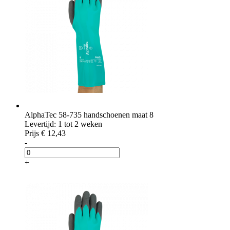
AlphaTec 58-735 handschoenen maat 8
Levertijd: 1 tot 2 weken
Prijs
€ 12,43
-
+