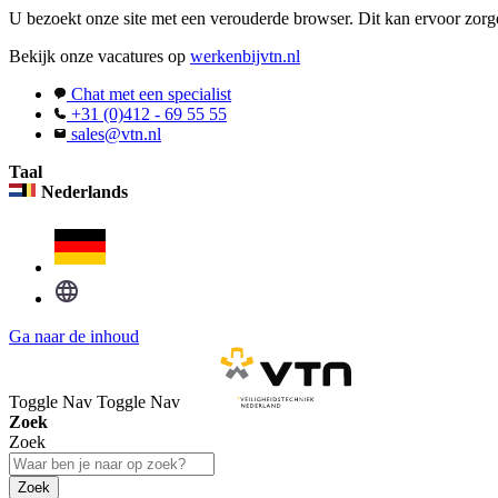
U bezoekt onze site met een verouderde browser. Dit kan ervoor zorge
Bekijk onze vacatures op
werkenbijvtn.nl
Chat met een specialist
+31 (0)412 - 69 55 55
sales@vtn.nl
Taal
Nederlands
Ga naar de inhoud
Toggle Nav
Toggle Nav
Zoek
Zoek
Zoek