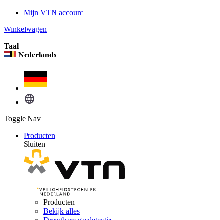
Mijn VTN account
Winkelwagen
Taal
Nederlands
Toggle Nav
Producten
Sluiten
Producten
Bekijk alles
Draagbare gasdetectie