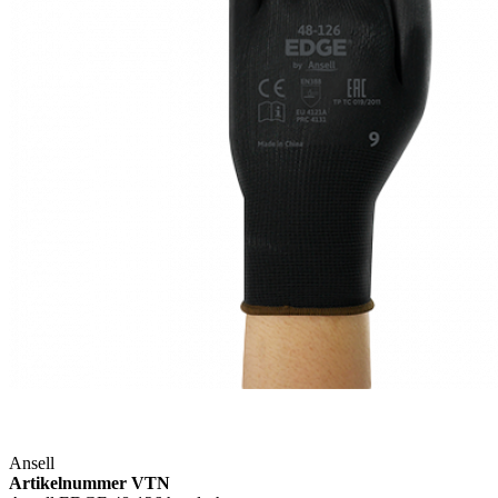
Ansell
Artikelnummer VTN