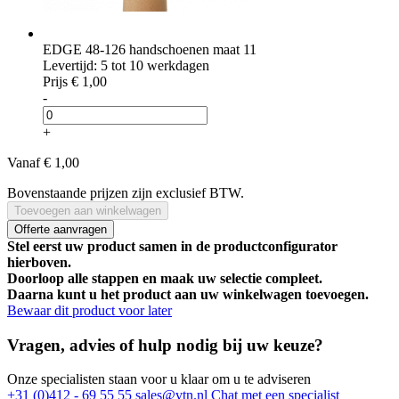
EDGE 48-126 handschoenen maat 11
Levertijd: 5 tot 10 werkdagen
Prijs
€ 1,00
-
+
Vanaf
€ 1,00
Bovenstaande prijzen zijn exclusief BTW.
Toevoegen aan winkelwagen
Offerte aanvragen
Stel eerst uw product samen in de productconfigurator
hierboven.
Doorloop alle stappen en maak uw selectie compleet.
Daarna kunt u het product aan uw winkelwagen toevoegen.
Bewaar dit product voor later
Vragen, advies of hulp nodig bij uw keuze?
Onze specialisten staan voor u klaar om u te adviseren
+31 (0)412 - 69 55 55
sales@vtn.nl
Chat met een specialist