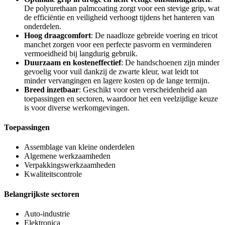
De polyurethaan palmcoating zorgt voor een stevige grip, wat
de efficiëntie en veiligheid verhoogt tijdens het hanteren van
onderdelen.
Hoog draagcomfort
: De naadloze gebreide voering en tricot
manchet zorgen voor een perfecte pasvorm en verminderen
vermoeidheid bij langdurig gebruik.
Duurzaam en kosteneffectief
: De handschoenen zijn minder
gevoelig voor vuil dankzij de zwarte kleur, wat leidt tot
minder vervangingen en lagere kosten op de lange termijn.
Breed inzetbaar
: Geschikt voor een verscheidenheid aan
toepassingen en sectoren, waardoor het een veelzijdige keuze
is voor diverse werkomgevingen.
Toepassingen
Assemblage van kleine onderdelen
Algemene werkzaamheden
Verpakkingswerkzaamheden
Kwaliteitscontrole
Belangrijkste sectoren
Auto-industrie
Elektronica