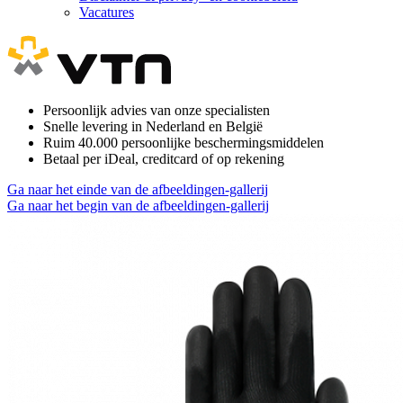
Vacatures
Persoonlijk advies van onze specialisten
Snelle levering in Nederland en België
Ruim 40.000 persoonlijke beschermingsmiddelen
Betaal per iDeal, creditcard of op rekening
Ga naar het einde van de afbeeldingen-gallerij
Ga naar het begin van de afbeeldingen-gallerij