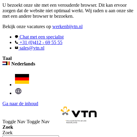
U bezoekt onze site met een verouderde browser. Dit kan ervoor
zorgen dat de website niet optimaal werkt. Wij raden u aan onze site
met een andere browser te bezoeken.
Bekijk onze vacatures op
werkenbijvtn.nl
Chat met een specialist
+31 (0)412 - 69 55 55
sales@vtn.nl
Taal
Nederlands
Ga naar de inhoud
Toggle Nav
Toggle Nav
Zoek
Zoek