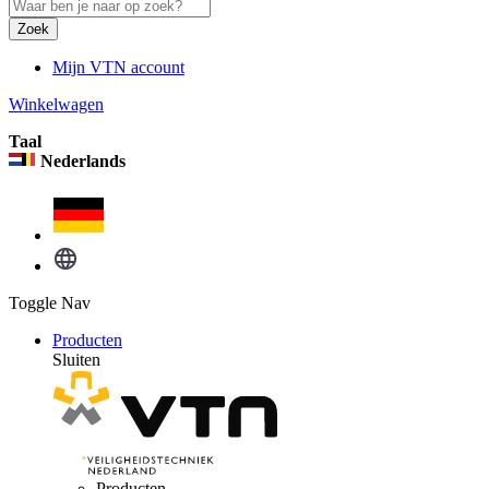
Zoek
Mijn VTN account
Winkelwagen
Taal
Nederlands
Toggle Nav
Producten
Sluiten
Producten