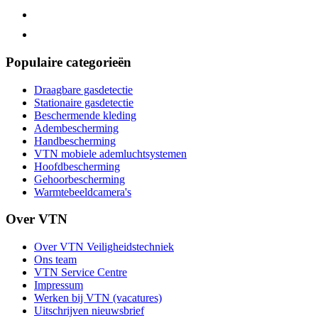
Populaire categorieën
Draagbare gasdetectie
Stationaire gasdetectie
Beschermende kleding
Adembescherming
Handbescherming
VTN mobiele ademluchtsystemen
Hoofdbescherming
Gehoorbescherming
Warmtebeeldcamera's
Over VTN
Over VTN Veiligheidstechniek
Ons team
VTN Service Centre
Impressum
Werken bij VTN (vacatures)
Uitschrijven nieuwsbrief