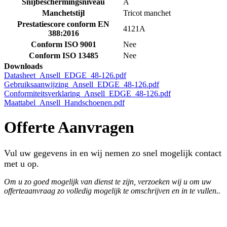
Snijbeschermingsniveau
A
Manchetstijl
Tricot manchet
Prestatiescore conform EN
4121A
388:2016
Conform ISO 9001
Nee
Conform ISO 13485
Nee
Downloads
Datasheet_Ansell_EDGE_48-126.pdf
Gebruiksaanwijzing_Ansell_EDGE_48-126.pdf
Conformiteitsverklaring_Ansell_EDGE_48-126.pdf
Maattabel_Ansell_Handschoenen.pdf
Offerte Aanvragen
Vul uw gegevens in en wij nemen zo snel mogelijk contact
met u op.
Om u zo goed mogelijk van dienst te zijn, verzoeken wij u om uw
offerteaanvraag zo volledig mogelijk te omschrijven en in te vullen..