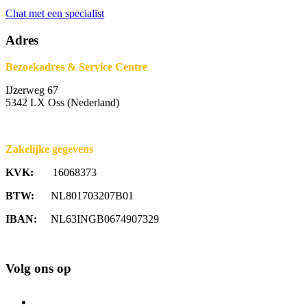
Chat met een specialist
Adres
Bezoekadres & Service Centre
IJzerweg 67
5342 LX Oss (Nederland)
Zakelijke gegevens
KVK:
16068373
BTW:
NL801703207B01
IBAN:
NL63INGB0674907329
Volg ons op