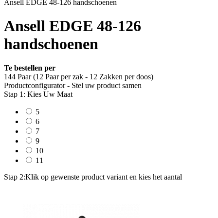
Ansell EDGE 48-126 handschoenen
Ansell EDGE 48-126
handschoenen
Te bestellen per
144 Paar (12 Paar per zak - 12 Zakken per doos)
Productconfigurator - Stel uw product samen
Stap 1: Kies Uw Maat
5
6
7
9
10
11
Stap 2:
Klik op gewenste product variant en kies het aantal