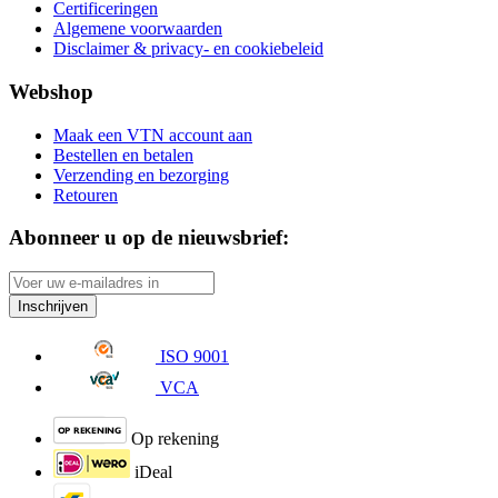
Certificeringen
Algemene voorwaarden
Disclaimer & privacy- en cookiebeleid
Webshop
Maak een VTN account aan
Bestellen en betalen
Verzending en bezorging
Retouren
Abonneer u op de nieuwsbrief:
Inschrijven
ISO 9001
VCA
Op rekening
iDeal