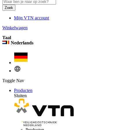
Zoek
Mijn VTN account
Winkelwagen
Taal
Nederlands
Toggle Nav
Producten
Sluiten
Producten