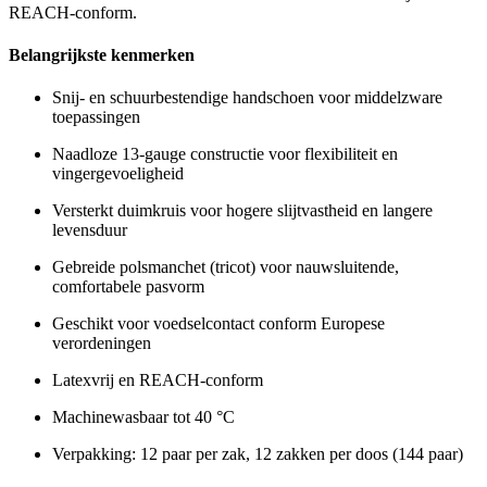
REACH-conform.
Belangrijkste kenmerken
Snij- en schuurbestendige handschoen voor middelzware
toepassingen
Naadloze 13-gauge constructie voor flexibiliteit en
vingergevoeligheid
Versterkt duimkruis voor hogere slijtvastheid en langere
levensduur
Gebreide polsmanchet (tricot) voor nauwsluitende,
comfortabele pasvorm
Geschikt voor voedselcontact conform Europese
verordeningen
Latexvrij en REACH-conform
Machinewasbaar tot 40 °C
Verpakking: 12 paar per zak, 12 zakken per doos (144 paar)