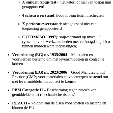
X snijden (coup-test)
: niet getest of niet van toepassing
gerapporteerd
4 scheurweerstand
: hoog niveau tegen inscheuren
X perforatieweerstand
: niet getest of niet van
toepassing gerapporteerd
C (TDM/ISO 13997)
: snijweerstand op niveau C
(geschikt voor werkzaamheden met verhoogd snijrisico
binnen middelzware toepassingen)
Verordening (EG) nr. 1935/2004
– Materialen en
voorwerpen bestemd om met levensmiddelen in contact te
komen
Verordening (EG) nr. 2023/2006
– Good Manufacturing
Practice (GMP) voor materialen en voorwerpen bestemd om
met levensmiddelen in contact te komen
PBM Categorie II
– Bescherming tegen risico’s van
gemiddelde ernst (mechanische risico’s)
REACH
– Voldoet aan de eisen voor stoffen en materialen
binnen de EU