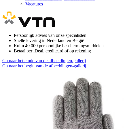
Vacatures
Persoonlijk advies van onze specialisten
Snelle levering in Nederland en België
Ruim 40.000 persoonlijke beschermingsmiddelen
Betaal per iDeal, creditcard of op rekening
Ga naar het einde van de afbeeldingen-gallerij
Ga naar het begin van de afbeeldingen-gallerij