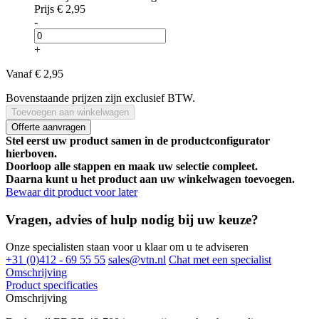
Prijs
€ 2,95
-
+
Vanaf
€ 2,95
Bovenstaande prijzen zijn exclusief BTW.
Toevoegen aan winkelwagen
Offerte aanvragen
Stel eerst uw product samen in de productconfigurator
hierboven.
Doorloop alle stappen en maak uw selectie compleet.
Daarna kunt u het product aan uw winkelwagen toevoegen.
Bewaar dit product voor later
Vragen, advies of hulp nodig bij uw keuze?
Onze specialisten staan voor u klaar om u te adviseren
+31 (0)412 - 69 55 55
sales@vtn.nl
Chat met een specialist
Omschrijving
Product specificaties
Omschrijving