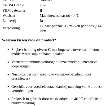
EN ISO 21420
2020
PBM-categorie
II
Wasbaar
Machinewasbaar tot 40 °C
Latexvrij
Ja
12 paar per zak, 12 zakken per doos (144
Verpakking
paar)
Waarom kiezen voor dit product?
Snijbescherming niveau
C
met hoge scheurweerstand voor
middelzware snij- en handlingtaken
Versterkt duimkruis verhoogt duurzaamheid bij intensieve
toepassingen
Naadloze pasvorm met hoge vingergevoeligheid voor
precisiewerk
Geschikt voor voedselcontact dankzij naleving van Europese
verordeningen
Praktisch in gebruik door wasbaarheid tot 40 °C en efficiënte
bulkverpakking