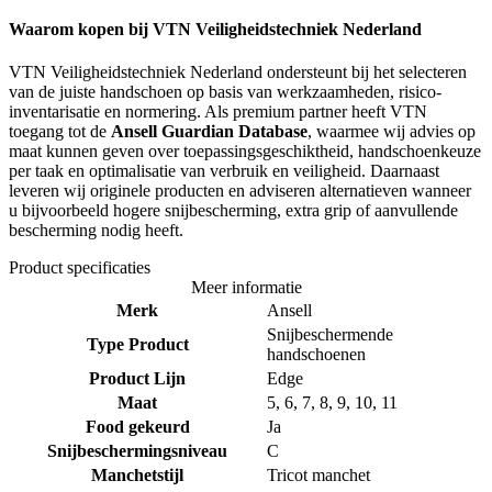
Waarom kopen bij VTN Veiligheidstechniek Nederland
VTN Veiligheidstechniek Nederland ondersteunt bij het selecteren
van de juiste handschoen op basis van werkzaamheden, risico-
inventarisatie en normering. Als premium partner heeft VTN
toegang tot de
Ansell Guardian Database
, waarmee wij advies op
maat kunnen geven over toepassingsgeschiktheid, handschoenkeuze
per taak en optimalisatie van verbruik en veiligheid. Daarnaast
leveren wij originele producten en adviseren alternatieven wanneer
u bijvoorbeeld hogere snijbescherming, extra grip of aanvullende
bescherming nodig heeft.
Product specificaties
Meer informatie
Merk
Ansell
Snijbeschermende
Type Product
handschoenen
Product Lijn
Edge
Maat
5, 6, 7, 8, 9, 10, 11
Food gekeurd
Ja
Snijbeschermingsniveau
C
Manchetstijl
Tricot manchet