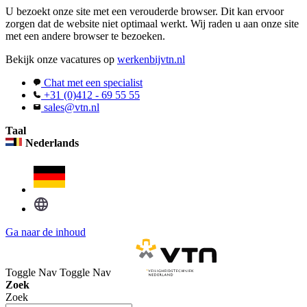
U bezoekt onze site met een verouderde browser. Dit kan ervoor
zorgen dat de website niet optimaal werkt. Wij raden u aan onze site
met een andere browser te bezoeken.
Bekijk onze vacatures op
werkenbijvtn.nl
Chat met een specialist
+31 (0)412 - 69 55 55
sales@vtn.nl
Taal
Nederlands
Ga naar de inhoud
Toggle Nav
Toggle Nav
Zoek
Zoek