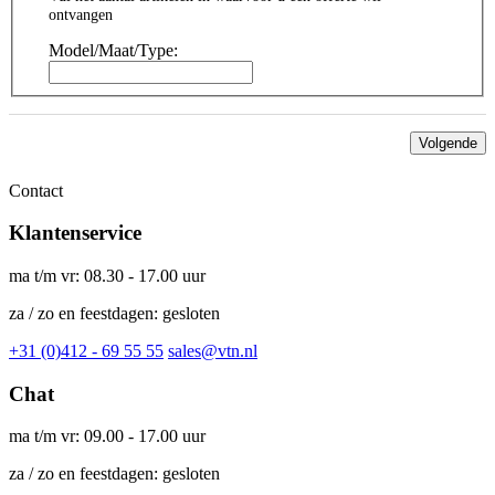
ontvangen
Model/Maat/Type:
Volgende
Contact
Klantenservice
ma t/m vr: 08.30 - 17.00 uur
za / zo en feestdagen: gesloten
+31 (0)412 - 69 55 55
sales@vtn.nl
Chat
ma t/m vr: 09.00 - 17.00 uur
za / zo en feestdagen: gesloten