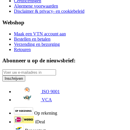
Certificeringen
Algemene voorwaarden
Disclaimer & privacy- en cookiebeleid
Webshop
Maak een VTN account aan
Bestellen en betalen
Verzending en bezorging
Retouren
Abonneer u op de nieuwsbrief:
Inschrijven
ISO 9001
VCA
Op rekening
iDeal