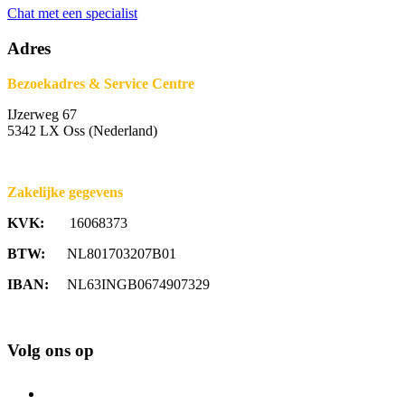
Chat met een specialist
Adres
Bezoekadres & Service Centre
IJzerweg 67
5342 LX Oss (Nederland)
Zakelijke gegevens
KVK:
16068373
BTW:
NL801703207B01
IBAN:
NL63INGB0674907329
Volg ons op