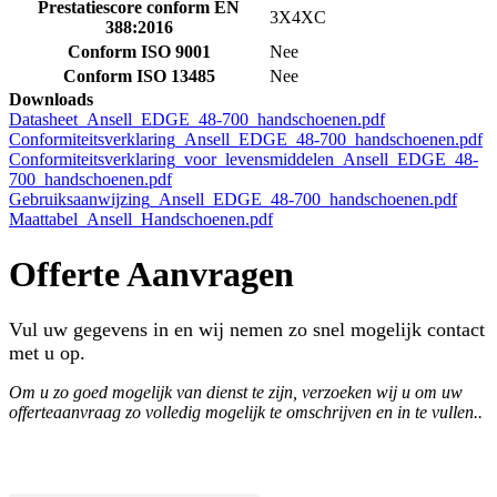
Prestatiescore conform EN
3X4XC
388:2016
Conform ISO 9001
Nee
Conform ISO 13485
Nee
Downloads
Datasheet_Ansell_EDGE_48-700_handschoenen.pdf
Conformiteitsverklaring_Ansell_EDGE_48-700_handschoenen.pdf
Conformiteitsverklaring_voor_levensmiddelen_Ansell_EDGE_48-
700_handschoenen.pdf
Gebruiksaanwijzing_Ansell_EDGE_48-700_handschoenen.pdf
Maattabel_Ansell_Handschoenen.pdf
Offerte Aanvragen
Vul uw gegevens in en wij nemen zo snel mogelijk contact
met u op.
Om u zo goed mogelijk van dienst te zijn, verzoeken wij u om uw
offerteaanvraag zo volledig mogelijk te omschrijven en in te vullen..