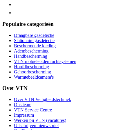
Populaire categorieën
Draagbare gasdetectie
Stationaire gasdetectie
Beschermende kleding
Adembescherming
Handbescherming
VTN mobiele ademluchtsystemen
Hoofdbescherming
Gehoorbescherming
Warmtebeeldcamera's
Over VTN
Over VTN Veiligheidstechniek
Ons team
VTN Service Centre
Impressum
Werken bij VTN (vacatures)
Uitschrijven nieuwsbrief