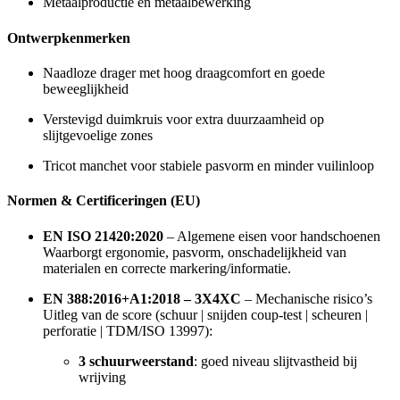
Metaalproductie en metaalbewerking
Ontwerpkenmerken
Naadloze drager met hoog draagcomfort en goede
beweeglijkheid
Verstevigd duimkruis voor extra duurzaamheid op
slijtgevoelige zones
Tricot manchet voor stabiele pasvorm en minder vuilinloop
Normen & Certificeringen (EU)
EN ISO 21420:2020
– Algemene eisen voor handschoenen
Waarborgt ergonomie, pasvorm, onschadelijkheid van
materialen en correcte markering/informatie.
EN 388:2016+A1:2018 – 3X4XC
– Mechanische risico’s
Uitleg van de score (schuur | snijden coup-test | scheuren |
perforatie | TDM/ISO 13997):
3 schuurweerstand
: goed niveau slijtvastheid bij
wrijving