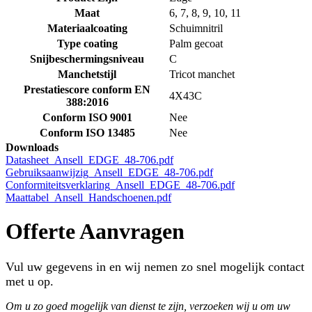
Maat
6, 7, 8, 9, 10, 11
Materiaalcoating
Schuimnitril
Type coating
Palm gecoat
Snijbeschermingsniveau
C
Manchetstijl
Tricot manchet
Prestatiescore conform EN
4X43C
388:2016
Conform ISO 9001
Nee
Conform ISO 13485
Nee
Downloads
Datasheet_Ansell_EDGE_48-706.pdf
Gebruiksaanwijzig_Ansell_EDGE_48-706.pdf
Conformiteitsverklaring_Ansell_EDGE_48-706.pdf
Maattabel_Ansell_Handschoenen.pdf
Offerte Aanvragen
Vul uw gegevens in en wij nemen zo snel mogelijk contact
met u op.
Om u zo goed mogelijk van dienst te zijn, verzoeken wij u om uw