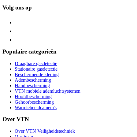
Volg ons op
Populaire categorieën
Draagbare gasdetectie
Stationaire gasdetectie
Beschermende kleding
Adembescherming
Handbescherming
VTN mobiele ademluchtsystemen
Hoofdbescherming
Gehoorbescherming
Warmtebeeldcamera's
Over VTN
Over VTN Veiligheidstechniek
Ons team