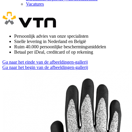
Vacatures
Persoonlijk advies van onze specialisten
Snelle levering in Nederland en België
Ruim 40.000 persoonlijke beschermingsmiddelen
Betaal per iDeal, creditcard of op rekening
Ga naar het einde van de afbeeldingen-gallerij
Ga naar het begin van de afbeeldingen-gallerij