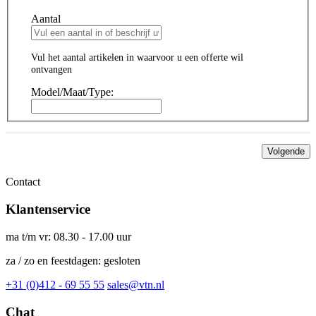
Aantal
Vul het aantal artikelen in waarvoor u een offerte wil
ontvangen
Model/Maat/Type:
Volgende
Contact
Klantenservice
ma t/m vr: 08.30 - 17.00 uur
za / zo en feestdagen: gesloten
+31 (0)412 - 69 55 55
sales@vtn.nl
Chat