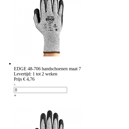
EDGE 48-706 handschoenen maat 7
Levertijd: 1 tot 2 weken
Prijs
€ 4,76
-
+