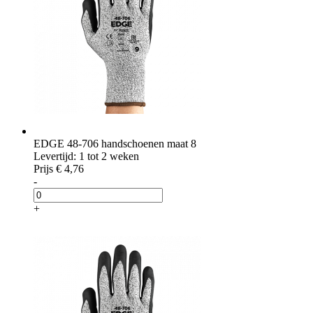
EDGE 48-706 handschoenen maat 8
Levertijd: 1 tot 2 weken
Prijs
€ 4,76
-
+