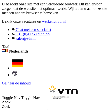
U bezoekt onze site met een verouderde browser. Dit kan ervoor
zorgen dat de website niet optimaal werkt. Wij raden u aan onze site
met een andere browser te bezoeken.
Bekijk onze vacatures op
werkenbijvtn.nl
Chat met een specialist
+31 (0)412 - 69 55 55
sales@vtn.nl
Taal
Nederlands
Ga naar de inhoud
Toggle Nav
Toggle Nav
Zoek
Zoek