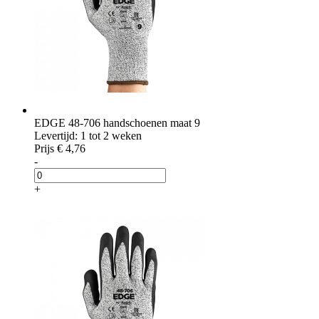
EDGE 48-706 handschoenen maat 9
Levertijd: 1 tot 2 weken
Prijs
€ 4,76
-
+