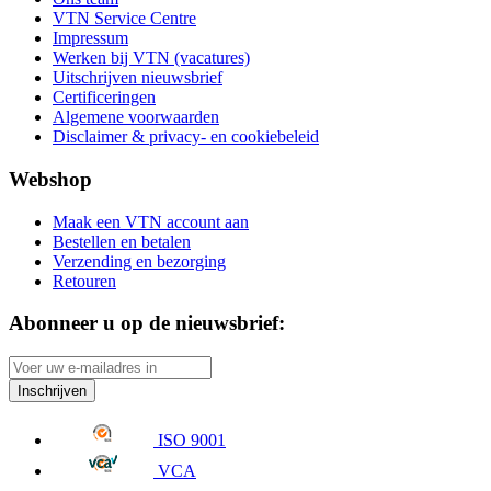
VTN Service Centre
Impressum
Werken bij VTN (vacatures)
Uitschrijven nieuwsbrief
Certificeringen
Algemene voorwaarden
Disclaimer & privacy- en cookiebeleid
Webshop
Maak een VTN account aan
Bestellen en betalen
Verzending en bezorging
Retouren
Abonneer u op de nieuwsbrief:
Inschrijven
ISO 9001
VCA