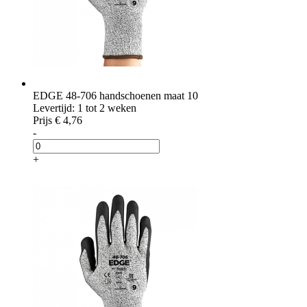
EDGE 48-706 handschoenen maat 10
Levertijd: 1 tot 2 weken
Prijs
€ 4,76
-
+