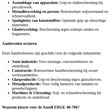
Assemblage van apparaten:
Grip en snijbescherming bij
precisiewerk.
Metaalbewerking en persen:
Betrouwbare snijweerstand en
schuurvastheid.
Spuitgieten van kunststoffen:
Optimale grip op olieachtige
materialen.
Glasbewerking:
Bescherming tegen scherpe randen en
fragmenten.
Aanbevolen sectoren
Deze handschoenen zijn geschikt voor de volgende industrieën:
Auto-industrie:
Voor montage, carrosseriebouw en
onderhoud.
Constructie:
Betrouwbare handbescherming bij zware
werkzaamheden.
Glasproductie:
Grip en bescherming tegen glasscherven.
Metaalproductie:
Voor veilig hanteren van metalen en
gereedschappen.
Machines & Uitrusting:
Snij- en schuurbescherming bij
productie en onderhoud.
Waarom kiezen voor de Ansell EDGE 48-706?