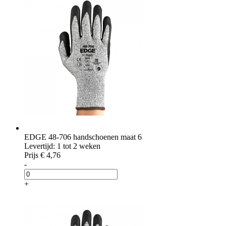
EDGE 48-706 handschoenen maat 6
Levertijd: 1 tot 2 weken
Prijs
€ 4,76
-
+