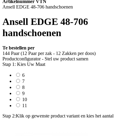
Artikelnummer VTN
Ansell EDGE 48-706 handschoenen
Ansell EDGE 48-706
handschoenen
Te bestellen per
144 Paar (12 Paar per zak - 12 Zakken per doos)
Productconfigurator - Stel uw product samen
Stap 1: Kies Uw Maat
6
7
8
9
10
11
Stap 2:
Klik op gewenste product variant en kies het aantal