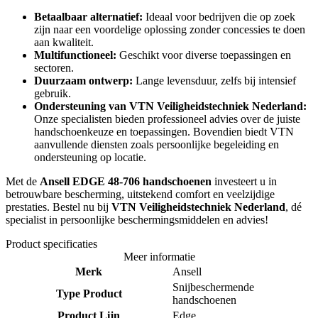
Betaalbaar alternatief:
Ideaal voor bedrijven die op zoek
zijn naar een voordelige oplossing zonder concessies te doen
aan kwaliteit.
Multifunctioneel:
Geschikt voor diverse toepassingen en
sectoren.
Duurzaam ontwerp:
Lange levensduur, zelfs bij intensief
gebruik.
Ondersteuning van VTN Veiligheidstechniek Nederland:
Onze specialisten bieden professioneel advies over de juiste
handschoenkeuze en toepassingen. Bovendien biedt VTN
aanvullende diensten zoals persoonlijke begeleiding en
ondersteuning op locatie.
Met de
Ansell EDGE 48-706 handschoenen
investeert u in
betrouwbare bescherming, uitstekend comfort en veelzijdige
prestaties. Bestel nu bij
VTN Veiligheidstechniek Nederland
, dé
specialist in persoonlijke beschermingsmiddelen en advies!
Product specificaties
Meer informatie
Merk
Ansell
Snijbeschermende
Type Product
handschoenen
Product Lijn
Edge