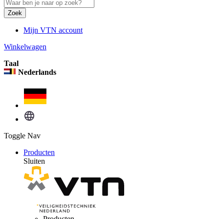
Zoek
Mijn VTN account
Winkelwagen
Taal
Nederlands
Toggle Nav
Producten
Sluiten
Producten