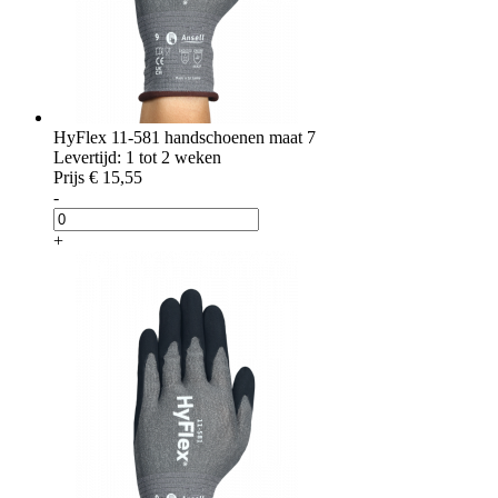
HyFlex 11-581 handschoenen maat 7
Levertijd: 1 tot 2 weken
Prijs
€ 15,55
-
+