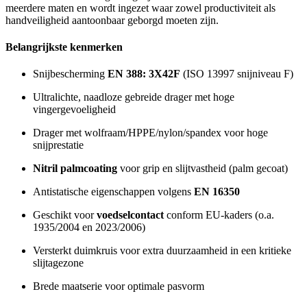
meerdere maten en wordt ingezet waar zowel productiviteit als
handveiligheid aantoonbaar geborgd moeten zijn.
Belangrijkste kenmerken
Snijbescherming
EN 388: 3X42F
(ISO 13997 snijniveau F)
Ultralichte, naadloze gebreide drager met hoge
vingergevoeligheid
Drager met wolfraam/HPPE/nylon/spandex voor hoge
snijprestatie
Nitril palmcoating
voor grip en slijtvastheid (palm gecoat)
Antistatische eigenschappen volgens
EN 16350
Geschikt voor
voedselcontact
conform EU-kaders (o.a.
1935/2004 en 2023/2006)
Versterkt duimkruis voor extra duurzaamheid in een kritieke
slijtagezone
Brede maatserie voor optimale pasvorm