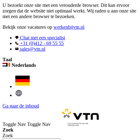
U bezoekt onze site met een verouderde browser. Dit kan ervoor
zorgen dat de website niet optimaal werkt. Wij raden u aan onze site
met een andere browser te bezoeken.
Bekijk onze vacatures op
werkenbijvtn.nl
Chat met een specialist
+31 (0)412 - 69 55 55
sales@vtn.nl
Taal
Nederlands
Ga naar de inhoud
Toggle Nav
Toggle Nav
Zoek
Zoek