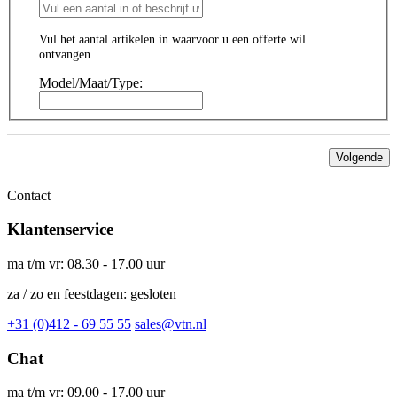
Vul het aantal artikelen in waarvoor u een offerte wil
ontvangen
Model/Maat/Type:
Volgende
Contact
Klantenservice
ma t/m vr: 08.30 - 17.00 uur
za / zo en feestdagen: gesloten
+31 (0)412 - 69 55 55
sales@vtn.nl
Chat
ma t/m vr: 09.00 - 17.00 uur