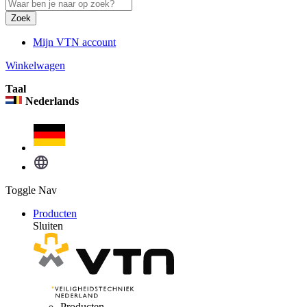
Zoek
Mijn VTN account
Winkelwagen
Taal
Nederlands
Toggle Nav
Producten
Sluiten
Producten