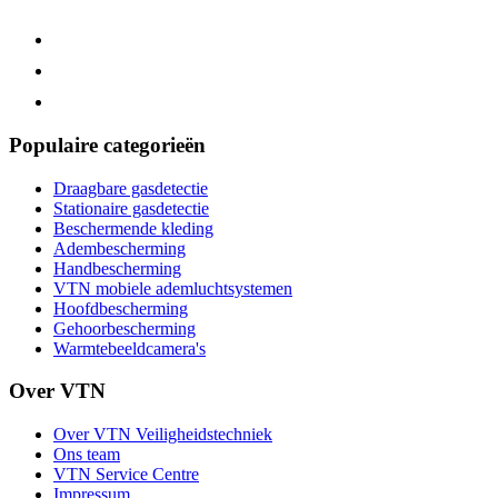
Populaire categorieën
Draagbare gasdetectie
Stationaire gasdetectie
Beschermende kleding
Adembescherming
Handbescherming
VTN mobiele ademluchtsystemen
Hoofdbescherming
Gehoorbescherming
Warmtebeeldcamera's
Over VTN
Over VTN Veiligheidstechniek
Ons team
VTN Service Centre
Impressum