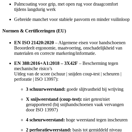
Palmcoating voor grip, met open rug voor draagcomfort
tijdens langdurig werk
Gebreide manchet voor stabiele pasvorm en minder vuilinloop
Normen & Certificeringen (EU)
EN ISO 21420:2020
– Algemene eisen voor handschoenen
Beoordeelt ergonomie, maatvoering, onschadelijkheid van
materialen en correcte markering/informatie.
EN 388:2016+A1:2018 – 3X42F
– Bescherming tegen
mechanische risico’s
Uitleg van de score (schuur | snijden coup-test | scheuren |
perforatie | ISO 13997):
3 schuurweerstand:
goede slijtvastheid bij wrijving
X snijweerstand (coup-test):
niet getest/niet
gerapporteerd (bij snijhandschoenen vaak vervangen
door ISO 13997)
4 scheurweerstand:
hoge weerstand tegen inscheuren
2 perforatieweerstand:
basis tot gemiddeld niveau