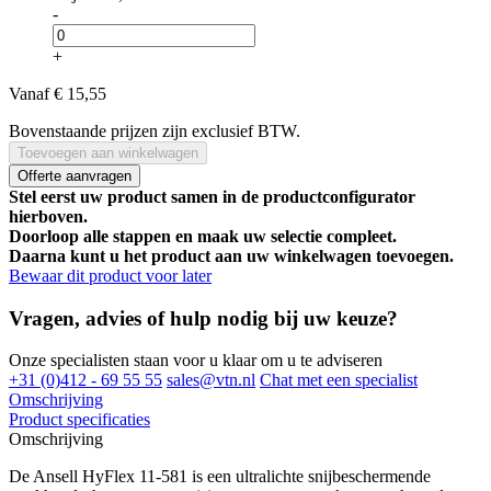
-
+
Vanaf
€ 15,55
Bovenstaande prijzen zijn exclusief BTW.
Toevoegen aan winkelwagen
Offerte aanvragen
Stel eerst uw product samen in de productconfigurator
hierboven.
Doorloop alle stappen en maak uw selectie compleet.
Daarna kunt u het product aan uw winkelwagen toevoegen.
Bewaar dit product voor later
Vragen, advies of hulp nodig bij uw keuze?
Onze specialisten staan voor u klaar om u te adviseren
+31 (0)412 - 69 55 55
sales@vtn.nl
Chat met een specialist
Omschrijving
Product specificaties
Omschrijving
De Ansell HyFlex 11-581 is een ultralichte snijbeschermende