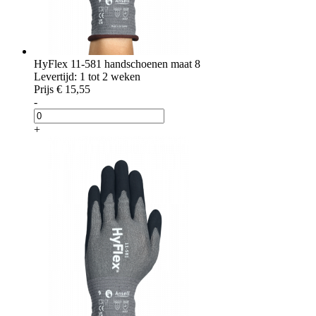
HyFlex 11-581 handschoenen maat 8
Levertijd: 1 tot 2 weken
Prijs
€ 15,55
-
+