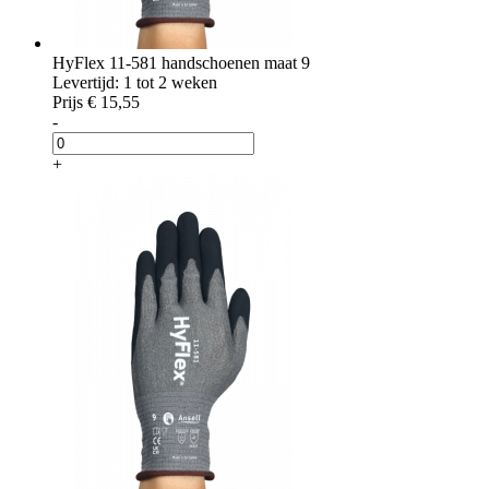
HyFlex 11-581 handschoenen maat 9
Levertijd: 1 tot 2 weken
Prijs
€ 15,55
-
+