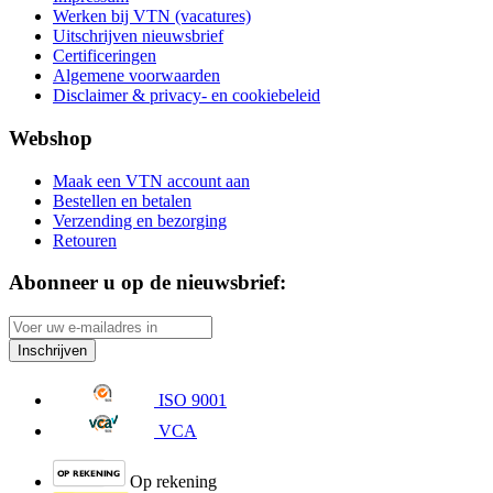
Werken bij VTN (vacatures)
Uitschrijven nieuwsbrief
Certificeringen
Algemene voorwaarden
Disclaimer & privacy- en cookiebeleid
Webshop
Maak een VTN account aan
Bestellen en betalen
Verzending en bezorging
Retouren
Abonneer u op de nieuwsbrief:
Inschrijven
ISO 9001
VCA
Op rekening