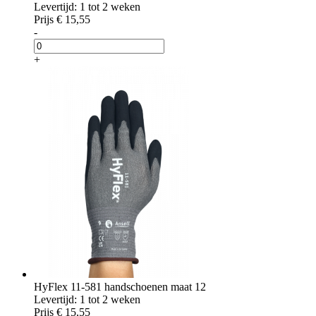
Levertijd: 1 tot 2 weken
Prijs
€ 15,55
-
+
HyFlex 11-581 handschoenen maat 12
Levertijd: 1 tot 2 weken
Prijs
€ 15,55