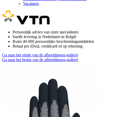
Vacatures
Persoonlijk advies van onze specialisten
Snelle levering in Nederland en België
Ruim 40.000 persoonlijke beschermingsmiddelen
Betaal per iDeal, creditcard of op rekening
Ga naar het einde van de afbeeldingen-gallerij
Ga naar het begin van de afbeeldingen-gallerij