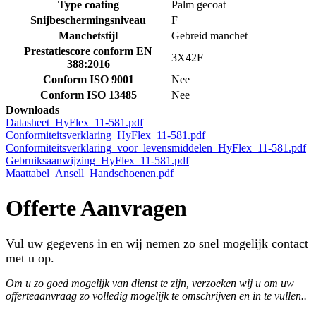
Type coating
Palm gecoat
Snijbeschermingsniveau
F
Manchetstijl
Gebreid manchet
Prestatiescore conform EN
3X42F
388:2016
Conform ISO 9001
Nee
Conform ISO 13485
Nee
Downloads
Datasheet_HyFlex_11-581.pdf
Conformiteitsverklaring_HyFlex_11-581.pdf
Conformiteitsverklaring_voor_levensmiddelen_HyFlex_11-581.pdf
Gebruiksaanwijzing_HyFlex_11-581.pdf
Maattabel_Ansell_Handschoenen.pdf
Offerte Aanvragen
Vul uw gegevens in en wij nemen zo snel mogelijk contact
met u op.
Om u zo goed mogelijk van dienst te zijn, verzoeken wij u om uw
offerteaanvraag zo volledig mogelijk te omschrijven en in te vullen..