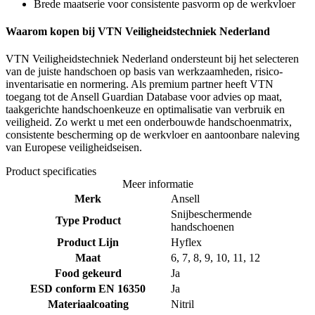
Brede maatserie voor consistente pasvorm op de werkvloer
Waarom kopen bij VTN Veiligheidstechniek Nederland
VTN Veiligheidstechniek Nederland ondersteunt bij het selecteren
van de juiste handschoen op basis van werkzaamheden, risico-
inventarisatie en normering. Als premium partner heeft VTN
toegang tot de Ansell Guardian Database voor advies op maat,
taakgerichte handschoenkeuze en optimalisatie van verbruik en
veiligheid. Zo werkt u met een onderbouwde handschoenmatrix,
consistente bescherming op de werkvloer en aantoonbare naleving
van Europese veiligheidseisen.
Product specificaties
Meer informatie
Merk
Ansell
Snijbeschermende
Type Product
handschoenen
Product Lijn
Hyflex
Maat
6, 7, 8, 9, 10, 11, 12
Food gekeurd
Ja
ESD conform EN 16350
Ja
Materiaalcoating
Nitril