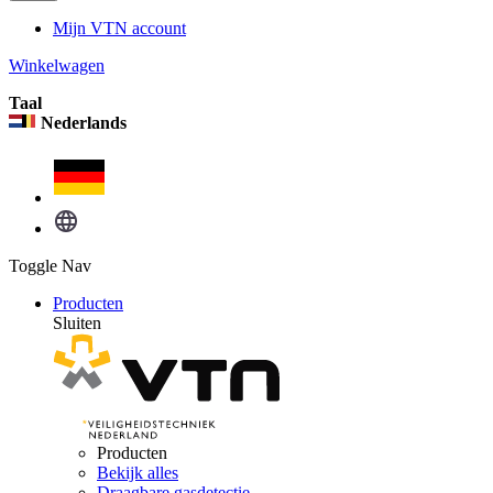
Mijn VTN account
Winkelwagen
Taal
Nederlands
Toggle Nav
Producten
Sluiten
Producten
Bekijk alles
Draagbare gasdetectie