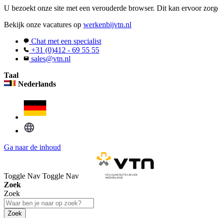
U bezoekt onze site met een verouderde browser. Dit kan ervoor zorge
Bekijk onze vacatures op
werkenbijvtn.nl
Chat met een specialist
+31 (0)412 - 69 55 55
sales@vtn.nl
Taal
Nederlands
Ga naar de inhoud
Toggle Nav
Toggle Nav
Zoek
Zoek
Zoek