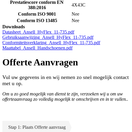
Prestatiescore conform EN
4X43C
388:2016
Conform ISO 9001
Nee
Conform ISO 13485
Nee
Downloads
Datasheet_Ansell_HyFlex_11-735.pdf
Gebruiksaanwijzing_Ansell_HyFlex_11-735.pdf
Conformiteitsverklaring_Ansell_HyFlex_11-735.pdf
Maattabel_Ansell_Handschoenen.pdf
Offerte Aanvragen
Vul uw gegevens in en wij nemen zo snel mogelijk contact
met u op.
Om u zo goed mogelijk van dienst te zijn, verzoeken wij u om uw
offerteaanvraag zo volledig mogelijk te omschrijven en in te vullen..
Stap 1: Plaats Offerte aanvraag