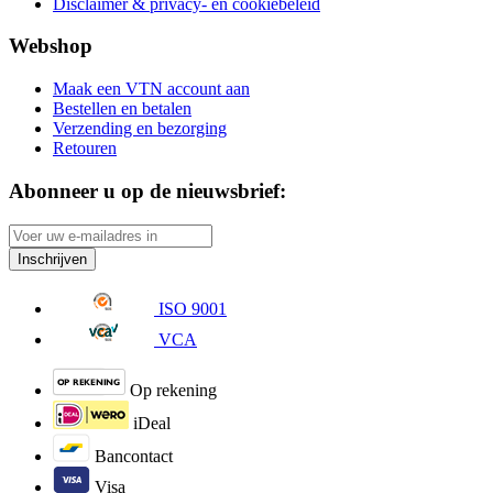
Disclaimer & privacy- en cookiebeleid
Webshop
Maak een VTN account aan
Bestellen en betalen
Verzending en bezorging
Retouren
Abonneer u op de nieuwsbrief:
Inschrijven
ISO 9001
VCA
Op rekening
iDeal
Bancontact
Visa