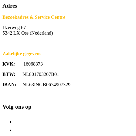
Adres
Bezoekadres & Service Centre
IJzerweg 67
5342 LX Oss (Nederland)
Zakelijke gegevens
KVK:
16068373
BTW:
NL801703207B01
IBAN:
NL63INGB0674907329
Volg ons op