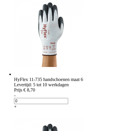
HyFlex 11-735 handschoenen maat 6
Levertijd: 5 tot 10 werkdagen
Prijs
€ 8,70
-
+