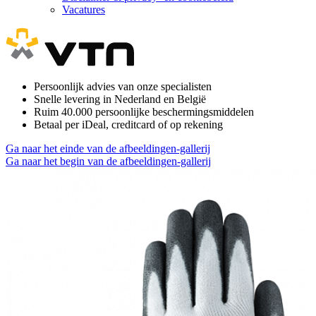
Vacatures
Persoonlijk advies van onze specialisten
Snelle levering in Nederland en België
Ruim 40.000 persoonlijke beschermingsmiddelen
Betaal per iDeal, creditcard of op rekening
Ga naar het einde van de afbeeldingen-gallerij
Ga naar het begin van de afbeeldingen-gallerij