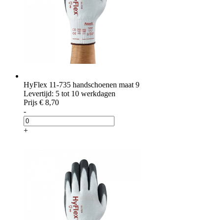
HyFlex 11-735 handschoenen maat 9
Levertijd: 5 tot 10 werkdagen
Prijs
€ 8,70
-
+