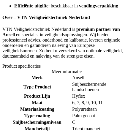
Efficiënte uitgifte
: beschikbaar in
vendingverpakking
Over – VTN Veiligheidstechniek Nederland
VTN Veiligheidstechniek Nederland is
premium partner van
Ansell
en specialist in veiligheidsoplossingen. Wij bieden
professioneel advies, onderhoud en kalibratie, leveren originele
onderdelen en garanderen naleving van Europese
veiligheidsnormen. Zo bent u verzekerd van optimale veiligheid,
duurzaamheid en naleving van de strengste eisen.
Product specificaties
Meer informatie
Merk
Ansell
Snijbeschermende
Type Product
handschoenen
Product Lijn
Hyflex
Maat
6, 7, 8, 9, 10, 11
Materiaalcoating
Polyurethaan
Type coating
Palm gecoat
Snijbeschermingsniveau
C
Manchetstijl
Tricot manchet