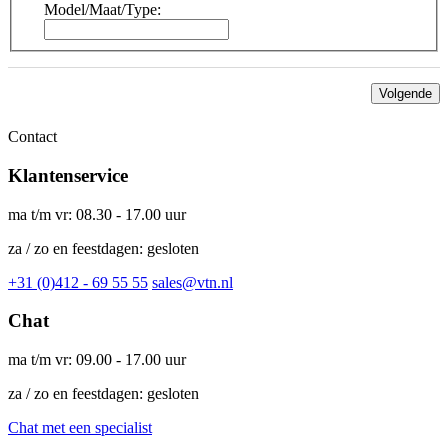
Model/Maat/Type:
Volgende
Contact
Klantenservice
ma t/m vr: 08.30 - 17.00 uur
za / zo en feestdagen: gesloten
+31 (0)412 - 69 55 55
sales@vtn.nl
Chat
ma t/m vr: 09.00 - 17.00 uur
za / zo en feestdagen: gesloten
Chat met een specialist