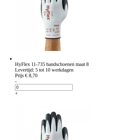
HyFlex 11-735 handschoenen maat 8
Levertijd: 5 tot 10 werkdagen
Prijs
€ 8,70
-
+