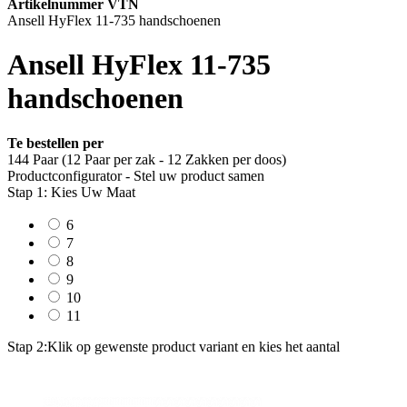
Artikelnummer VTN
Ansell HyFlex 11-735 handschoenen
Ansell HyFlex 11-735
handschoenen
Te bestellen per
144 Paar (12 Paar per zak - 12 Zakken per doos)
Productconfigurator - Stel uw product samen
Stap 1: Kies Uw Maat
6
7
8
9
10
11
Stap 2:
Klik op gewenste product variant en kies het aantal