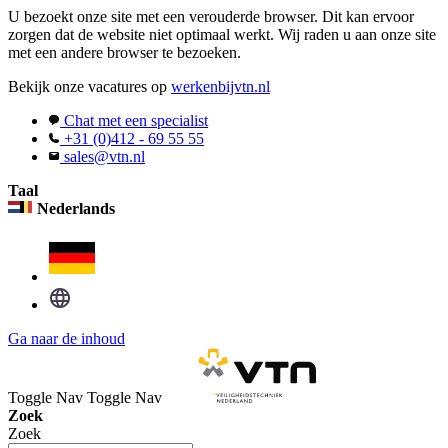
U bezoekt onze site met een verouderde browser. Dit kan ervoor
zorgen dat de website niet optimaal werkt. Wij raden u aan onze site
met een andere browser te bezoeken.
Bekijk onze vacatures op
werkenbijvtn.nl
Chat met een specialist
+31 (0)412 - 69 55 55
sales@vtn.nl
Taal
Nederlands
Ga naar de inhoud
Toggle Nav
Toggle Nav
Zoek
Zoek