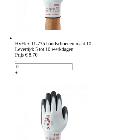
HyFlex 11-735 handschoenen maat 10
Levertijd: 5 tot 10 werkdagen
Prijs
€ 8,70
-
+