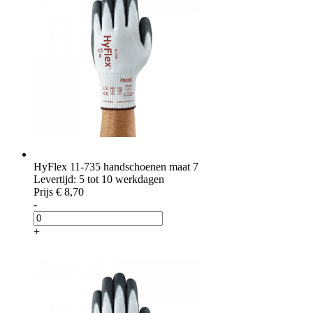
HyFlex 11-735 handschoenen maat 7
Levertijd: 5 tot 10 werkdagen
Prijs
€ 8,70
-
+