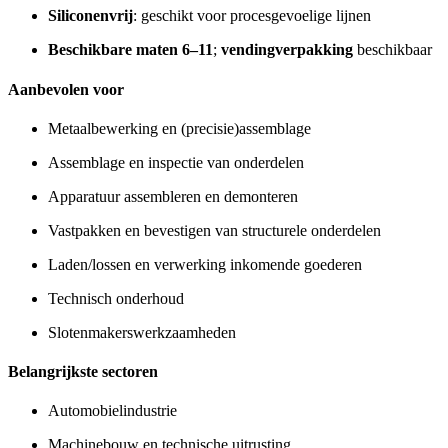
Siliconenvrij
: geschikt voor procesgevoelige lijnen
Beschikbare maten 6–11
;
vendingverpakking
beschikbaar
Aanbevolen voor
Metaalbewerking en (precisie)assemblage
Assemblage en inspectie van onderdelen
Apparatuur assembleren en demonteren
Vastpakken en bevestigen van structurele onderdelen
Laden/lossen en verwerking inkomende goederen
Technisch onderhoud
Slotenmakerswerkzaamheden
Belangrijkste sectoren
Automobielindustrie
Machinebouw en technische uitrusting