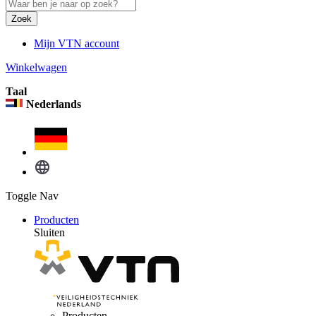
Zoek
Mijn VTN account
Winkelwagen
Taal
Nederlands
Toggle Nav
Producten
Sluiten
Producten