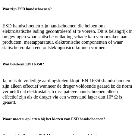
Wat zijn ESD handschoenen?
ESD handschoenen zijn handschoenen die helpen om
elektrostatische lading gecontroleerd af te voeren. Dit is belangrijk in
omgevingen waar statische ontlading schade kan veroorzaken aan
producten, meetapparatuur, elektronische componenten of waar
statische vonken een ontstekingsrisico kunnen vormen.
Wat betekent EN 16350?
Ja, mits de volledige aardingsketen klopt. EN 16350-handschoenen
zijn alleen effectief wanneer de drager voldoende geaard is; de norm
vermeldt dat elektrostatisch dissipatieve handschoenen alleen
effectief zijn als de drager via een weerstand lager dan 10⁸ Ω is
geaard.
Waar moet u op letten bij het kiezen van ESD handschoenen?