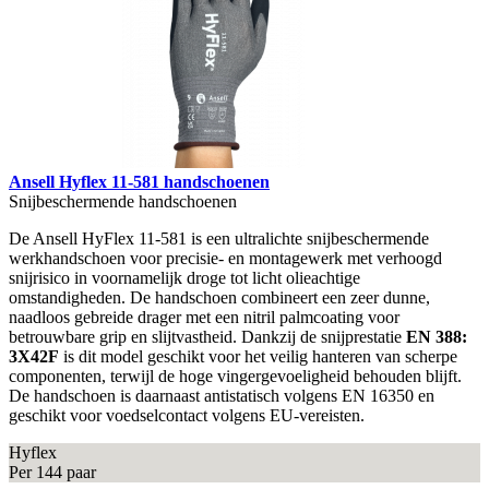
Ansell Hyflex 11-581 handschoenen
Snijbeschermende handschoenen
De Ansell HyFlex 11-581 is een ultralichte snijbeschermende
werkhandschoen voor precisie- en montagewerk met verhoogd
snijrisico in voornamelijk droge tot licht olieachtige
omstandigheden. De handschoen combineert een zeer dunne,
naadloos gebreide drager met een nitril palmcoating voor
betrouwbare grip en slijtvastheid. Dankzij de snijprestatie
EN 388:
3X42F
is dit model geschikt voor het veilig hanteren van scherpe
componenten, terwijl de hoge vingergevoeligheid behouden blijft.
De handschoen is daarnaast antistatisch volgens EN 16350 en
geschikt voor voedselcontact volgens EU-vereisten.
Hyflex
Per 144 paar