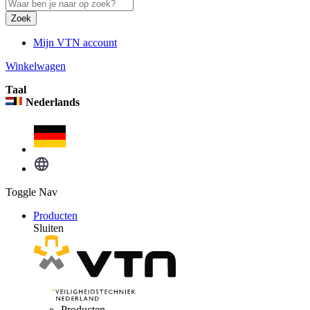
Zoek
Mijn VTN account
Winkelwagen
Taal
Nederlands
Toggle Nav
Producten
Sluiten
Producten