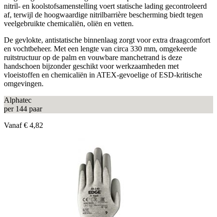
nitril- en koolstofsamenstelling voert statische lading gecontroleerd
af, terwijl de hoogwaardige nitrilbarrière bescherming biedt tegen
veelgebruikte chemicaliën, oliën en vetten.
De gevlokte, antistatische binnenlaag zorgt voor extra draagcomfort
en vochtbeheer. Met een lengte van circa 330 mm, omgekeerde
ruitstructuur op de palm en vouwbare manchetrand is deze
handschoen bijzonder geschikt voor werkzaamheden met
vloeistoffen en chemicaliën in ATEX-gevoelige of ESD-kritische
omgevingen.
Alphatec
per 144 paar
Vanaf
€ 4,82