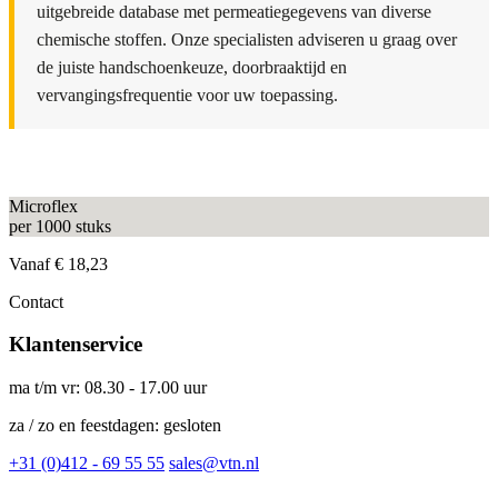
uitgebreide database met permeatiegegevens van diverse
chemische stoffen. Onze specialisten adviseren u graag over
de juiste handschoenkeuze, doorbraaktijd en
vervangingsfrequentie voor uw toepassing.
Microflex
per 1000 stuks
Vanaf
€ 18,23
Contact
Klantenservice
ma t/m vr: 08.30 - 17.00 uur
za / zo en feestdagen: gesloten
+31 (0)412 - 69 55 55
sales@vtn.nl