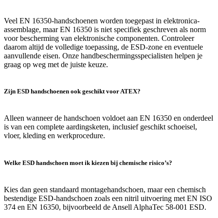
Veel EN 16350-handschoenen worden toegepast in elektronica-
assemblage, maar EN 16350 is niet specifiek geschreven als norm
voor bescherming van elektronische componenten. Controleer
daarom altijd de volledige toepassing, de ESD-zone en eventuele
aanvullende eisen. Onze handbeschermingsspecialisten helpen je
graag op weg met de juiste keuze.
Zijn ESD handschoenen ook geschikt voor ATEX?
Alleen wanneer de handschoen voldoet aan EN 16350 en onderdeel
is van een complete aardingsketen, inclusief geschikt schoeisel,
vloer, kleding en werkprocedure.
Welke ESD handschoen moet ik kiezen bij chemische risico’s?
Kies dan geen standaard montagehandschoen, maar een chemisch
bestendige ESD-handschoen zoals een nitril uitvoering met EN ISO
374 en EN 16350, bijvoorbeeld de Ansell AlphaTec 58-001 ESD.