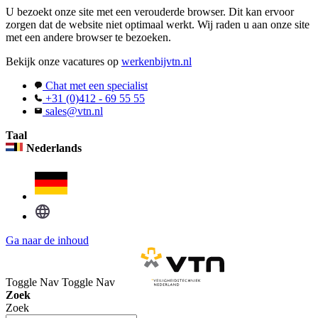
U bezoekt onze site met een verouderde browser. Dit kan ervoor
zorgen dat de website niet optimaal werkt. Wij raden u aan onze site
met een andere browser te bezoeken.
Bekijk onze vacatures op
werkenbijvtn.nl
Chat met een specialist
+31 (0)412 - 69 55 55
sales@vtn.nl
Taal
Nederlands
Ga naar de inhoud
Toggle Nav
Toggle Nav
Zoek
Zoek