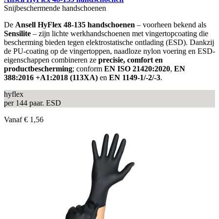
Snijbeschermende handschoenen
De
Ansell HyFlex 48-135 handschoenen
– voorheen bekend als
Sensilite
– zijn lichte werkhandschoenen met vingertopcoating die
bescherming bieden tegen elektrostatische ontlading (ESD). Dankzij
de PU-coating op de vingertoppen, naadloze nylon voering en ESD-
eigenschappen combineren ze
precisie, comfort en
productbescherming
; conform
EN ISO 21420:2020
,
EN
388:2016 +A1:2018 (113XA)
en
EN 1149-1/-2/-3
.
hyflex
per 144 paar. ESD
Vanaf
€ 1,56