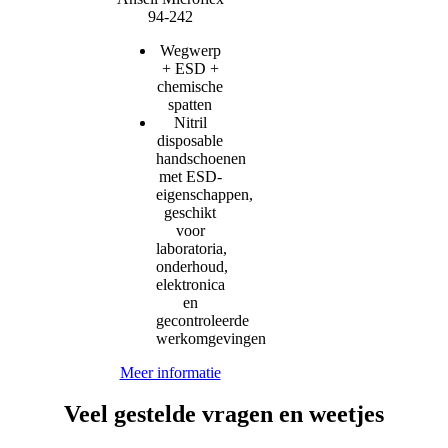
94-242
Wegwerp
+ ESD +
chemische
spatten
Nitril
disposable
handschoenen
met ESD-
eigenschappen,
geschikt
voor
laboratoria,
onderhoud,
elektronica
en
gecontroleerde
werkomgevingen
Meer informatie
Veel gestelde vragen en weetjes