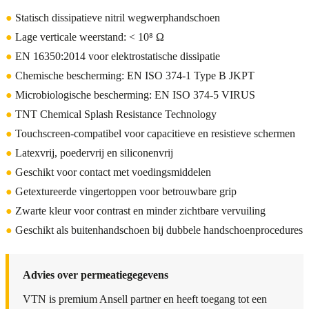
●
Statisch dissipatieve nitril wegwerphandschoen
●
Lage verticale weerstand: < 10⁸ Ω
●
EN 16350:2014 voor elektrostatische dissipatie
●
Chemische bescherming: EN ISO 374-1 Type B JKPT
●
Microbiologische bescherming: EN ISO 374-5 VIRUS
●
TNT Chemical Splash Resistance Technology
●
Touchscreen-compatibel voor capacitieve en resistieve schermen
●
Latexvrij, poedervrij en siliconenvrij
●
Geschikt voor contact met voedingsmiddelen
●
Getextureerde vingertoppen voor betrouwbare grip
●
Zwarte kleur voor contrast en minder zichtbare vervuiling
●
Geschikt als buitenhandschoen bij dubbele handschoenprocedures
Advies over permeatiegegevens
VTN is premium Ansell partner en heeft toegang tot een