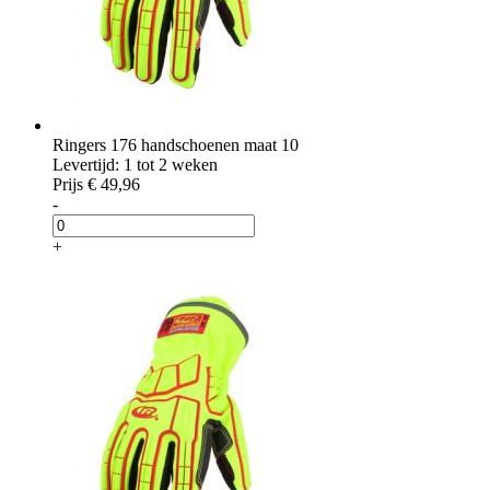
Ringers 176 handschoenen maat 10
Levertijd: 1 tot 2 weken
Prijs
€ 49,96
-
+