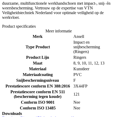
duurzame, multifunctionele werkhandschoen met impact-, snij- én
weersbescherming. Vertrouw op de expertise van VTN
Veiligheidstechniek Nederland voor optimale veiligheid op de
werkvloer.
Product specificaties
Meer informatie
Merk
Ansell
Impact en
Type Product
snijbescherming
(Ringers)
Product Lijn
Ringers
Maat
8, 9, 10, 11, 12, 13
Materiaal
Kunstleer
Materiaalcoating
PVC
Snijbeschermingsniveau
F
Prestatiescore conform EN 388:2016
3X44FP
Prestatiescore conform EN 511
121
(bescherming tegen koude)
Conform ISO 9001
Nee
Conform ISO 13485
Nee
Downloads