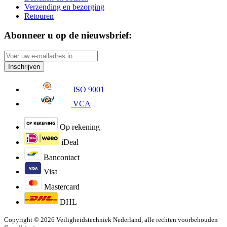
Verzending en bezorging
Retouren
Abonneer u op de nieuwsbrief:
Inschrijven
ISO 9001
VCA
Op rekening
iDeal
Bancontact
Visa
Mastercard
DHL
Copyright © 2026 Veiligheidstechniek Nederland, alle rechten voorbehouden