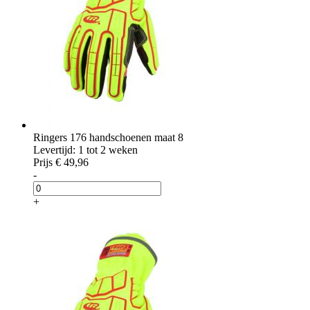
Ringers 176 handschoenen maat 8
Levertijd: 1 tot 2 weken
Prijs
€ 49,96
-
+