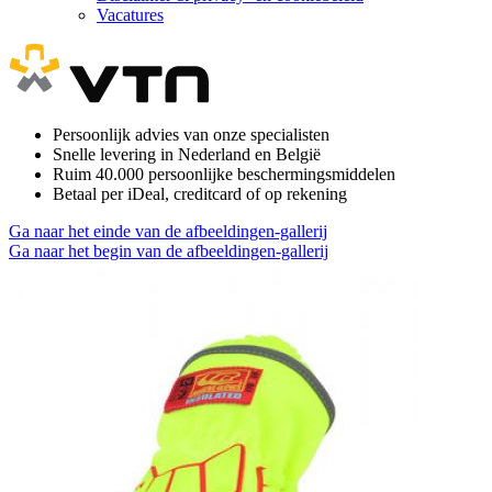
Vacatures
Persoonlijk advies van onze specialisten
Snelle levering in Nederland en België
Ruim 40.000 persoonlijke beschermingsmiddelen
Betaal per iDeal, creditcard of op rekening
Ga naar het einde van de afbeeldingen-gallerij
Ga naar het begin van de afbeeldingen-gallerij