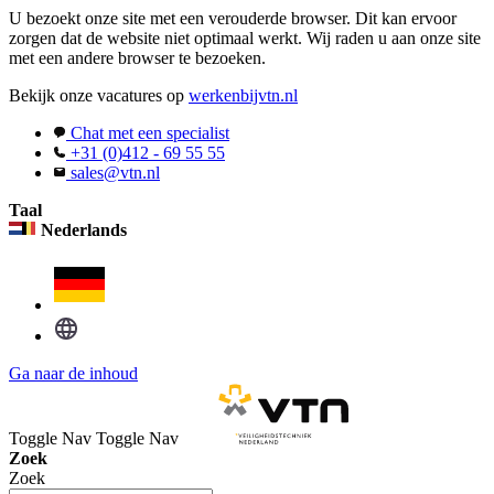
U bezoekt onze site met een verouderde browser. Dit kan ervoor
zorgen dat de website niet optimaal werkt. Wij raden u aan onze site
met een andere browser te bezoeken.
Bekijk onze vacatures op
werkenbijvtn.nl
Chat met een specialist
+31 (0)412 - 69 55 55
sales@vtn.nl
Taal
Nederlands
Ga naar de inhoud
Toggle Nav
Toggle Nav
Zoek
Zoek