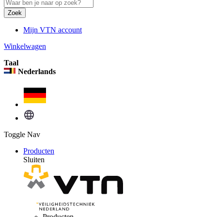
Zoek
Mijn VTN account
Winkelwagen
Taal
Nederlands
Toggle Nav
Producten
Sluiten
Producten