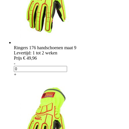
Ringers 176 handschoenen maat 9
Levertijd: 1 tot 2 weken
Prijs
€ 49,96
-
+