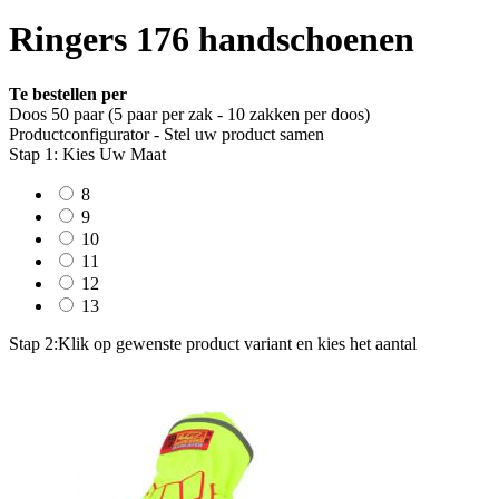
Ringers 176 handschoenen
Te bestellen per
Doos 50 paar (5 paar per zak - 10 zakken per doos)
Productconfigurator - Stel uw product samen
Stap 1: Kies Uw Maat
8
9
10
11
12
13
Stap 2:
Klik op gewenste product variant en kies het aantal