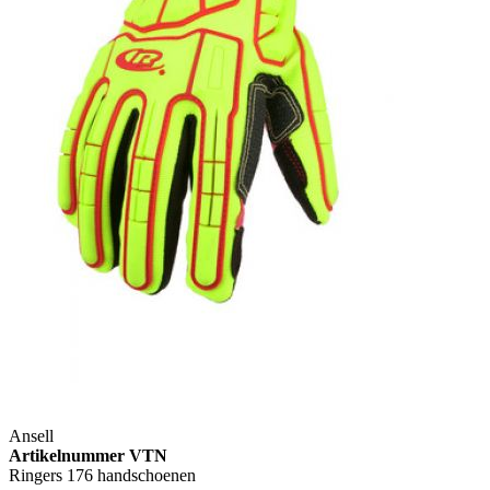
Ansell
Artikelnummer VTN
Ringers 176 handschoenen