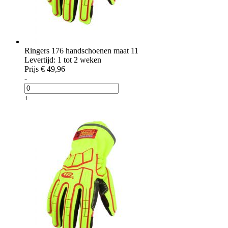
Ringers 176 handschoenen maat 11
Levertijd: 1 tot 2 weken
Prijs
€ 49,96
-
+