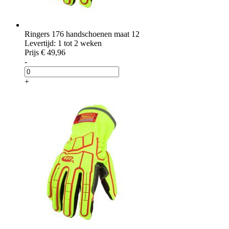
Ringers 176 handschoenen maat 12
Levertijd: 1 tot 2 weken
Prijs
€ 49,96
-
+