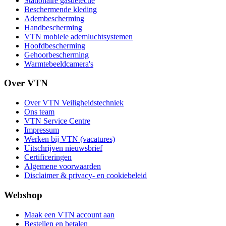
Stationaire gasdetectie
Beschermende kleding
Adembescherming
Handbescherming
VTN mobiele ademluchtsystemen
Hoofdbescherming
Gehoorbescherming
Warmtebeeldcamera's
Over VTN
Over VTN Veiligheidstechniek
Ons team
VTN Service Centre
Impressum
Werken bij VTN (vacatures)
Uitschrijven nieuwsbrief
Certificeringen
Algemene voorwaarden
Disclaimer & privacy- en cookiebeleid
Webshop
Maak een VTN account aan
Bestellen en betalen