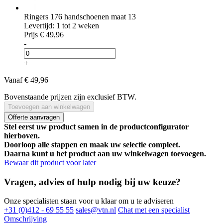
Ringers 176 handschoenen maat 13
Levertijd: 1 tot 2 weken
Prijs
€ 49,96
-
+
Vanaf
€ 49,96
Bovenstaande prijzen zijn exclusief BTW.
Toevoegen aan winkelwagen
Offerte aanvragen
Stel eerst uw product samen in de productconfigurator
hierboven.
Doorloop alle stappen en maak uw selectie compleet.
Daarna kunt u het product aan uw winkelwagen toevoegen.
Bewaar dit product voor later
Vragen, advies of hulp nodig bij uw keuze?
Onze specialisten staan voor u klaar om u te adviseren
+31 (0)412 - 69 55 55
sales@vtn.nl
Chat met een specialist
Omschrijving