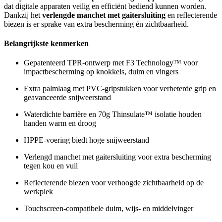
dat digitale apparaten veilig en efficiënt bediend kunnen worden.
Dankzij het
verlengde manchet met gaitersluiting
en reflecterende
biezen is er sprake van extra bescherming én zichtbaarheid.
Belangrijkste kenmerken
Gepatenteerd TPR-ontwerp met F3 Technology™ voor
impactbescherming op knokkels, duim en vingers
Extra palmlaag met PVC-gripstukken voor verbeterde grip en
geavanceerde snijweerstand
Waterdichte barrière en 70g Thinsulate™ isolatie houden
handen warm en droog
HPPE-voering biedt hoge snijweerstand
Verlengd manchet met gaitersluiting voor extra bescherming
tegen kou en vuil
Reflecterende biezen voor verhoogde zichtbaarheid op de
werkplek
Touchscreen-compatibele duim, wijs- en middelvinger