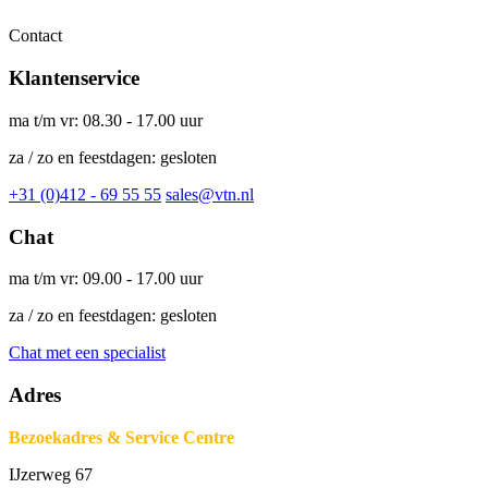
Contact
Klantenservice
ma t/m vr: 08.30 - 17.00 uur
za / zo en feestdagen: gesloten
+31 (0)412 - 69 55 55
sales@vtn.nl
Chat
ma t/m vr: 09.00 - 17.00 uur
za / zo en feestdagen: gesloten
Chat met een specialist
Adres
Bezoekadres & Service Centre
IJzerweg 67