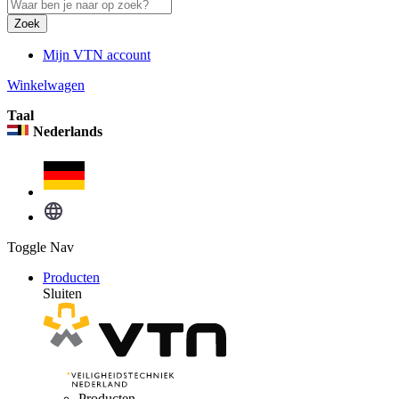
Zoek
Mijn VTN account
Winkelwagen
Taal
Nederlands
Toggle Nav
Producten
Sluiten
Producten