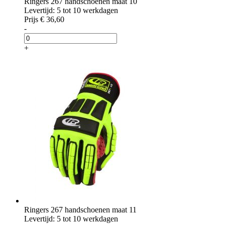
Ringers 267 handschoenen maat 10
Levertijd: 5 tot 10 werkdagen
Prijs
€ 36,60
-
+
Ringers 267 handschoenen maat 11
Levertijd: 5 tot 10 werkdagen