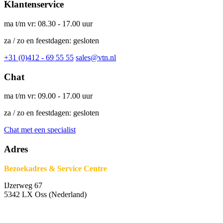
Klantenservice
ma t/m vr: 08.30 - 17.00 uur
za / zo en feestdagen: gesloten
+31 (0)412 - 69 55 55
sales@vtn.nl
Chat
ma t/m vr: 09.00 - 17.00 uur
za / zo en feestdagen: gesloten
Chat met een specialist
Adres
Bezoekadres & Service Centre
IJzerweg 67
5342 LX Oss (Nederland)