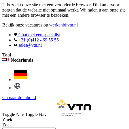
U bezoekt onze site met een verouderde browser. Dit kan ervoor
zorgen dat de website niet optimaal werkt. Wij raden u aan onze site
met een andere browser te bezoeken.
Bekijk onze vacatures op
werkenbijvtn.nl
Chat met een specialist
+31 (0)412 - 69 55 55
sales@vtn.nl
Taal
Nederlands
Ga naar de inhoud
Toggle Nav
Toggle Nav
Zoek
Zoek