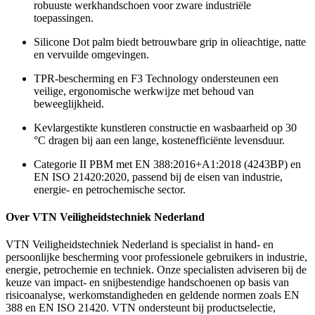
robuuste werkhandschoen voor zware industriële
toepassingen.
Silicone Dot palm biedt betrouwbare grip in olieachtige, natte
en vervuilde omgevingen.
TPR-bescherming en F3 Technology ondersteunen een
veilige, ergonomische werkwijze met behoud van
beweeglijkheid.
Kevlargestikte kunstleren constructie en wasbaarheid op 30
°C dragen bij aan een lange, kostenefficiënte levensduur.
Categorie II PBM met EN 388:2016+A1:2018 (4243BP) en
EN ISO 21420:2020, passend bij de eisen van industrie,
energie- en petrochemische sector.
Over VTN Veiligheidstechniek Nederland
VTN Veiligheidstechniek Nederland is specialist in hand- en
persoonlijke bescherming voor professionele gebruikers in industrie,
energie, petrochemie en techniek. Onze specialisten adviseren bij de
keuze van impact- en snijbestendige handschoenen op basis van
risicoanalyse, werkomstandigheden en geldende normen zoals EN
388 en EN ISO 21420. VTN ondersteunt bij productselectie,