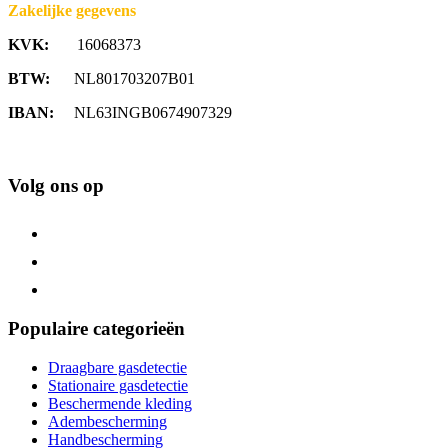
Zakelijke gegevens
KVK:
16068373
BTW:
NL801703207B01
IBAN:
NL63INGB0674907329
Volg ons op
Populaire categorieën
Draagbare gasdetectie
Stationaire gasdetectie
Beschermende kleding
Adembescherming
Handbescherming