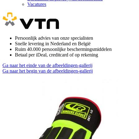
Vacatures
Persoonlijk advies van onze specialisten
Snelle levering in Nederland en België
Ruim 40.000 persoonlijke beschermingsmiddelen
Betaal per iDeal, creditcard of op rekening
Ga naar het einde van de afbeeldingen-gallerij
Ga naar het begin van de afbeeldingen-gallerij