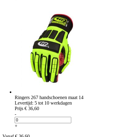
Ringers 267 handschoenen maat 14
Levertijd: 5 tot 10 werkdagen
Prijs
€ 36,60
-
+
Vanaf
€ 36,60