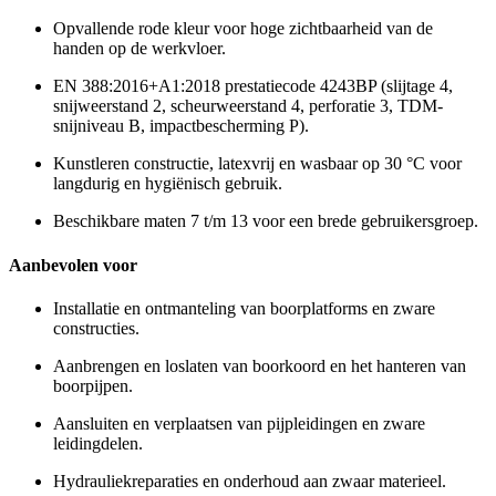
Opvallende rode kleur voor hoge zichtbaarheid van de
handen op de werkvloer.
EN 388:2016+A1:2018 prestatiecode 4243BP (slijtage 4,
snijweerstand 2, scheurweerstand 4, perforatie 3, TDM-
snijniveau B, impactbescherming P).
Kunstleren constructie, latexvrij en wasbaar op 30 °C voor
langdurig en hygiënisch gebruik.
Beschikbare maten 7 t/m 13 voor een brede gebruikersgroep.
Aanbevolen voor
Installatie en ontmanteling van boorplatforms en zware
constructies.
Aanbrengen en loslaten van boorkoord en het hanteren van
boorpijpen.
Aansluiten en verplaatsen van pijpleidingen en zware
leidingdelen.
Hydrauliekreparaties en onderhoud aan zwaar materieel.