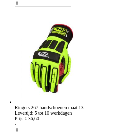
+
Ringers 267 handschoenen maat 13
Levertijd: 5 tot 10 werkdagen
Prijs
€ 36,60
-
+