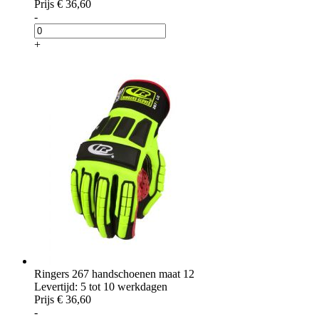
Prijs
€ 36,60
-
+
Ringers 267 handschoenen maat 12
Levertijd: 5 tot 10 werkdagen
Prijs
€ 36,60
-